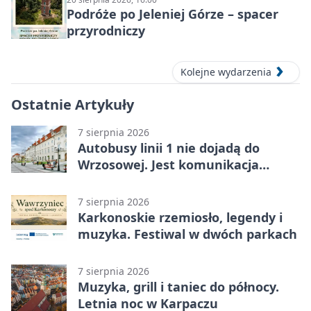
Podróże po Jeleniej Górze – spacer
przyrodniczy
Kolejne wydarzenia
Ostatnie Artykuły
7 sierpnia 2026
Autobusy linii 1 nie dojadą do
Wrzosowej. Jest komunikacja
zastępcza
7 sierpnia 2026
Karkonoskie rzemiosło, legendy i
muzyka. Festiwal w dwóch parkach
7 sierpnia 2026
Muzyka, grill i taniec do północy.
Letnia noc w Karpaczu