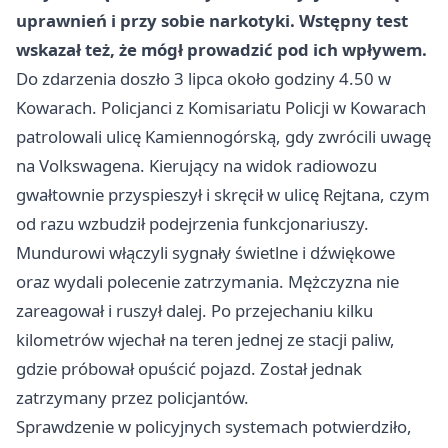
uprawnień i przy sobie narkotyki. Wstępny test
wskazał też, że mógł prowadzić pod ich wpływem.
Do zdarzenia doszło 3 lipca około godziny 4.50 w
Kowarach. Policjanci z Komisariatu Policji w Kowarach
patrolowali ulicę Kamiennogórską, gdy zwrócili uwagę
na Volkswagena. Kierujący na widok radiowozu
gwałtownie przyspieszył i skręcił w ulicę Rejtana, czym
od razu wzbudził podejrzenia funkcjonariuszy.
Mundurowi włączyli sygnały świetlne i dźwiękowe
oraz wydali polecenie zatrzymania. Mężczyzna nie
zareagował i ruszył dalej. Po przejechaniu kilku
kilometrów wjechał na teren jednej ze stacji paliw,
gdzie próbował opuścić pojazd. Został jednak
zatrzymany przez policjantów.
Sprawdzenie w policyjnych systemach potwierdziło,