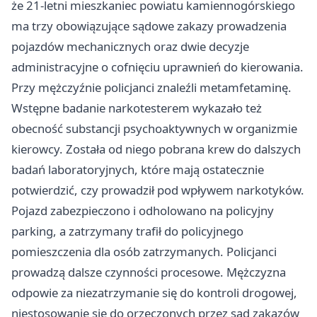
że 21-letni mieszkaniec powiatu kamiennogórskiego
ma trzy obowiązujące sądowe zakazy prowadzenia
pojazdów mechanicznych oraz dwie decyzje
administracyjne o cofnięciu uprawnień do kierowania.
Przy mężczyźnie policjanci znaleźli metamfetaminę.
Wstępne badanie narkotesterem wykazało też
obecność substancji psychoaktywnych w organizmie
kierowcy. Została od niego pobrana krew do dalszych
badań laboratoryjnych, które mają ostatecznie
potwierdzić, czy prowadził pod wpływem narkotyków.
Pojazd zabezpieczono i odholowano na policyjny
parking, a zatrzymany trafił do policyjnego
pomieszczenia dla osób zatrzymanych. Policjanci
prowadzą dalsze czynności procesowe. Mężczyzna
odpowie za niezatrzymanie się do kontroli drogowej,
niestosowanie się do orzeczonych przez sąd zakazów