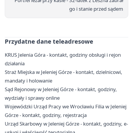
Portfel leżał przy kasie - 32-latek z Leszna zabrał
go i stanie przed sądem
Przydatne dane teleadresowe
KRUS Jelenia Góra - kontakt, godziny obsługi i rejon
działania
Straż Miejska w Jeleniej Górze - kontakt, dzielnicowi,
mandaty i holowanie
Sąd Rejonowy w Jeleniej Górze - kontakt, godziny,
wydziały i sprawy online
Wojewódzki Urząd Pracy we Wrocławiu Filia w Jeleniej
Górze - kontakt, godziny, rejestracja
Urząd Skarbowy w Jeleniej Górze - kontakt, godziny, e-
usługi i właściwość terytorialna