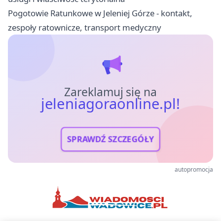
Pogotowie Ratunkowe w Jeleniej Górze - kontakt,
zespoły ratownicze, transport medyczny
Zareklamuj się na
jeleniagoraonline.pl!
SPRAWDŹ SZCZEGÓŁY
autopromocja