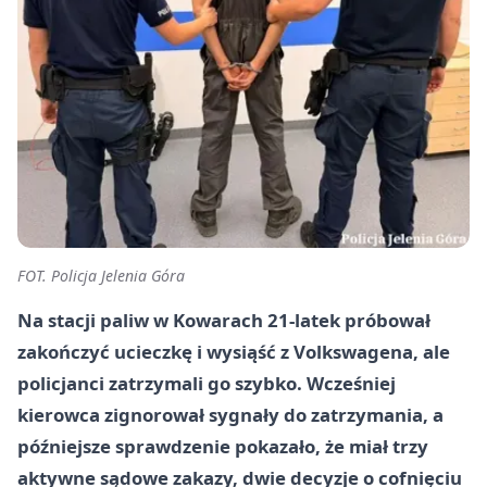
FOT. Policja Jelenia Góra
Na stacji paliw w Kowarach 21-latek próbował
zakończyć ucieczkę i wysiąść z Volkswagena, ale
policjanci zatrzymali go szybko. Wcześniej
kierowca zignorował sygnały do zatrzymania, a
późniejsze sprawdzenie pokazało, że miał trzy
aktywne sądowe zakazy, dwie decyzje o cofnięciu