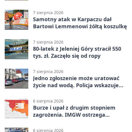
7 sierpnia 2026
Samotny atak w Karpaczu dał
Bartowi Lemmenowi żółtą koszulkę
7 sierpnia 2026
80-latek z Jeleniej Góry stracił 550
tys. zł. Zaczęło się od ropy
7 sierpnia 2026
Jedno zgłoszenie może uratować
życie nad wodą. Policja wskazuje
sposób
6 sierpnia 2026
Burze i upał z drugim stopniem
zagrożenia. IMGW ostrzega
turystów
6 sierpnia 2026