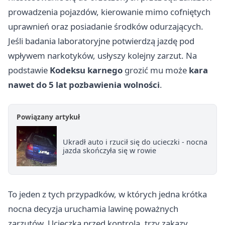
prowadzenia pojazdów, kierowanie mimo cofniętych
uprawnień oraz posiadanie środków odurzających.
Jeśli badania laboratoryjne potwierdzą jazdę pod
wpływem narkotyków, usłyszy kolejny zarzut. Na
podstawie
Kodeksu karnego
grozić mu może
kara
nawet do 5 lat pozbawienia wolności
.
Powiązany artykuł
Ukradł auto i rzucił się do ucieczki - nocna
jazda skończyła się w rowie
To jeden z tych przypadków, w których jedna krótka
nocna decyzja uruchamia lawinę poważnych
zarzutów. Ucieczka przed kontrolą, trzy zakazy,