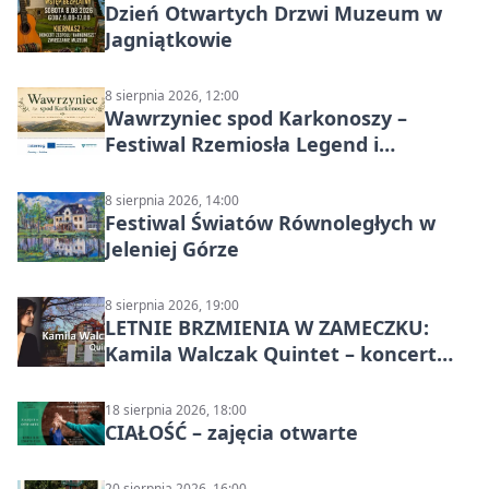
Dzień Otwartych Drzwi Muzeum w
Jagniątkowie
8 sierpnia 2026, 12:00
Wawrzyniec spod Karkonoszy –
Festiwal Rzemiosła Legend i
Sąsiedztwa
8 sierpnia 2026, 14:00
Festiwal Światów Równoległych w
Jeleniej Górze
8 sierpnia 2026, 19:00
LETNIE BRZMIENIA W ZAMECZKU:
Kamila Walczak Quintet – koncert
jazzowy
18 sierpnia 2026, 18:00
CIAŁOŚĆ – zajęcia otwarte
20 sierpnia 2026, 16:00