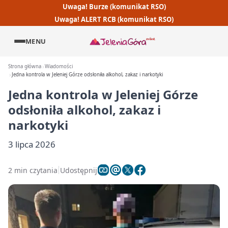
Uwaga! Burze (komunikat RSO)
Uwaga! ALERT RCB (komunikat RSO)
MENU
Strona główna
Wiadomości
Jedna kontrola w Jeleniej Górze odsłoniła alkohol, zakaz i narkotyki
Jedna kontrola w Jeleniej Górze
odsłoniła alkohol, zakaz i
narkotyki
3 lipca 2026
2 min czytania
Udostępnij