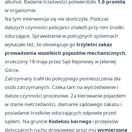
alkohol. Badanie trzeźwości potwierdziło
1,6 promila
w organizmie.
Na tym interwencja się nie skończyła. Podczas
dalszych czynności policjanci znaleźli przy nim środki
odurzające. Sprawdzenie w policyjnych systemach
wykazało też, że obowiązuje go
trzyletni zakaz
prowadzenia wszelkich pojazdów mechanicznych
,
orzeczony 18 maja przez Sąd Rejonowy w Jeleniej
Górze.
Zatrzymany trafił do policyjnego pomieszczenia dla
osób zatrzymanych. Czeka tam na wytrzeźwienie i
dalsze czynności procesowe. Za kierowanie pojazdem
w stanie nietrzeźwości, złamanie sądowego zakazu i
posiadanie środków odurzających odpowie przed
sądem. Na gruncie
Kodeksu karnego
i przepisów
dotyczących ruchu drogowego grozi mu
wymierzona