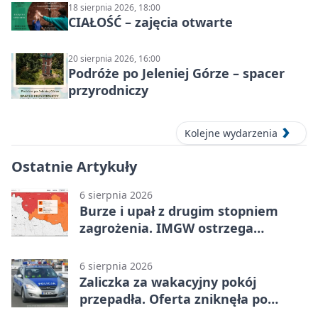
18 sierpnia 2026, 18:00
CIAŁOŚĆ – zajęcia otwarte
20 sierpnia 2026, 16:00
Podróże po Jeleniej Górze – spacer
przyrodniczy
Kolejne wydarzenia
Ostatnie Artykuły
6 sierpnia 2026
Burze i upał z drugim stopniem
zagrożenia. IMGW ostrzega
turystów
6 sierpnia 2026
Zaliczka za wakacyjny pokój
przepadła. Oferta zniknęła po
przelewie