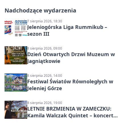
Nadchodzące wydarzenia
7 sierpnia 2026, 18:30
Jeleniogórska Liga Rummikub –
sezon III
8 sierpnia 2026, 09:00
Dzień Otwartych Drzwi Muzeum w
Jagniątkowie
8 sierpnia 2026, 14:00
Festiwal Światów Równoległych w
Jeleniej Górze
8 sierpnia 2026, 19:00
LETNIE BRZMIENIA W ZAMECZKU:
Kamila Walczak Quintet – koncert
jazzowy