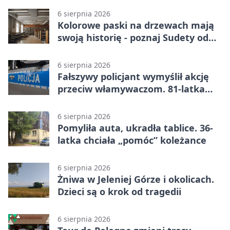
6 sierpnia 2026
Kolorowe paski na drzewach mają
swoją historię - poznaj Sudety od
środka
6 sierpnia 2026
Fałszywy policjant wymyślił akcję
przeciw włamywaczom. 81-latka
straciła 40 tysięcy złotych
6 sierpnia 2026
Pomyliła auta, ukradła tablice. 36-
latka chciała „pomóc” koleżance
6 sierpnia 2026
Żniwa w Jeleniej Górze i okolicach.
Dzieci są o krok od tragedii
6 sierpnia 2026