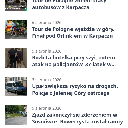
Tour de Pologne zmieni trasy
autobusów z Karpacza
6 sierpnia 2026
Tour de Pologne wjeżdża w góry.
Finał pod Orlinkiem w Karpaczu
5 sierpnia 2026
Rozbita butelka przy szyi, potem
atak na policjantów. 37-latek w
areszcie
5 sierpnia 2026
Upał zwiększa ryzyko na drogach.
Policja z Jeleniej Góry ostrzega
5 sierpnia 2026
Zjazd zakończył się zderzeniem w
Sosnówce. Rowerzysta został ranny