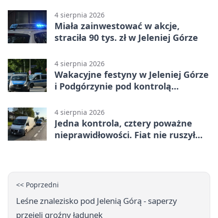
4 sierpnia 2026
Miała zainwestować w akcje,
straciła 90 tys. zł w Jeleniej Górze
4 sierpnia 2026
Wakacyjne festyny w Jeleniej Górze
i Podgórzynie pod kontrolą
mundurowych
4 sierpnia 2026
Jedna kontrola, cztery poważne
nieprawidłowości. Fiat nie ruszył
dalej z Jeleniej Góry
<< Poprzedni
Leśne znalezisko pod Jelenią Górą - saperzy
przejęli groźny ładunek