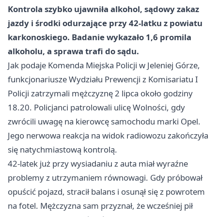
Kontrola szybko ujawniła alkohol, sądowy zakaz
jazdy i środki odurzające przy 42-latku z powiatu
karkonoskiego. Badanie wykazało 1,6 promila
alkoholu, a sprawa trafi do sądu.
Jak podaje Komenda Miejska Policji w Jeleniej Górze,
funkcjonariusze Wydziału Prewencji z Komisariatu I
Policji zatrzymali mężczyznę 2 lipca około godziny
18.20. Policjanci patrolowali ulicę Wolności, gdy
zwrócili uwagę na kierowcę samochodu marki Opel.
Jego nerwowa reakcja na widok radiowozu zakończyła
się natychmiastową kontrolą.
42-latek już przy wysiadaniu z auta miał wyraźne
problemy z utrzymaniem równowagi. Gdy próbował
opuścić pojazd, stracił balans i osunął się z powrotem
na fotel. Mężczyzna sam przyznał, że wcześniej pił