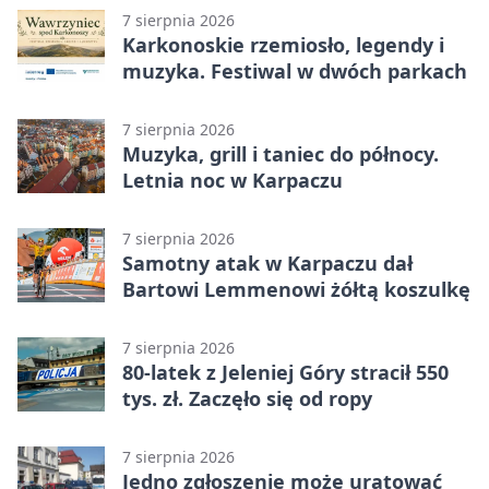
7 sierpnia 2026
Karkonoskie rzemiosło, legendy i
muzyka. Festiwal w dwóch parkach
7 sierpnia 2026
Muzyka, grill i taniec do północy.
Letnia noc w Karpaczu
7 sierpnia 2026
Samotny atak w Karpaczu dał
Bartowi Lemmenowi żółtą koszulkę
7 sierpnia 2026
80-latek z Jeleniej Góry stracił 550
tys. zł. Zaczęło się od ropy
7 sierpnia 2026
Jedno zgłoszenie może uratować