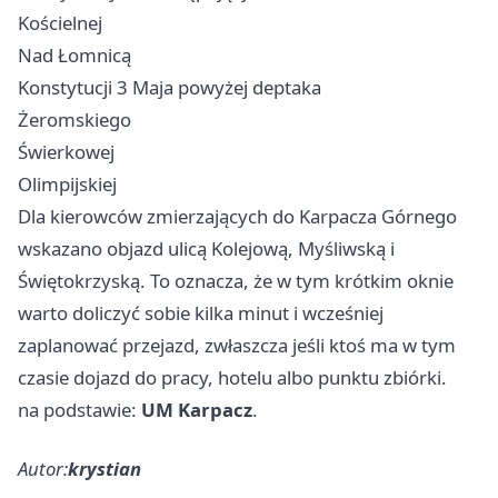
Kościelnej
Nad Łomnicą
Konstytucji 3 Maja powyżej deptaka
Żeromskiego
Świerkowej
Olimpijskiej
Dla kierowców zmierzających do Karpacza Górnego
wskazano objazd ulicą Kolejową, Myśliwską i
Świętokrzyską. To oznacza, że w tym krótkim oknie
warto doliczyć sobie kilka minut i wcześniej
zaplanować przejazd, zwłaszcza jeśli ktoś ma w tym
czasie dojazd do pracy, hotelu albo punktu zbiórki.
na podstawie:
UM Karpacz
.
Autor:
krystian