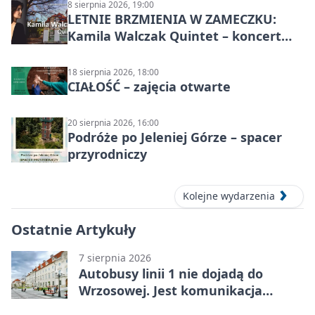
8 sierpnia 2026, 19:00
LETNIE BRZMIENIA W ZAMECZKU:
Kamila Walczak Quintet – koncert
jazzowy
18 sierpnia 2026, 18:00
CIAŁOŚĆ – zajęcia otwarte
20 sierpnia 2026, 16:00
Podróże po Jeleniej Górze – spacer
przyrodniczy
Kolejne wydarzenia
Ostatnie Artykuły
7 sierpnia 2026
Autobusy linii 1 nie dojadą do
Wrzosowej. Jest komunikacja
zastępcza