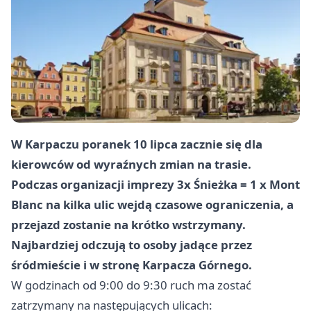
W Karpaczu poranek 10 lipca zacznie się dla
kierowców od wyraźnych zmian na trasie.
Podczas organizacji imprezy 3x Śnieżka = 1 x Mont
Blanc na kilka ulic wejdą czasowe ograniczenia, a
przejazd zostanie na krótko wstrzymany.
Najbardziej odczują to osoby jadące przez
śródmieście i w stronę Karpacza Górnego.
W godzinach od 9:00 do 9:30 ruch ma zostać
zatrzymany na następujących ulicach: