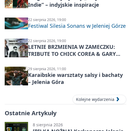
Indie” – indyjskie inspiracje
22 sierpnia 2026, 19:00
Festiwal Silesia Sonans w Jeleniej Górze
22 sierpnia 2026, 19:00
LETNIE BRZMIENIA W ZAMECZKU:
TRIBUTE TO CHICK COREA & GARY
BURTON – jazzowy koncert
29 sierpnia 2026, 11:00
Karaibskie warsztaty salsy i bachaty
– Jelenia Góra
Kolejne wydarzenia
Ostatnie Artykuły
8 sierpnia 2026