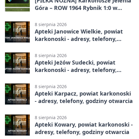
[PIŁKA NOŻNA] Karkonosze Jelenia
Góra – ROW 1964 Rybnik 1:0 w
Betclic 3. Lidze, Grupie 3 (Grupie III)
8 sierpnia 2026
Apteki Janowice Wielkie, powiat
karkonoski - adresy, telefony,
godziny otwarcia
8 sierpnia 2026
Apteki Jeżów Sudecki, powiat
karkonoski - adresy, telefony,
godziny otwarcia
8 sierpnia 2026
Apteki Karpacz, powiat karkonoski
- adresy, telefony, godziny otwarcia
8 sierpnia 2026
Apteki Kowary, powiat karkonoski -
adresy, telefony, godziny otwarcia