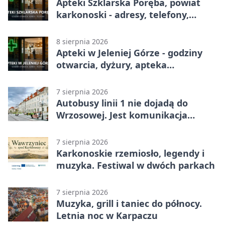
Apteki Szklarska Poręba, powiat
karkonoski - adresy, telefony,
godziny otwarcia
8 sierpnia 2026
Apteki w Jeleniej Górze - godziny
otwarcia, dyżury, apteka
całodobowa
7 sierpnia 2026
Autobusy linii 1 nie dojadą do
Wrzosowej. Jest komunikacja
zastępcza
7 sierpnia 2026
Karkonoskie rzemiosło, legendy i
muzyka. Festiwal w dwóch parkach
7 sierpnia 2026
Muzyka, grill i taniec do północy.
Letnia noc w Karpaczu