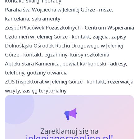
kontakt, skargi i porady
Parafia św. Wojciecha w Jeleniej Górze - msze,
kancelaria, sakramenty
Zespół Placówek Pozaszkolnych - Centrum Wspierania
Uzdolnień w Jeleniej Górze - kontakt, zajęcia, zapisy
Dolnośląski Ośrodek Ruchu Drogowego w Jeleniej
Górze - kontakt, egzaminy, kursy i szkolenia
Apteki Stara Kamienica, powiat karkonoski - adresy,
telefony, godziny otwarcia
ZUS Inspektorat w Jeleniej Górze - kontakt, rezerwacja
wizyty, zasięg terytorialny
Zareklamuj się na
jeleniagoraonline.pl!