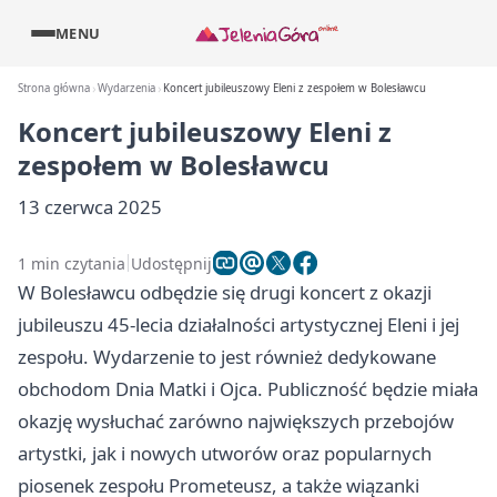
MENU
Strona główna
Wydarzenia
Koncert jubileuszowy Eleni z zespołem w Bolesławcu
Koncert jubileuszowy Eleni z
zespołem w Bolesławcu
13 czerwca 2025
1 min czytania
Udostępnij
W Bolesławcu odbędzie się drugi koncert z okazji
jubileuszu 45-lecia działalności artystycznej Eleni i jej
zespołu. Wydarzenie to jest również dedykowane
obchodom Dnia Matki i Ojca. Publiczność będzie miała
okazję wysłuchać zarówno największych przebojów
artystki, jak i nowych utworów oraz popularnych
piosenek zespołu Prometeusz, a także wiązanki