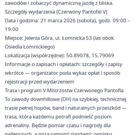
zawodów i zobaczyć dynamiczną jazdę z bliska.
Szczegóły wydarzenia (Czerwony Pantofel V)
Data i godzina: 21 marca 2026 (sobota), godz. 09:00 –
19:00
Miejsce: Jelenia Góra, ul. Łomnicka 53 (las obok
Osiedla Łomnickiego)
Lokalizacja (współrzędne): 50.89078, 15.79069
Informacje o zapisach i opłatach: szczegóły i zapisy
wkrótce — organizator poda wykaz opłat i sposób
rejestracji przed wydarzeniem
Trasa i program V Mistrzostw Czerwonego Pantofla
To zawody downhillowe (DH) na szybkiej, technicznej
trasie pełnej hopów, band i naturalnych przeszkód —
trasa, która każdemu potrafi podnieść poziom
adrenaliny. Będzie pomiar czasu i nagrody dla
najlepszych, a poza samymi zjazdami: ognisko,