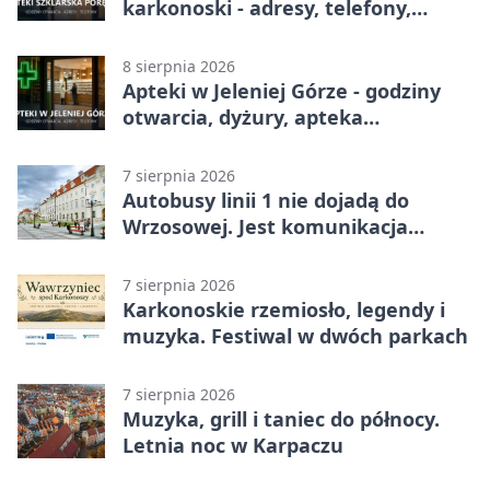
karkonoski - adresy, telefony,
godziny otwarcia
8 sierpnia 2026
Apteki w Jeleniej Górze - godziny
otwarcia, dyżury, apteka
całodobowa
7 sierpnia 2026
Autobusy linii 1 nie dojadą do
Wrzosowej. Jest komunikacja
zastępcza
7 sierpnia 2026
Karkonoskie rzemiosło, legendy i
muzyka. Festiwal w dwóch parkach
7 sierpnia 2026
Muzyka, grill i taniec do północy.
Letnia noc w Karpaczu