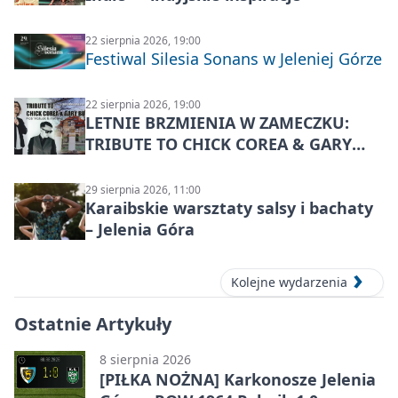
22 sierpnia 2026, 19:00
Festiwal Silesia Sonans w Jeleniej Górze
22 sierpnia 2026, 19:00
LETNIE BRZMIENIA W ZAMECZKU:
TRIBUTE TO CHICK COREA & GARY
BURTON – jazzowy koncert
29 sierpnia 2026, 11:00
Karaibskie warsztaty salsy i bachaty
– Jelenia Góra
Kolejne wydarzenia
Ostatnie Artykuły
8 sierpnia 2026
[PIŁKA NOŻNA] Karkonosze Jelenia