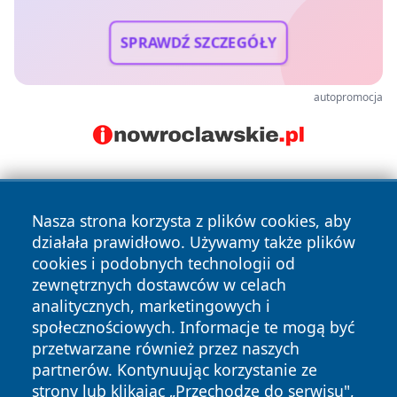
SPRAWDŹ SZCZEGÓŁY
autopromocja
Nasza strona korzysta z plików cookies, aby
działała prawidłowo. Używamy także plików
cookies i podobnych technologii od
zewnętrznych dostawców w celach
Copyright © 2026 jeleniagoraonline.pl Wszystkie prawa
analitycznych, marketingowych i
zastrzeżone.
społecznościowych. Informacje te mogą być
przetwarzane również przez naszych
partnerów. Kontynuując korzystanie ze
Polityka
Polityka
News
Autorzy
strony lub klikając „Przechodzę do serwisu",
Prywatności
Cookies