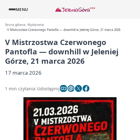
MENU
Strona główna
Wydarzenia
V Mistrzostwa Czerwonego Pantofla — downhill w Jeleniej Górze, 21 marca 2026
V Mistrzostwa Czerwonego
Pantofla — downhill w Jeleniej
Górze, 21 marca 2026
17 marca 2026
1 min czytania
Udostępnij