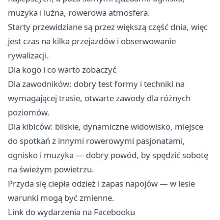
muzyka i luźna, rowerowa atmosfera.
Starty przewidziane są przez większą część dnia, więc
jest czas na kilka przejazdów i obserwowanie
rywalizacji.
Dla kogo i co warto zobaczyć
Dla zawodników: dobry test formy i techniki na
wymagającej trasie, otwarte zawody dla różnych
poziomów. ‍‍
Dla kibiców: bliskie, dynamiczne widowisko, miejsce
do spotkań z innymi rowerowymi pasjonatami,
ognisko i muzyka — dobry powód, by spędzić sobotę
na świeżym powietrzu.
Przyda się ciepła odzież i zapas napojów — w lesie
warunki mogą być zmienne.
Link do wydarzenia na Facebooku