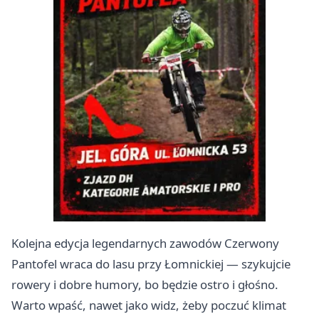
Kolejna edycja legendarnych zawodów Czerwony
Pantofel wraca do lasu przy Łomnickiej — szykujcie
rowery i dobre humory, bo będzie ostro i głośno.
Warto wpaść, nawet jako widz, żeby poczuć klimat