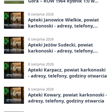
Góra – ROW 1964 Rybnik 1:0 w
Betclic 3. Lidze, Grupie 3 (Grupie III)
8 sierpnia 2026
Apteki Janowice Wielkie, powiat
karkonoski - adresy, telefony,
godziny otwarcia
8 sierpnia 2026
Apteki Jeżów Sudecki, powiat
karkonoski - adresy, telefony,
godziny otwarcia
8 sierpnia 2026
Apteki Karpacz, powiat karkonoski
- adresy, telefony, godziny otwarcia
8 sierpnia 2026
Apteki Kowary, powiat karkonoski -
adresy, telefony, godziny otwarcia