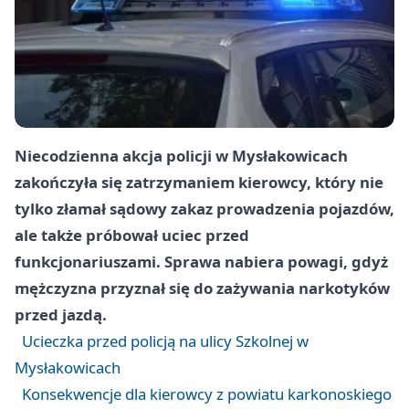
Niecodzienna akcja policji w Mysłakowicach
zakończyła się zatrzymaniem kierowcy, który nie
tylko złamał sądowy zakaz prowadzenia pojazdów,
ale także próbował uciec przed
funkcjonariuszami. Sprawa nabiera powagi, gdyż
mężczyzna przyznał się do zażywania narkotyków
przed jazdą.
Ucieczka przed policją na ulicy Szkolnej w
Mysłakowicach
Konsekwencje dla kierowcy z powiatu karkonoskiego