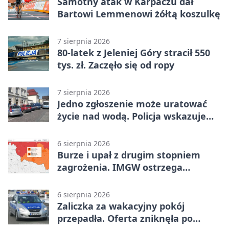
Samotny atak w Karpaczu dał
Bartowi Lemmenowi żółtą koszulkę
7 sierpnia 2026
80-latek z Jeleniej Góry stracił 550
tys. zł. Zaczęło się od ropy
7 sierpnia 2026
Jedno zgłoszenie może uratować
życie nad wodą. Policja wskazuje
sposób
6 sierpnia 2026
Burze i upał z drugim stopniem
zagrożenia. IMGW ostrzega
turystów
6 sierpnia 2026
Zaliczka za wakacyjny pokój
przepadła. Oferta zniknęła po