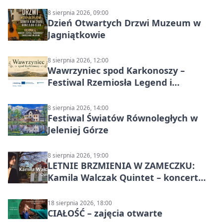
8 sierpnia 2026, 09:00
Dzień Otwartych Drzwi Muzeum w
Jagniątkowie
8 sierpnia 2026, 12:00
Wawrzyniec spod Karkonoszy –
Festiwal Rzemiosła Legend i
Sąsiedztwa
8 sierpnia 2026, 14:00
Festiwal Światów Równoległych w
Jeleniej Górze
8 sierpnia 2026, 19:00
LETNIE BRZMIENIA W ZAMECZKU:
Kamila Walczak Quintet – koncert
jazzowy
18 sierpnia 2026, 18:00
CIAŁOŚĆ – zajęcia otwarte