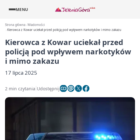
MENU
Strona główna
Wiadomości
Kierowca z Kowar uciekał przed policją pod wpływem narkotyków i mimo zakazu
Kierowca z Kowar uciekał przed
policją pod wpływem narkotyków
i mimo zakazu
17 lipca 2025
2 min czytania
Udostępnij