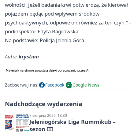
wolności. Jeżeli badania krwi potwierdzą, że kierował
pojazdem będąc pod wpływem środków
psychoaktywnych, odpowie on również za ten czyn.” –
podinspektor Edyta Bagrowska
Na podstawie: Policja Jelenia Góra
Autor:
krystian
Zaobserwuj nas!
Facebook
Google News
Nadchodzące wydarzenia
7 sierpnia 2026, 18:30
Jeleniogórska Liga Rummikub –
sezon III