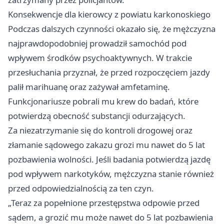
Konsekwencje dla kierowcy z powiatu karkonoskiego
Podczas dalszych czynności okazało się, że mężczyzna
najprawdopodobniej prowadził samochód pod
wpływem środków psychoaktywnych. W trakcie
przesłuchania przyznał, że przed rozpoczęciem jazdy
palił marihuanę oraz zażywał amfetaminę.
Funkcjonariusze pobrali mu krew do badań, które
potwierdzą obecność substancji odurzających.
Za niezatrzymanie się do kontroli drogowej oraz
złamanie sądowego zakazu grozi mu nawet do 5 lat
pozbawienia wolności. Jeśli badania potwierdzą jazdę
pod wpływem narkotyków, mężczyzna stanie również
przed odpowiedzialnością za ten czyn.
„Teraz za popełnione przestępstwa odpowie przed
sądem, a grozić mu może nawet do 5 lat pozbawienia