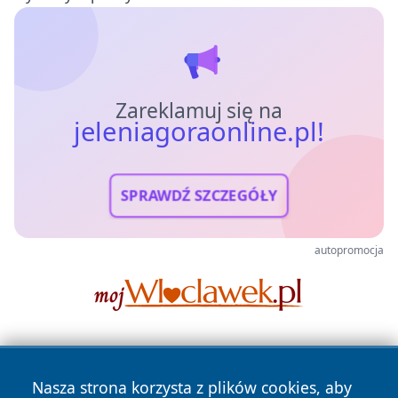
Zareklamuj się na
jeleniagoraonline.pl!
SPRAWDŹ SZCZEGÓŁY
autopromocja
Nasza strona korzysta z plików cookies, aby