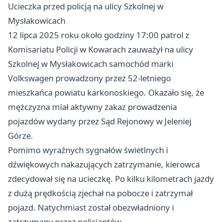
Ucieczka przed policją na ulicy Szkolnej w
Mysłakowicach
12 lipca 2025 roku około godziny 17:00 patrol z
Komisariatu Policji w Kowarach zauważył na ulicy
Szkolnej w Mysłakowicach samochód marki
Volkswagen prowadzony przez 52-letniego
mieszkańca powiatu karkonoskiego. Okazało się, że
mężczyzna miał aktywny zakaz prowadzenia
pojazdów wydany przez Sąd Rejonowy w Jeleniej
Górze.
Pomimo wyraźnych sygnałów świetlnych i
dźwiękowych nakazujących zatrzymanie, kierowca
zdecydował się na ucieczkę. Po kilku kilometrach jazdy
z dużą prędkością zjechał na pobocze i zatrzymał
pojazd. Natychmiast został obezwładniony i
zatrzymany przez policjantów.