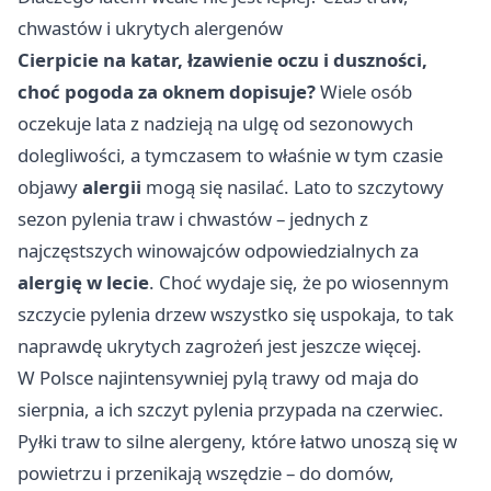
chwastów i ukrytych alergenów
Cierpicie na katar, łzawienie oczu i duszności,
choć pogoda za oknem dopisuje?
Wiele osób
oczekuje lata z nadzieją na ulgę od sezonowych
dolegliwości, a tymczasem to właśnie w tym czasie
objawy
alergii
mogą się nasilać. Lato to szczytowy
sezon pylenia traw i chwastów – jednych z
najczęstszych winowajców odpowiedzialnych za
alergię w lecie
. Choć wydaje się, że po wiosennym
szczycie pylenia drzew wszystko się uspokaja, to tak
naprawdę ukrytych zagrożeń jest jeszcze więcej.
W Polsce najintensywniej pylą trawy od maja do
sierpnia, a ich szczyt pylenia przypada na czerwiec.
Pyłki traw to silne alergeny, które łatwo unoszą się w
powietrzu i przenikają wszędzie – do domów,