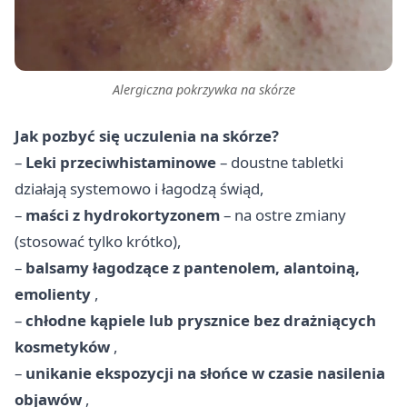
Alergiczna pokrzywka na skórze
Jak pozbyć się uczulenia na skórze?
–
Leki przeciwhistaminowe
– doustne tabletki
działają systemowo i łagodzą świąd,
–
maści z hydrokortyzonem
– na ostre zmiany
(stosować tylko krótko),
–
balsamy łagodzące z pantenolem, alantoiną,
emolienty
,
–
chłodne kąpiele lub prysznice bez drażniących
kosmetyków
,
–
unikanie ekspozycji na słońce w czasie nasilenia
objawów
,