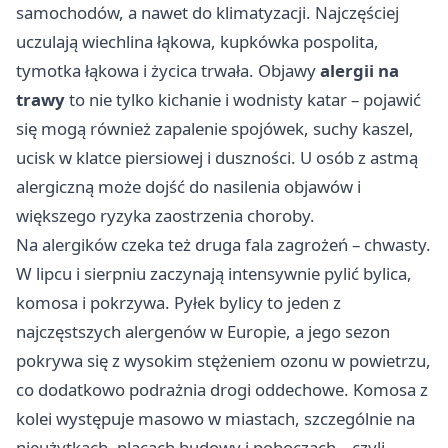
samochodów, a nawet do klimatyzacji. Najczęściej
uczulają wiechlina łąkowa, kupkówka pospolita,
tymotka łąkowa i życica trwała. Objawy
alergii na
trawy
to nie tylko kichanie i wodnisty katar – pojawić
się mogą również zapalenie spojówek, suchy kaszel,
ucisk w klatce piersiowej i duszności. U osób z astmą
alergiczną może dojść do nasilenia objawów i
większego ryzyka zaostrzenia choroby.
Na alergików czeka też druga fala zagrożeń – chwasty.
W lipcu i sierpniu zaczynają intensywnie pylić bylica,
komosa i pokrzywa. Pyłek bylicy to jeden z
najczęstszych alergenów w Europie, a jego sezon
pokrywa się z wysokim stężeniem ozonu w powietrzu,
co dodatkowo podrażnia drogi oddechowe. Komosa z
kolei występuje masowo w miastach, szczególnie na
nieużytkach, placach budowy i poboczach – czyli