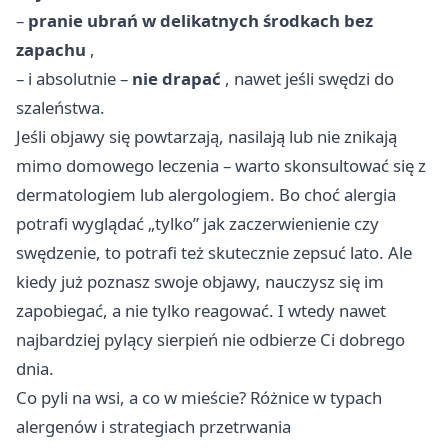
–
pranie ubrań w delikatnych środkach bez
zapachu
,
– i absolutnie –
nie drapać
, nawet jeśli swędzi do
szaleństwa.
Jeśli objawy się powtarzają, nasilają lub nie znikają
mimo domowego leczenia – warto skonsultować się z
dermatologiem lub alergologiem. Bo choć alergia
potrafi wyglądać „tylko” jak zaczerwienienie czy
swędzenie, to potrafi też skutecznie zepsuć lato. Ale
kiedy już poznasz swoje objawy, nauczysz się im
zapobiegać, a nie tylko reagować. I wtedy nawet
najbardziej pylący sierpień nie odbierze Ci dobrego
dnia.
Co pyli na wsi, a co w mieście? Różnice w typach
alergenów i strategiach przetrwania