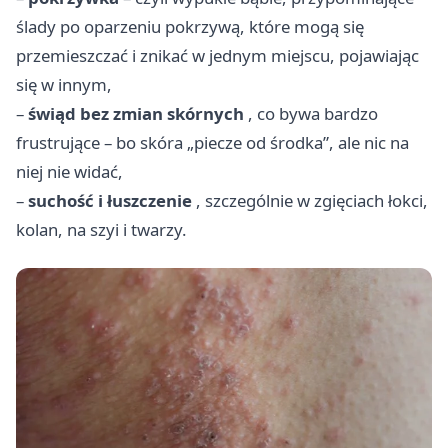
ślady po oparzeniu pokrzywą, które mogą się
przemieszczać i znikać w jednym miejscu, pojawiając
się w innym,
–
świąd bez zmian skórnych
, co bywa bardzo
frustrujące – bo skóra „piecze od środka”, ale nic na
niej nie widać,
–
suchość i łuszczenie
, szczególnie w zgięciach łokci,
kolan, na szyi i twarzy.