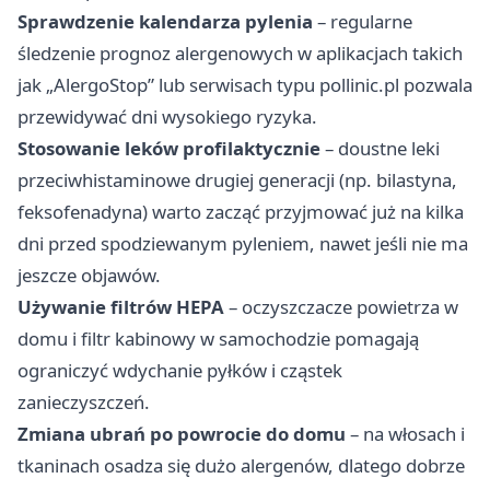
Sprawdzenie kalendarza pylenia
– regularne
śledzenie prognoz alergenowych w aplikacjach takich
jak „AlergoStop” lub serwisach typu pollinic.pl pozwala
przewidywać dni wysokiego ryzyka.
Stosowanie leków profilaktycznie
– doustne leki
przeciwhistaminowe drugiej generacji (np. bilastyna,
feksofenadyna) warto zacząć przyjmować już na kilka
dni przed spodziewanym pyleniem, nawet jeśli nie ma
jeszcze objawów.
Używanie filtrów HEPA
– oczyszczacze powietrza w
domu i filtr kabinowy w samochodzie pomagają
ograniczyć wdychanie pyłków i cząstek
zanieczyszczeń.
Zmiana ubrań po powrocie do domu
– na włosach i
tkaninach osadza się dużo alergenów, dlatego dobrze