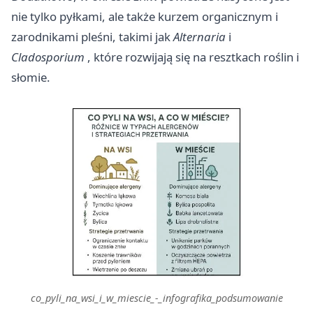
nie tylko pyłkami, ale także kurzem organicznym i
zarodnikami pleśni, takimi jak
Alternaria
i
Cladosporium
, które rozwijają się na resztkach roślin i
słomie.
co_pyli_na_wsi_i_w_miescie_-_infografika_podsumowanie