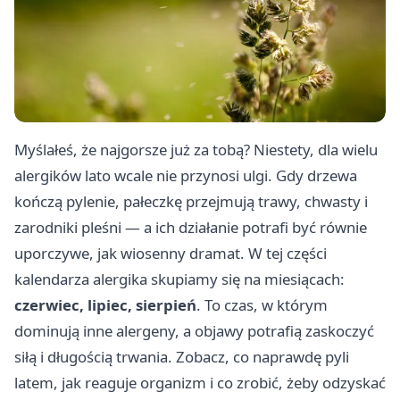
Myślałeś, że najgorsze już za tobą? Niestety, dla wielu
alergików lato wcale nie przynosi ulgi. Gdy drzewa
kończą pylenie, pałeczkę przejmują trawy, chwasty i
zarodniki pleśni — a ich działanie potrafi być równie
uporczywe, jak wiosenny dramat. W tej części
kalendarza alergika skupiamy się na miesiącach:
czerwiec, lipiec, sierpień
. To czas, w którym
dominują inne alergeny, a objawy potrafią zaskoczyć
siłą i długością trwania. Zobacz, co naprawdę pyli
latem, jak reaguje organizm i co zrobić, żeby odzyskać