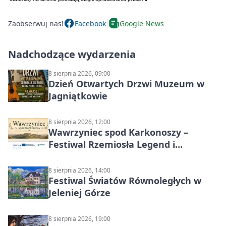
Zaobserwuj nas!
Facebook
Google News
Nadchodzące wydarzenia
8 sierpnia 2026, 09:00
Dzień Otwartych Drzwi Muzeum w
Jagniątkowie
8 sierpnia 2026, 12:00
Wawrzyniec spod Karkonoszy –
Festiwal Rzemiosła Legend i
Sąsiedztwa
8 sierpnia 2026, 14:00
Festiwal Światów Równoległych w
Jeleniej Górze
8 sierpnia 2026, 19:00