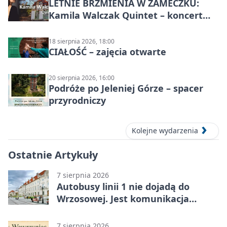
LETNIE BRZMIENIA W ZAMECZKU:
Kamila Walczak Quintet – koncert
jazzowy
18 sierpnia 2026, 18:00
CIAŁOŚĆ – zajęcia otwarte
20 sierpnia 2026, 16:00
Podróże po Jeleniej Górze – spacer
przyrodniczy
Kolejne wydarzenia
Ostatnie Artykuły
7 sierpnia 2026
Autobusy linii 1 nie dojadą do
Wrzosowej. Jest komunikacja
zastępcza
7 sierpnia 2026