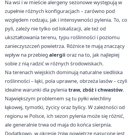
Na wsi i w mieście alergeny sezonowe występują w
zupełnie różnych konfiguracjach – zarówno pod
względem rodzaju, jak i intensywności pylenia. To, co
pyli, zależy nie tylko od lokalizacji, ale też od
ukształtowania terenu, typu roślinności i poziomu
zanieczyszczeń powietrza. Różnice te mają znaczący
wpływ na przebieg
alergii
oraz na to, jak najlepiej
sobie z nią radzić w różnych środowiskach.
Na terenach wiejskich dominują naturalne siedliska
roślinności – łąki, pola uprawne, obrzeża lasów – czyli
idealne warunki dla pylenia
traw, zbóż i chwastów
.
Największym problemem są tu pyłki wiechliny
łąkowej, tymotki, życicy oraz bylicy. W zależności od
regionu w Polsce, ich sezon pylenia może się różnić,
ale generalnie trwa od maja do końca sierpnia.
Dodatkowo, w okresie żniw powietrze nasycone jest