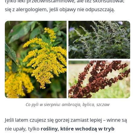
tylko leki przeciwhistaminowe, ale też skonsultować
się z alergologiem, jeśli objawy nie odpuszczają.
Co pyli w sierpniu: ambrozja, bylica, szczaw
Jeśli latem czujesz się gorzej zamiast lepiej – winne są
nie upały, tylko
rośliny, które wchodzą w tryb