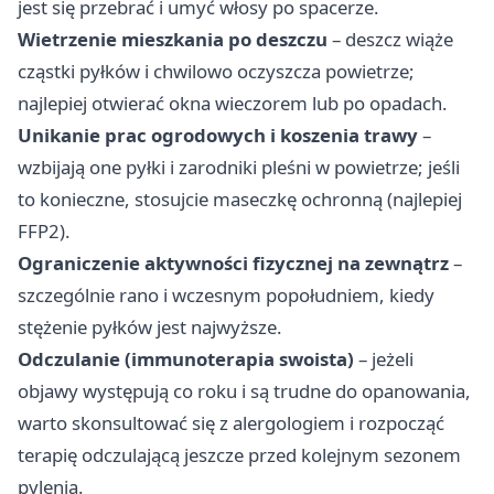
jest się przebrać i umyć włosy po spacerze.
Wietrzenie mieszkania po deszczu
– deszcz wiąże
cząstki pyłków i chwilowo oczyszcza powietrze;
najlepiej otwierać okna wieczorem lub po opadach.
Unikanie prac ogrodowych i koszenia trawy
–
wzbijają one pyłki i zarodniki pleśni w powietrze; jeśli
to konieczne, stosujcie maseczkę ochronną (najlepiej
FFP2).
Ograniczenie aktywności fizycznej na zewnątrz
–
szczególnie rano i wczesnym popołudniem, kiedy
stężenie pyłków jest najwyższe.
Odczulanie (immunoterapia swoista)
– jeżeli
objawy występują co roku i są trudne do opanowania,
warto skonsultować się z alergologiem i rozpocząć
terapię odczulającą jeszcze przed kolejnym sezonem
pylenia.