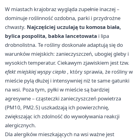
W miastach krajobraz wygląda zupełnie inaczej –
dominuje roślinność ozdobna, parki i przydrożne
chwasty.
Najczęściej uczulają tu komosa biała,
bylica pospolita, babka lancetowata
i lipa
drobnolistna. Te rośliny doskonale adaptują się do
warunków miejskich: zanieczyszczeń, ubogiej gleby i
wysokich temperatur. Ciekawym zjawiskiem jest tzw.
efekt miejskiej wyspy ciepła
, który sprawia, że rośliny w
mieście pylą dłużej i intensywniej niż te same gatunki
na wsi. Poza tym, pyłki w mieście są bardziej
agresywne – cząsteczki zanieczyszczeń powietrza
(PM10, PM2.5) uszkadzają ich powierzchnię,
zwiększając ich zdolność do wywoływania reakcji
alergicznych.
Dla alergików mieszkających na wsi ważne jest