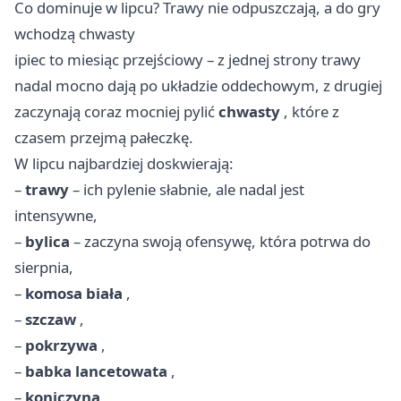
Co dominuje w lipcu? Trawy nie odpuszczają, a do gry
wchodzą chwasty
ipiec to miesiąc przejściowy – z jednej strony trawy
nadal mocno dają po układzie oddechowym, z drugiej
zaczynają coraz mocniej pylić
chwasty
, które z
czasem przejmą pałeczkę.
W lipcu najbardziej doskwierają:
–
trawy
– ich pylenie słabnie, ale nadal jest
intensywne,
–
bylica
– zaczyna swoją ofensywę, która potrwa do
sierpnia,
–
komosa biała
,
–
szczaw
,
–
pokrzywa
,
–
babka lancetowata
,
–
koniczyna
,