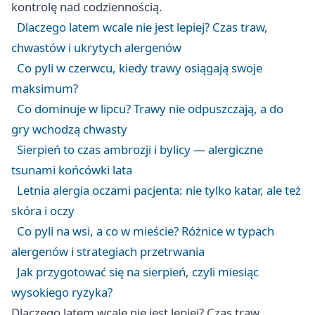
kontrolę nad codziennością.
Dlaczego latem wcale nie jest lepiej? Czas traw,
chwastów i ukrytych alergenów
Co pyli w czerwcu, kiedy trawy osiągają swoje
maksimum?
Co dominuje w lipcu? Trawy nie odpuszczają, a do
gry wchodzą chwasty
Sierpień to czas ambrozji i bylicy — alergiczne
tsunami końcówki lata
Letnia alergia oczami pacjenta: nie tylko katar, ale też
skóra i oczy
Co pyli na wsi, a co w mieście? Różnice w typach
alergenów i strategiach przetrwania
Jak przygotować się na sierpień, czyli miesiąc
wysokiego ryzyka?
Dlaczego latem wcale nie jest lepiej? Czas traw,