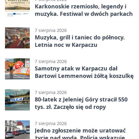
Karkonoskie rzemiosło, legendy i
muzyka. Festiwal w dwóch parkach
7 sierpnia 2026
Muzyka, grill i taniec do północy.
Letnia noc w Karpaczu
7 sierpnia 2026
Samotny atak w Karpaczu dał
Bartowi Lemmenowi żółtą koszulkę
7 sierpnia 2026
80-latek z Jeleniej Góry stracił 550
tys. zł. Zaczęło się od ropy
7 sierpnia 2026
Jedno zgłoszenie może uratować
życie nad wodą. Policja wskazuje