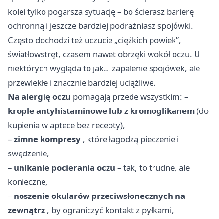
kolei tylko pogarsza sytuację – bo ścierasz barierę
ochronną i jeszcze bardziej podrażniasz spojówki.
Często dochodzi też uczucie „ciężkich powiek”,
światłowstręt, czasem nawet obrzęki wokół oczu. U
niektórych wygląda to jak… zapalenie spojówek, ale
przewlekłe i znacznie bardziej uciążliwe.
Na alergię oczu
pomagają przede wszystkim: –
krople antyhistaminowe lub z kromoglikanem
(do
kupienia w aptece bez recepty),
–
zimne kompresy
, które łagodzą pieczenie i
swędzenie,
–
unikanie pocierania oczu
– tak, to trudne, ale
konieczne,
–
noszenie okularów przeciwsłonecznych na
zewnątrz
, by ograniczyć kontakt z pyłkami,