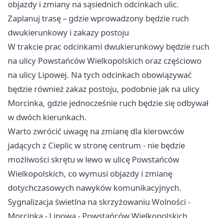
objazdy i zmiany na sąsiednich odcinkach ulic.
Zaplanuj trasę – gdzie wprowadzony będzie ruch
dwukierunkowy i zakazy postoju
W trakcie prac odcinkami dwukierunkowy będzie ruch
na ulicy Powstańców Wielkopolskich oraz częściowo
na ulicy Lipowej. Na tych odcinkach obowiązywać
będzie również zakaz postoju, podobnie jak na ulicy
Morcinka, gdzie jednocześnie ruch będzie się odbywał
w dwóch kierunkach.
Warto zwrócić uwagę na zmianę dla kierowców
jadących z Cieplic w stronę centrum - nie będzie
możliwości skrętu w lewo w ulicę Powstańców
Wielkopolskich, co wymusi objazdy i zmianę
dotychczasowych nawyków komunikacyjnych.
Sygnalizacja świetlna na skrzyżowaniu Wolności -
Morcinka - Lipowa - Powstańców Wielkopolskich