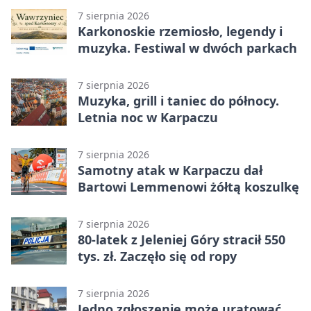
7 sierpnia 2026
Karkonoskie rzemiosło, legendy i
muzyka. Festiwal w dwóch parkach
7 sierpnia 2026
Muzyka, grill i taniec do północy.
Letnia noc w Karpaczu
7 sierpnia 2026
Samotny atak w Karpaczu dał
Bartowi Lemmenowi żółtą koszulkę
7 sierpnia 2026
80-latek z Jeleniej Góry stracił 550
tys. zł. Zaczęło się od ropy
7 sierpnia 2026
Jedno zgłoszenie może uratować