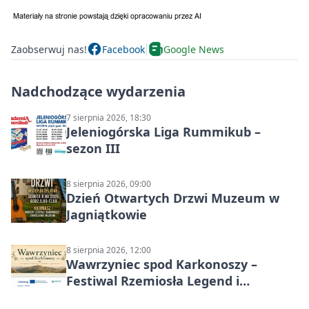
Zaobserwuj nas!
Facebook
Google News
Nadchodzące wydarzenia
7 sierpnia 2026, 18:30
Jeleniogórska Liga Rummikub –
sezon III
8 sierpnia 2026, 09:00
Dzień Otwartych Drzwi Muzeum w
Jagniątkowie
8 sierpnia 2026, 12:00
Wawrzyniec spod Karkonoszy –
Festiwal Rzemiosła Legend i
Sąsiedztwa