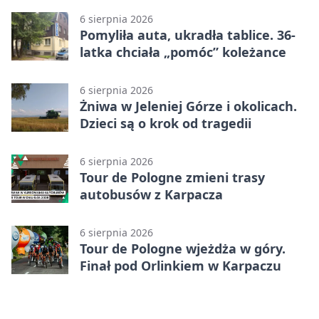
6 sierpnia 2026
Pomyliła auta, ukradła tablice. 36-
latka chciała „pomóc” koleżance
6 sierpnia 2026
Żniwa w Jeleniej Górze i okolicach.
Dzieci są o krok od tragedii
6 sierpnia 2026
Tour de Pologne zmieni trasy
autobusów z Karpacza
6 sierpnia 2026
Tour de Pologne wjeżdża w góry.
Finał pod Orlinkiem w Karpaczu