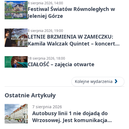
8 sierpnia 2026, 14:00
Festiwal Światów Równoległych w
Jeleniej Górze
8 sierpnia 2026, 19:00
LETNIE BRZMIENIA W ZAMECZKU:
Kamila Walczak Quintet – koncert
jazzowy
18 sierpnia 2026, 18:00
CIAŁOŚĆ – zajęcia otwarte
Kolejne wydarzenia
Ostatnie Artykuły
7 sierpnia 2026
Autobusy linii 1 nie dojadą do
Wrzosowej. Jest komunikacja
zastępcza