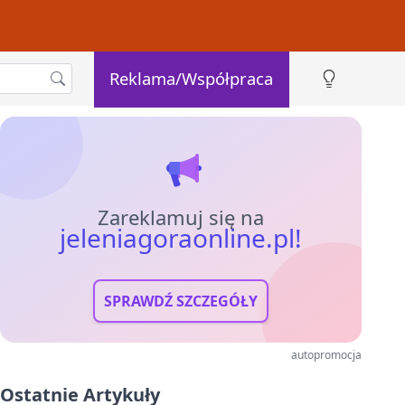
Reklama/Współpraca
Zareklamuj się na
jeleniagoraonline.pl!
SPRAWDŹ SZCZEGÓŁY
autopromocja
Ostatnie Artykuły