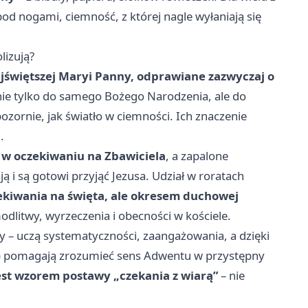
od nogami, ciemność, z której nagle wyłaniają się
lizują?
jświętszej Maryi Panny, odprawiane zazwyczaj o
 nie tylko do samego Bożego Narodzenia, ale do
ozornie, jak światło w ciemności. Ich znaczenie
.
 w oczekiwaniu na Zbawiciela
, a zapalone
ją i są gotowi przyjąć Jezusa. Udział w roratach
zekiwania na święta, ale okresem duchowej
litwy, wyrzeczenia i obecności w kościele.
ży – uczą systematyczności, zaangażowania, a dzięki
) pomagają zrozumieć sens Adwentu w przystępny
est wzorem postawy „czekania z wiarą”
– nie