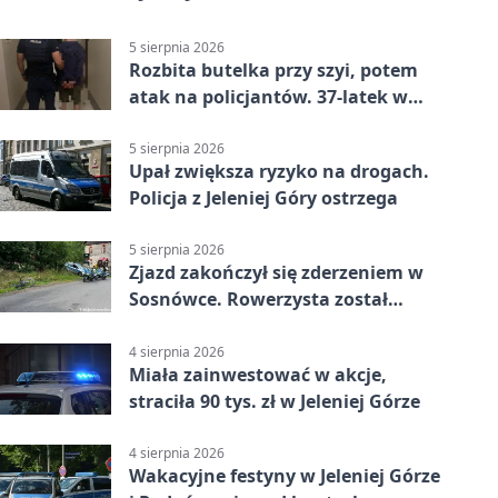
5 sierpnia 2026
Rozbita butelka przy szyi, potem
atak na policjantów. 37-latek w
areszcie
5 sierpnia 2026
Upał zwiększa ryzyko na drogach.
Policja z Jeleniej Góry ostrzega
5 sierpnia 2026
Zjazd zakończył się zderzeniem w
Sosnówce. Rowerzysta został
ranny
4 sierpnia 2026
Miała zainwestować w akcje,
straciła 90 tys. zł w Jeleniej Górze
4 sierpnia 2026
Wakacyjne festyny w Jeleniej Górze