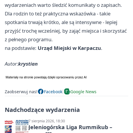
wydarzeniach warto śledzić komunikaty o zapisach.
Dla rodzin to też praktyczna wskazówka - takie
spotkania trwają krótko, ale są intensywne - lepiej
przyjść trochę wcześniej, by zająć miejsca i skorzystać
z pełnego programu.
na podstawie:
Urząd Miejski w Karpaczu
.
Autor:
krystian
Zaobserwuj nas!
Facebook
Google News
Nadchodzące wydarzenia
7 sierpnia 2026, 18:30
Jeleniogórska Liga Rummikub –