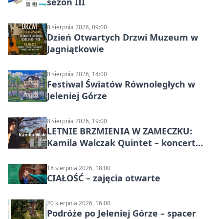
sezon III
8 sierpnia 2026, 09:00
Dzień Otwartych Drzwi Muzeum w
Jagniątkowie
8 sierpnia 2026, 14:00
Festiwal Światów Równoległych w
Jeleniej Górze
8 sierpnia 2026, 19:00
LETNIE BRZMIENIA W ZAMECZKU:
Kamila Walczak Quintet – koncert
jazzowy
18 sierpnia 2026, 18:00
CIAŁOŚĆ – zajęcia otwarte
20 sierpnia 2026, 16:00
Podróże po Jeleniej Górze – spacer