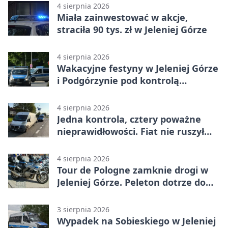
4 sierpnia 2026
Miała zainwestować w akcje,
straciła 90 tys. zł w Jeleniej Górze
4 sierpnia 2026
Wakacyjne festyny w Jeleniej Górze
i Podgórzynie pod kontrolą
mundurowych
4 sierpnia 2026
Jedna kontrola, cztery poważne
nieprawidłowości. Fiat nie ruszył
dalej z Jeleniej Góry
4 sierpnia 2026
Tour de Pologne zamknie drogi w
Jeleniej Górze. Peleton dotrze do
Karpacza
3 sierpnia 2026
Wypadek na Sobieskiego w Jeleniej