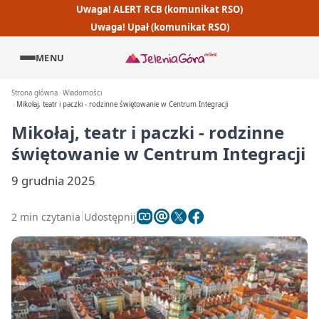
Uwaga! ALERT RCB (komunikat RSO)
Uwaga! Upał (komunikat RSO)
MENU
Strona główna
Wiadomości
Mikołaj, teatr i paczki - rodzinne świętowanie w Centrum Integracji
Mikołaj, teatr i paczki - rodzinne
świętowanie w Centrum Integracji
9 grudnia 2025
2 min czytania
Udostępnij