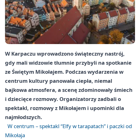
W
Karpaczu
wprowadzono świąteczny nastrój,
gdy mali widzowie tłumnie przybyli na spotkanie
ze Świętym Mikołajem. Podczas wydarzenia w
centrum kultury panowała ciepła, niemal
bajkowa atmosfera, a scenę zdominowały śmiech
i dziecięce rozmowy. Organizatorzy zadbali o
spektakl, rozmowy z Mikołajem i upominki dla
najmłodszych.
W centrum – spektakl “Elfy w tarapatach” i paczki od
Mikołaja