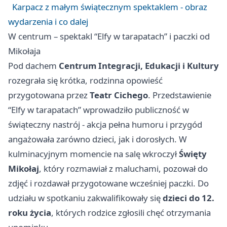
Karpacz z małym świątecznym spektaklem - obraz
wydarzenia i co dalej
W centrum – spektakl “Elfy w tarapatach” i paczki od
Mikołaja
Pod dachem
Centrum Integracji, Edukacji i Kultury
rozegrała się krótka, rodzinna opowieść
przygotowana przez
Teatr Cichego
. Przedstawienie
“Elfy w tarapatach” wprowadziło publiczność w
świąteczny nastrój - akcja pełna humoru i przygód
angażowała zarówno dzieci, jak i dorosłych. W
kulminacyjnym momencie na salę wkroczył
Święty
Mikołaj
, który rozmawiał z maluchami, pozował do
zdjęć i rozdawał przygotowane wcześniej paczki. Do
udziału w spotkaniu zakwalifikowały się
dzieci do 12.
roku życia
, których rodzice zgłosili chęć otrzymania