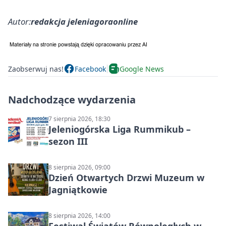
Autor:
redakcja jeleniagoraonline
Zaobserwuj nas!
Facebook
Google News
Nadchodzące wydarzenia
7 sierpnia 2026, 18:30
Jeleniogórska Liga Rummikub –
sezon III
8 sierpnia 2026, 09:00
Dzień Otwartych Drzwi Muzeum w
Jagniątkowie
8 sierpnia 2026, 14:00