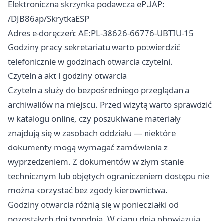
Elektroniczna skrzynka podawcza ePUAP:
/DJB86ap/SkrytkaESP
Adres e-doręczeń: AE:PL-38626-66776-UBTIU-15
Godziny pracy sekretariatu warto potwierdzić
telefonicznie w godzinach otwarcia czytelni.
Czytelnia akt i godziny otwarcia
Czytelnia służy do bezpośredniego przeglądania
archiwaliów na miejscu. Przed wizytą warto sprawdzić
w katalogu online, czy poszukiwane materiały
znajdują się w zasobach oddziału — niektóre
dokumenty mogą wymagać zamówienia z
wyprzedzeniem. Z dokumentów w złym stanie
technicznym lub objętych ograniczeniem dostępu nie
można korzystać bez zgody kierownictwa.
Godziny otwarcia różnią się w poniedziałki od
pozostałych dni tygodnia. W ciągu dnia obowiązują