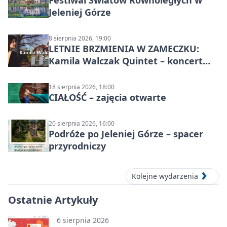
Festiwal Światów Równoległych w
Jeleniej Górze
8 sierpnia 2026, 19:00
LETNIE BRZMIENIA W ZAMECZKU:
Kamila Walczak Quintet – koncert
jazzowy
18 sierpnia 2026, 18:00
CIAŁOŚĆ – zajęcia otwarte
20 sierpnia 2026, 16:00
Podróże po Jeleniej Górze – spacer
przyrodniczy
Kolejne wydarzenia
Ostatnie Artykuły
6 sierpnia 2026