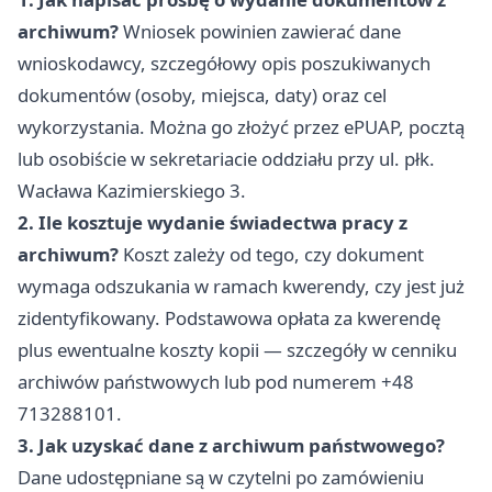
archiwum?
Wniosek powinien zawierać dane
wnioskodawcy, szczegółowy opis poszukiwanych
dokumentów (osoby, miejsca, daty) oraz cel
wykorzystania. Można go złożyć przez ePUAP, pocztą
lub osobiście w sekretariacie oddziału przy ul. płk.
Wacława Kazimierskiego 3.
2. Ile kosztuje wydanie świadectwa pracy z
archiwum?
Koszt zależy od tego, czy dokument
wymaga odszukania w ramach kwerendy, czy jest już
zidentyfikowany. Podstawowa opłata za kwerendę
plus ewentualne koszty kopii — szczegóły w cenniku
archiwów państwowych lub pod numerem +48
713288101.
3. Jak uzyskać dane z archiwum państwowego?
Dane udostępniane są w czytelni po zamówieniu