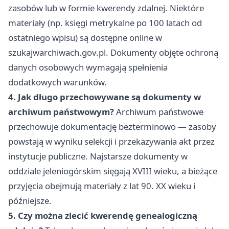
zasobów lub w formie kwerendy zdalnej. Niektóre
materiały (np. księgi metrykalne po 100 latach od
ostatniego wpisu) są dostępne online w
szukajwarchiwach.gov.pl. Dokumenty objęte ochroną
danych osobowych wymagają spełnienia
dodatkowych warunków.
4. Jak długo przechowywane są dokumenty w
archiwum państwowym?
Archiwum państwowe
przechowuje dokumentację bezterminowo — zasoby
powstają w wyniku selekcji i przekazywania akt przez
instytucje publiczne. Najstarsze dokumenty w
oddziale jeleniogórskim sięgają XVIII wieku, a bieżące
przyjęcia obejmują materiały z lat 90. XX wieku i
późniejsze.
5. Czy można zlecić kwerendę genealogiczną