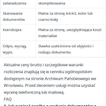
zaświadczenia
skomplikowania
Skanowanie
Płatne za stronę A4/A3, kolor lub
dokumentów
czarno-biały
Kserokopia
Płatna za stronę, uwzględniająca koszt
materiałów
Odpis, wyciąg,
Stawka uzależniona od objętości i
wypis
rodzaju dokumentu
Aktualne ceny brutto i szczegółowe warunki
rozliczenia znajdują się w cenniku ogólnopolskim
dostępnym na stronie Archiwum Państwowego we
Wrocławiu. Przed zleceniem usługi można uzyskać
wycenę telefoniczną lub mailową.
FAQ
1. Jak napisać prośbę o wydanie dokumentów z