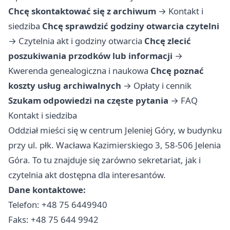
Chcę skontaktować się z archiwum
→
Kontakt i
siedziba
Chcę sprawdzić godziny otwarcia czytelni
→
Czytelnia akt i godziny otwarcia
Chcę zlecić
poszukiwania przodków lub informacji
→
Kwerenda genealogiczna i naukowa
Chcę poznać
koszty usług archiwalnych
→
Opłaty i cennik
Szukam odpowiedzi na częste pytania
→
FAQ
Kontakt i siedziba
Oddział mieści się w centrum Jeleniej Góry, w budynku
przy ul. płk. Wacława Kazimierskiego 3, 58-506 Jelenia
Góra. To tu znajduje się zarówno sekretariat, jak i
czytelnia akt dostępna dla interesantów.
Dane kontaktowe:
Telefon: +48 75 6449940
Faks: +48 75 644 9942