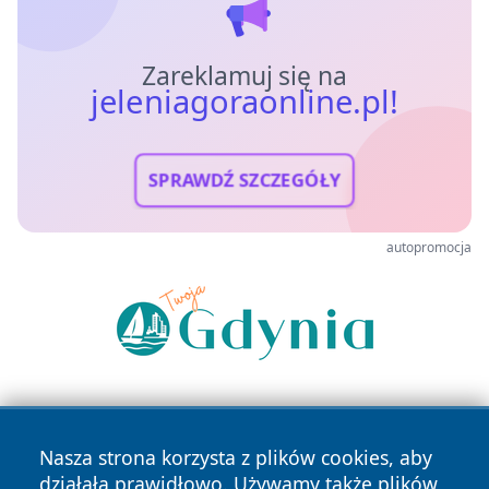
Zareklamuj się na
jeleniagoraonline.pl!
SPRAWDŹ SZCZEGÓŁY
autopromocja
Nasza strona korzysta z plików cookies, aby
działała prawidłowo. Używamy także plików