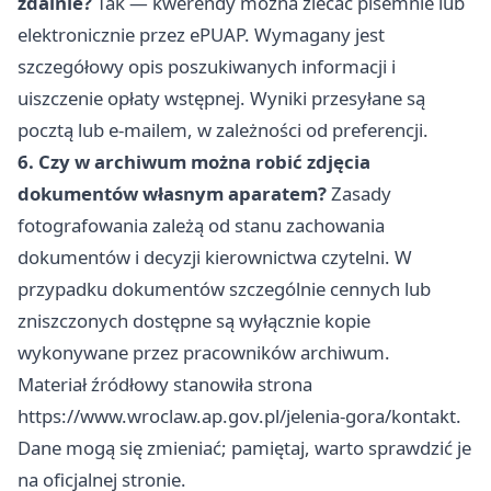
zdalnie?
Tak — kwerendy można zlecać pisemnie lub
elektronicznie przez ePUAP. Wymagany jest
szczegółowy opis poszukiwanych informacji i
uiszczenie opłaty wstępnej. Wyniki przesyłane są
pocztą lub e-mailem, w zależności od preferencji.
6. Czy w archiwum można robić zdjęcia
dokumentów własnym aparatem?
Zasady
fotografowania zależą od stanu zachowania
dokumentów i decyzji kierownictwa czytelni. W
przypadku dokumentów szczególnie cennych lub
zniszczonych dostępne są wyłącznie kopie
wykonywane przez pracowników archiwum.
Materiał źródłowy stanowiła strona
https://www.wroclaw.ap.gov.pl/jelenia-gora/kontakt.
Dane mogą się zmieniać; pamiętaj, warto sprawdzić je
na oficjalnej stronie.