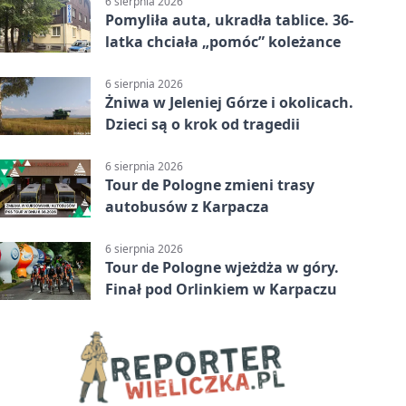
6 sierpnia 2026
Pomyliła auta, ukradła tablice. 36-
latka chciała „pomóc” koleżance
6 sierpnia 2026
Żniwa w Jeleniej Górze i okolicach.
Dzieci są o krok od tragedii
6 sierpnia 2026
Tour de Pologne zmieni trasy
autobusów z Karpacza
6 sierpnia 2026
Tour de Pologne wjeżdża w góry.
Finał pod Orlinkiem w Karpaczu