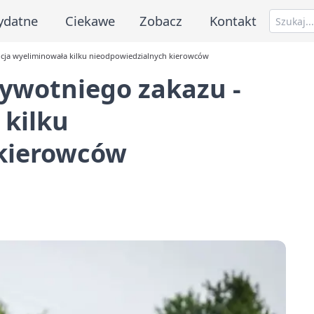
ydatne
Ciekawe
Zobacz
Kontakt
cja wyeliminowała kilku nieodpowiedzialnych kierowców
ywotniego zakazu -
 kilku
 kierowców