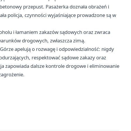
w betonowy przepust. Pasażerka doznała obrażeń i
ała policja, czynności wyjaśniające prowadzone są w
alkoholu i łamaniem zakazów sądowych oraz zwraca
warunków drogowych, zwłaszcza zimą.
j Górze apelują o rozwagę i odpowiedzialność: nigdy
h odurzających, respektować sądowe zakazy oraz
ja zapowiada dalsze kontrole drogowe i eliminowanie
zagrożenie.