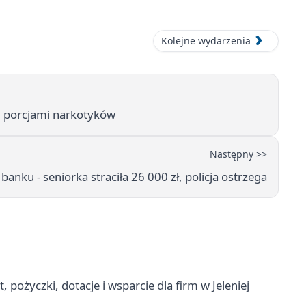
Kolejne wydarzenia
00 porcjami narkotyków
Następny >>
nku - seniorka straciła 26 000 zł, policja ostrzega
pożyczki, dotacje i wsparcie dla firm w Jeleniej