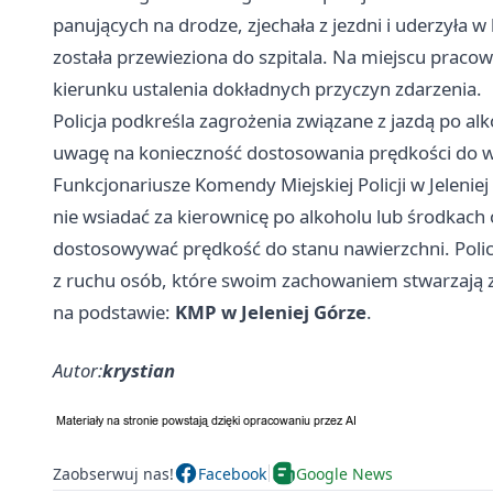
panujących na drodze, zjechała z jezdni i uderzyła 
została przewieziona do szpitala. Na miejscu pracow
kierunku ustalenia dokładnych przyczyn zdarzenia.
Policja podkreśla zagrożenia związane z jazdą po 
uwagę na konieczność dostosowania prędkości do 
Funkcjonariusze Komendy Miejskiej Policji w Jelenie
nie wsiadać za kierownicę po alkoholu lub środkac
dostosowywać prędkość do stanu nawierzchni. Polic
z ruchu osób, które swoim zachowaniem stwarzają 
na podstawie:
KMP w Jeleniej Górze
.
Autor:
krystian
Zaobserwuj nas!
Facebook
Google News