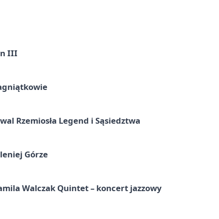
n III
agniątkowie
wal Rzemiosła Legend i Sąsiedztwa
leniej Górze
ila Walczak Quintet – koncert jazzowy