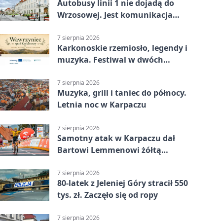
Autobusy linii 1 nie dojadą do
Wrzosowej. Jest komunikacja
zastępcza
7 sierpnia 2026
Karkonoskie rzemiosło, legendy i
muzyka. Festiwal w dwóch
parkach
7 sierpnia 2026
Muzyka, grill i taniec do północy.
Letnia noc w Karpaczu
7 sierpnia 2026
Samotny atak w Karpaczu dał
Bartowi Lemmenowi żółtą
koszulkę
7 sierpnia 2026
80-latek z Jeleniej Góry stracił 550
tys. zł. Zaczęło się od ropy
7 sierpnia 2026