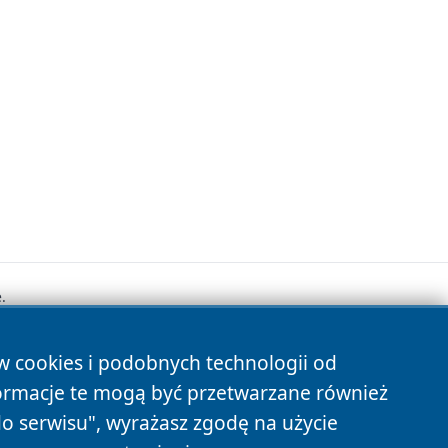
.
ów cookies i podobnych technologii od
s
ormacje te mogą być przetwarzane również
do serwisu", wyrażasz zgodę na użycie