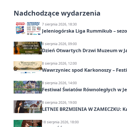
Nadchodzące wydarzenia
7 sierpnia 2026, 18:30
Jeleniogórska Liga Rummikub – sezo
8 sierpnia 2026, 09:00
Dzień Otwartych Drzwi Muzeum w J
8 sierpnia 2026, 12:00
Wawrzyniec spod Karkonoszy – Festi
8 sierpnia 2026, 14:00
Festiwal Światów Równoległych w Je
8 sierpnia 2026, 19:00
LETNIE BRZMIENIA W ZAMECZKU: Kam
18 sierpnia 2026, 18:00