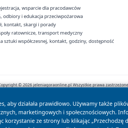
ejestracja, wsparcie dla pracodawców
G, odbiory i edukacja przeciwpożarowa
, kontakt, skargi i porady
espoły ratownicze, transport medyczny
ia sztuki współczesnej, kontakt, godziny, dostępność
Copyright © 2026 jeleniagoraonline.pl Wszystkie prawa zastrzeżone
es, aby działała prawidłowo. Używamy także plik
News
Autorzy
Polityka Prywatności
Polityka Cookie
cznych, marketingowych i społecznościowych. Inf
 korzystanie ze strony lub klikając „Przechodzę 