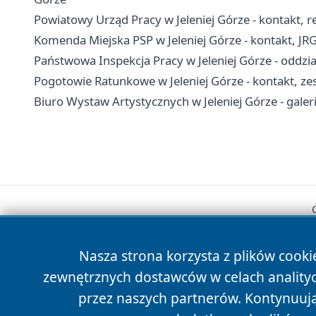
Powiatowy Urząd Pracy w Jeleniej Górze - kontakt, r
Komenda Miejska PSP w Jeleniej Górze - kontakt, JR
Państwowa Inspekcja Pracy w Jeleniej Górze - oddział
Pogotowie Ratunkowe w Jeleniej Górze - kontakt, z
Biuro Wystaw Artystycznych w Jeleniej Górze - galer
Nasza strona korzysta z plików cooki
zewnętrznych dostawców w celach anality
przez naszych partnerów. Kontynuując