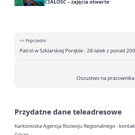
CIAŁOŚĆ – zajęcia otwarte
<< Poprzedni
Patrol w Szklarskiej Porębie - 28-latek z ponad 2
Oszustwo na pracownika ba
Przydatne dane teleadresowe
Karkonoska Agencja Rozwoju Regionalnego - kontakt, 
Górze