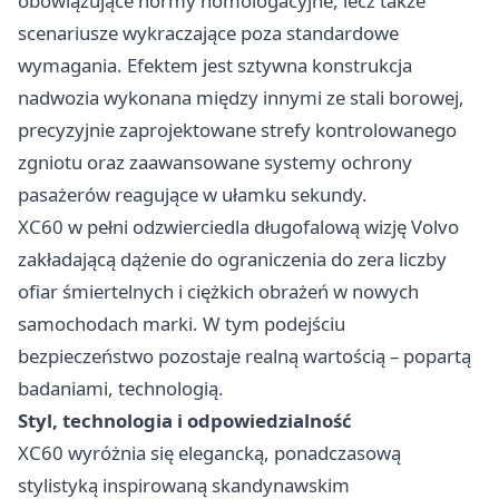
obowiązujące normy homologacyjne, lecz także
scenariusze wykraczające poza standardowe
wymagania. Efektem jest sztywna konstrukcja
nadwozia wykonana między innymi ze stali borowej,
precyzyjnie zaprojektowane strefy kontrolowanego
zgniotu oraz zaawansowane systemy ochrony
pasażerów reagujące w ułamku sekundy.
XC60 w pełni odzwierciedla długofalową wizję Volvo
zakładającą dążenie do ograniczenia do zera liczby
ofiar śmiertelnych i ciężkich obrażeń w nowych
samochodach marki. W tym podejściu
bezpieczeństwo pozostaje realną wartością – popartą
badaniami, technologią.
Styl, technologia i odpowiedzialność
XC60 wyróżnia się elegancką, ponadczasową
stylistyką inspirowaną skandynawskim