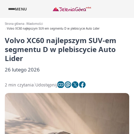
MENU
Strona główna
Wiadomości
Volvo XC60 najlepszym SUV-em segmentu D w plebiscycie Auto Lider
Volvo XC60 najlepszym SUV-em
segmentu D w plebiscycie Auto
Lider
26 lutego 2026
2 min czytania
Udostępnij