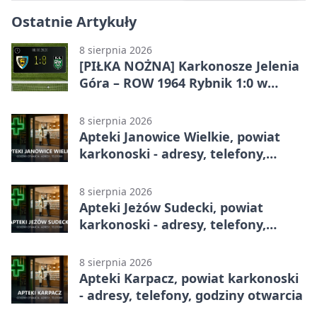
Ostatnie Artykuły
8 sierpnia 2026
[PIŁKA NOŻNA] Karkonosze Jelenia
Góra – ROW 1964 Rybnik 1:0 w
Betclic 3. Lidze, Grupie 3 (Grupie III)
8 sierpnia 2026
Apteki Janowice Wielkie, powiat
karkonoski - adresy, telefony,
godziny otwarcia
8 sierpnia 2026
Apteki Jeżów Sudecki, powiat
karkonoski - adresy, telefony,
godziny otwarcia
8 sierpnia 2026
Apteki Karpacz, powiat karkonoski
- adresy, telefony, godziny otwarcia