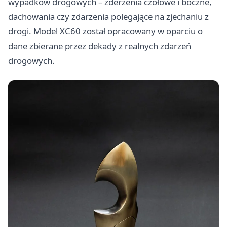
wypadków drogowych – zderzenia czołowe i boczne,
dachowania czy zdarzenia polegające na zjechaniu z
drogi. Model XC60 został opracowany w oparciu o
dane zbierane przez dekady z realnych zdarzeń
drogowych.