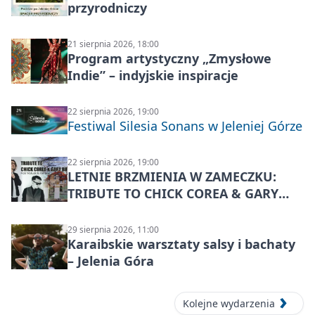
przyrodniczy
21 sierpnia 2026, 18:00
Program artystyczny „Zmysłowe
Indie” – indyjskie inspiracje
22 sierpnia 2026, 19:00
Festiwal Silesia Sonans w Jeleniej Górze
22 sierpnia 2026, 19:00
LETNIE BRZMIENIA W ZAMECZKU:
TRIBUTE TO CHICK COREA & GARY
BURTON – jazzowy koncert
29 sierpnia 2026, 11:00
Karaibskie warsztaty salsy i bachaty
– Jelenia Góra
Kolejne wydarzenia