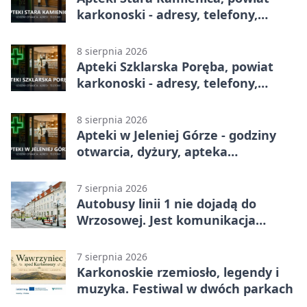
karkonoski - adresy, telefony,
godziny otwarcia
8 sierpnia 2026
Apteki Szklarska Poręba, powiat
karkonoski - adresy, telefony,
godziny otwarcia
8 sierpnia 2026
Apteki w Jeleniej Górze - godziny
otwarcia, dyżury, apteka
całodobowa
7 sierpnia 2026
Autobusy linii 1 nie dojadą do
Wrzosowej. Jest komunikacja
zastępcza
7 sierpnia 2026
Karkonoskie rzemiosło, legendy i
muzyka. Festiwal w dwóch parkach