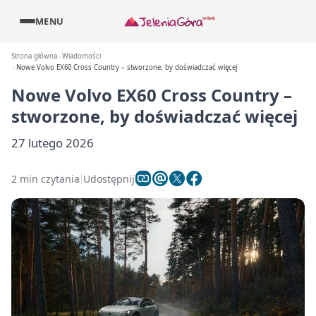
MENU
Strona główna
Wiadomości
Nowe Volvo EX60 Cross Country – stworzone, by doświadczać więcej
Nowe Volvo EX60 Cross Country –
stworzone, by doświadczać więcej
27 lutego 2026
2 min czytania
Udostępnij