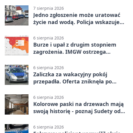
7 sierpnia 2026
Jedno zgłoszenie może uratować
życie nad wodą. Policja wskazuje
sposób
6 sierpnia 2026
Burze i upał z drugim stopniem
zagrożenia. IMGW ostrzega
turystów
6 sierpnia 2026
Zaliczka za wakacyjny pokój
przepadła. Oferta zniknęła po
przelewie
6 sierpnia 2026
Kolorowe paski na drzewach mają
swoją historię - poznaj Sudety od
środka
6 sierpnia 2026