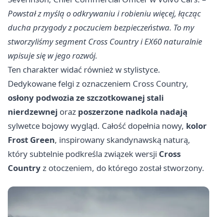
Powstał z myślą o odkrywaniu i robieniu więcej, łącząc
ducha przygody z poczuciem bezpieczeństwa. To my
stworzyliśmy segment Cross Country i EX60 naturalnie
wpisuje się w jego rozwój.
Ten charakter widać również w stylistyce.
Dedykowane felgi z oznaczeniem Cross Country,
osłony podwozia ze szczotkowanej stali
nierdzewnej
oraz
poszerzone nadkola nadają
sylwetce bojowy wygląd. Całość dopełnia nowy,
kolor
Frost Green
, inspirowany skandynawską naturą,
który subtelnie podkreśla związek wersji
Cross
Country
z otoczeniem, do którego został stworzony.