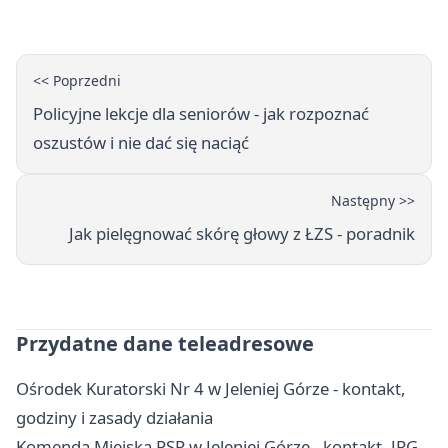
<< Poprzedni
Policyjne lekcje dla seniorów - jak rozpoznać
oszustów i nie dać się naciąć
Następny >>
Jak pielęgnować skórę głowy z ŁZS - poradnik
Przydatne dane teleadresowe
Ośrodek Kuratorski Nr 4 w Jeleniej Górze - kontakt,
godziny i zasady działania
Komenda Miejska PSP w Jeleniej Górze - kontakt, JRG,