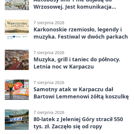
Wrzosowej. Jest komunikacja
zastępcza
7 sierpnia 2026
Karkonoskie rzemiosło, legendy i
muzyka. Festiwal w dwóch parkach
7 sierpnia 2026
Muzyka, grill i taniec do północy.
Letnia noc w Karpaczu
7 sierpnia 2026
Samotny atak w Karpaczu dał
Bartowi Lemmenowi żółtą koszulkę
7 sierpnia 2026
80-latek z Jeleniej Góry stracił 550
tys. zł. Zaczęło się od ropy