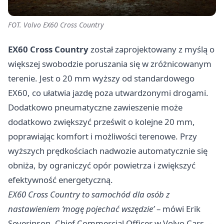
FOT. Volvo EX60 Cross Country
EX60 Cross Country
został zaprojektowany z myślą o
większej swobodzie poruszania się w zróżnicowanym
terenie. Jest o 20 mm wyższy od standardowego
EX60, co ułatwia jazdę poza utwardzonymi drogami.
Dodatkowo pneumatyczne zawieszenie może
dodatkowo zwiększyć prześwit o kolejne 20 mm,
poprawiając komfort i możliwości terenowe. Przy
wyższych prędkościach nadwozie automatycznie się
obniża, by ograniczyć opór powietrza i zwiększyć
efektywność energetyczną.
EX60 Cross Country to samochód dla osób z
nastawieniem ‘mogę pojechać wszędzie’
– mówi Erik
Severinson, Chief Commercial Officer w Volvo Cars. –