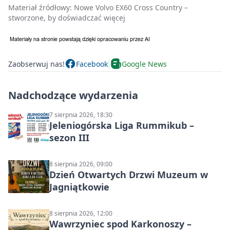
Materiał źródłowy:
Nowe Volvo EX60 Cross Country –
stworzone, by doświadczać więcej
Zaobserwuj nas!
Facebook
Google News
Nadchodzące wydarzenia
7 sierpnia 2026, 18:30
Jeleniogórska Liga Rummikub –
sezon III
8 sierpnia 2026, 09:00
Dzień Otwartych Drzwi Muzeum w
Jagniątkowie
8 sierpnia 2026, 12:00
Wawrzyniec spod Karkonoszy –