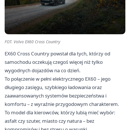
FOT. Volvo EX60 Cross Country
EX60 Cross Country powstał dla tych, którzy od
samochodu oczekują czegoś więcej niż tylko
wygodnych dojazdów na co dzień.
To połączenie w pełni elektrycznego EX60 – jego
długiego zasięgu, szybkiego ładowania oraz
zaawansowanych systemów bezpieczeństwa i
komfortu – z wyraźnie przygodowym charakterem.
To model dla kierowców, którzy lubią mieć wybór:
asfalt czy szuter, miasto czy natura – bez
kompromisów i bez stresu o warunki.