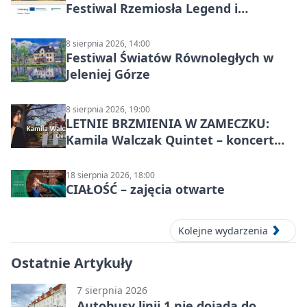
Festiwal Rzemiosła Legend i
Sąsiedztwa
8 sierpnia 2026, 14:00
Festiwal Światów Równoległych w
Jeleniej Górze
8 sierpnia 2026, 19:00
LETNIE BRZMIENIA W ZAMECZKU:
Kamila Walczak Quintet – koncert
jazzowy
18 sierpnia 2026, 18:00
CIAŁOŚĆ – zajęcia otwarte
Kolejne wydarzenia
Ostatnie Artykuły
7 sierpnia 2026
Autobusy linii 1 nie dojadą do