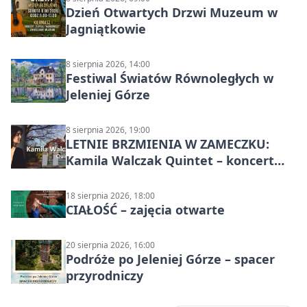
Dzień Otwartych Drzwi Muzeum w
Jagniątkowie
8 sierpnia 2026, 14:00
Festiwal Światów Równoległych w
Jeleniej Górze
8 sierpnia 2026, 19:00
LETNIE BRZMIENIA W ZAMECZKU:
Kamila Walczak Quintet – koncert
jazzowy
18 sierpnia 2026, 18:00
CIAŁOŚĆ – zajęcia otwarte
20 sierpnia 2026, 16:00
Podróże po Jeleniej Górze – spacer
przyrodniczy