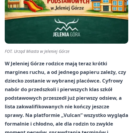
FOT. Urząd Miasta w Jeleniej Górze
W Jeleniej Górze rodzice mają teraz krótki
margines ruchu, a od jednego papieru zależy, czy
dziecko zostanie w wybranej placówce. Cyfrowy
nabór do przedszkoli i pierwszych klas szkół
podstawowych przeszedł już pierwszy odsiew, a
lista zakwalifikowanych nie kończy jeszcze
sprawy. Na platformie „Vulcan” wszystko wygląda
formalnie i chłodno, ale dla rodzin to zwykle
moment nerwów, sprawdzania terminów i