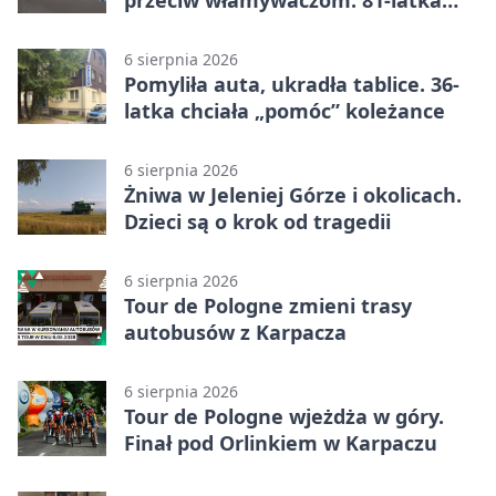
straciła 40 tysięcy złotych
6 sierpnia 2026
Pomyliła auta, ukradła tablice. 36-
latka chciała „pomóc” koleżance
6 sierpnia 2026
Żniwa w Jeleniej Górze i okolicach.
Dzieci są o krok od tragedii
6 sierpnia 2026
Tour de Pologne zmieni trasy
autobusów z Karpacza
6 sierpnia 2026
Tour de Pologne wjeżdża w góry.
Finał pod Orlinkiem w Karpaczu