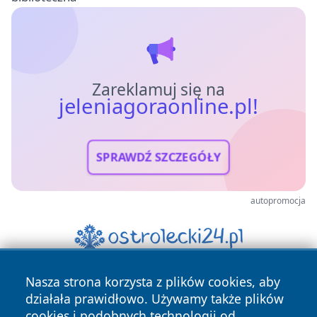
Zareklamuj się na
jeleniagoraonline.pl!
SPRAWDŹ SZCZEGÓŁY
autopromocja
Nasza strona korzysta z plików cookies, aby
działała prawidłowo. Używamy także plików
cookies i podobnych technologii od