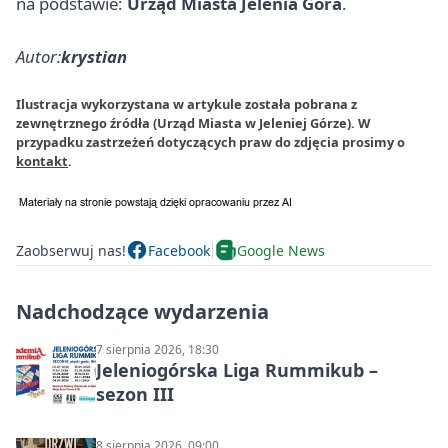
na podstawie:
Urząd Miasta Jelenia Góra
.
Autor:
krystian
Ilustracja wykorzystana w artykule została pobrana z
zewnętrznego źródła (Urząd Miasta w Jeleniej Górze). W
przypadku zastrzeżeń dotyczących praw do zdjęcia prosimy o
kontakt
.
Zaobserwuj nas!
Facebook
Google News
Nadchodzące wydarzenia
7 sierpnia 2026, 18:30
Jeleniogórska Liga Rummikub –
sezon III
8 sierpnia 2026, 09:00