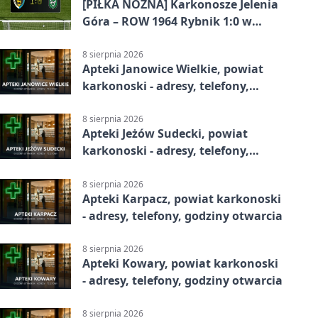
[PIŁKA NOŻNA] Karkonosze Jelenia
Góra – ROW 1964 Rybnik 1:0 w
Betclic 3. Lidze, Grupie 3 (Grupie III)
8 sierpnia 2026
Apteki Janowice Wielkie, powiat
karkonoski - adresy, telefony,
godziny otwarcia
8 sierpnia 2026
Apteki Jeżów Sudecki, powiat
karkonoski - adresy, telefony,
godziny otwarcia
8 sierpnia 2026
Apteki Karpacz, powiat karkonoski
- adresy, telefony, godziny otwarcia
8 sierpnia 2026
Apteki Kowary, powiat karkonoski
- adresy, telefony, godziny otwarcia
8 sierpnia 2026