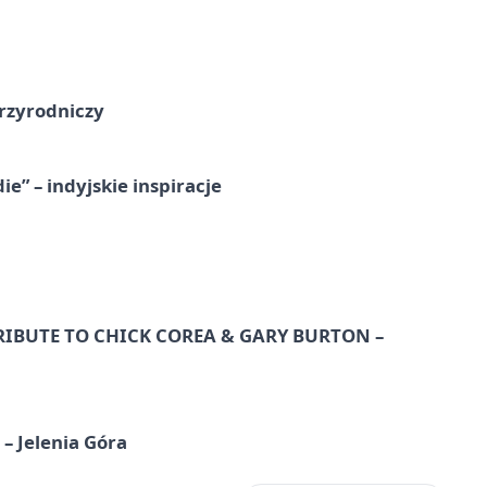
przyrodniczy
” – indyjskie inspiracje
RIBUTE TO CHICK COREA & GARY BURTON –
 – Jelenia Góra