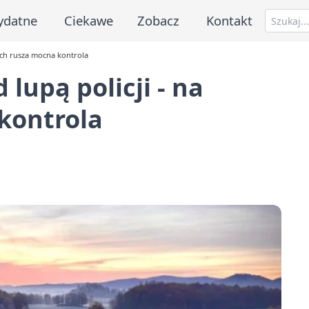
ydatne
Ciekawe
Zobacz
Kontakt
ach rusza mocna kontrola
lupą policji - na
kontrola