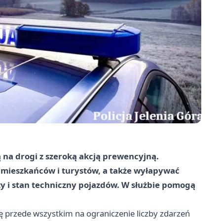
ą na drogi z szeroką akcją prewencyjną.
mieszkańców i turystów, a także wyłapywać
 i stan techniczny pojazdów. W służbie pomogą
ię przede wszystkim na ograniczenie liczby zdarzeń