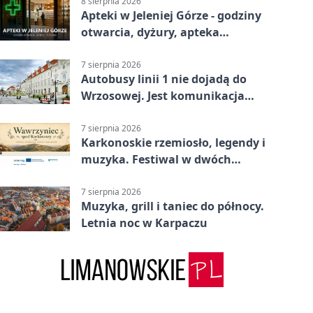
8 sierpnia 2026
Apteki w Jeleniej Górze - godziny
otwarcia, dyżury, apteka
całodobowa
7 sierpnia 2026
Autobusy linii 1 nie dojadą do
Wrzosowej. Jest komunikacja
zastępcza
7 sierpnia 2026
Karkonoskie rzemiosło, legendy i
muzyka. Festiwal w dwóch
parkach
7 sierpnia 2026
Muzyka, grill i taniec do północy.
Letnia noc w Karpaczu