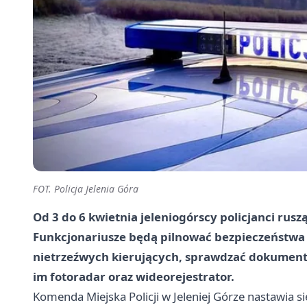
FOT. Policja Jelenia Góra
Od 3 do 6 kwietnia jeleniogórscy policjanci rusz
Funkcjonariusze będą pilnować bezpieczeństwa 
nietrzeźwych kierujących, sprawdzać dokumenty
im fotoradar oraz wideorejestrator.
Komenda Miejska Policji w Jeleniej Górze nastawia s