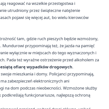
ją reagować na wszelkie przestępstwa i
anie utrudniony przez świąteczne natężenie
rasach pojawi się więcej aut, bo wielu kierowców
ostrożność tam, gdzie ruch pieszych będzie wzmożony,
u. Mundurowi przypominają też, że jazda na pamięć
nie wyłącznie w miejscach do tego wyznaczonych i
ych. Pada też wyraźne ostrzeżenie przed alkoholem za
iesiątą ofiarę wypadków drogowych
.
swoje mieszkania i domy. Policjanci przypominają,
e ma zabezpieczeń elektronicznych ani
agi na dom podczas nieobecności. Wzmożone służby
ak podkreślają funkcjonariusze, najlepszą ochroną