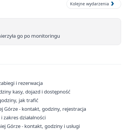
Kolejne wydarzenia
amierzyła go po monitoringu
zabiegi i rezerwacja
odziny kasy, dojazd i dostępność
odziny, jak trafić
 Górze - kontakt, godziny, rejestracja
i zakres działalności
 Górze - kontakt, godziny i usługi