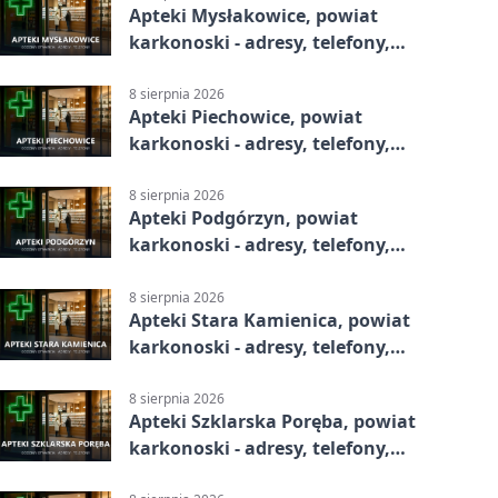
Apteki Mysłakowice, powiat
karkonoski - adresy, telefony,
godziny otwarcia
8 sierpnia 2026
Apteki Piechowice, powiat
karkonoski - adresy, telefony,
godziny otwarcia
8 sierpnia 2026
Apteki Podgórzyn, powiat
karkonoski - adresy, telefony,
godziny otwarcia
8 sierpnia 2026
Apteki Stara Kamienica, powiat
karkonoski - adresy, telefony,
godziny otwarcia
8 sierpnia 2026
Apteki Szklarska Poręba, powiat
karkonoski - adresy, telefony,
godziny otwarcia