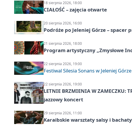
18 sierpnia 2026, 18:00
CIAŁOŚĆ – zajęcia otwarte
20 sierpnia 2026, 16:00
Podróże po Jeleniej Górze – spacer 
21 sierpnia 2026, 18:00
Program artystyczny „Zmysłowe Indie
22 sierpnia 2026, 19:00
Festiwal Silesia Sonans w Jeleniej Górze
22 sierpnia 2026, 19:00
LETNIE BRZMIENIA W ZAMECZKU: T
jazzowy koncert
29 sierpnia 2026, 11:00
Karaibskie warsztaty salsy i bachaty