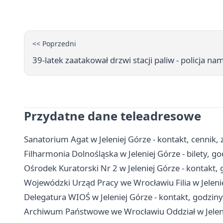
<< Poprzedni
39-latek zaatakował drzwi stacji paliw - policja n
Przydatne dane teleadresowe
Sanatorium Agat w Jeleniej Górze - kontakt, cennik, 
Filharmonia Dolnośląska w Jeleniej Górze - bilety, g
Ośrodek Kuratorski Nr 2 w Jeleniej Górze - kontakt, g
Wojewódzki Urząd Pracy we Wrocławiu Filia w Jeleniej
Delegatura WIOŚ w Jeleniej Górze - kontakt, godziny 
Archiwum Państwowe we Wrocławiu Oddział w Jeleniej