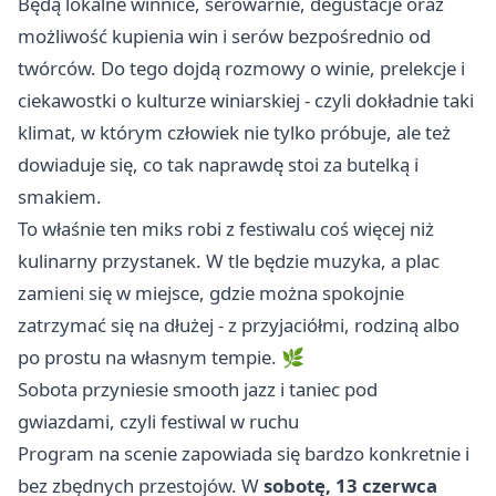
Będą lokalne winnice, serowarnie, degustacje oraz
możliwość kupienia win i serów bezpośrednio od
twórców. Do tego dojdą rozmowy o winie, prelekcje i
ciekawostki o kulturze winiarskiej - czyli dokładnie taki
klimat, w którym człowiek nie tylko próbuje, ale też
dowiaduje się, co tak naprawdę stoi za butelką i
smakiem.
To właśnie ten miks robi z festiwalu coś więcej niż
kulinarny przystanek. W tle będzie muzyka, a plac
zamieni się w miejsce, gdzie można spokojnie
zatrzymać się na dłużej - z przyjaciółmi, rodziną albo
po prostu na własnym tempie. 🌿
Sobota przyniesie smooth jazz i taniec pod
gwiazdami, czyli festiwal w ruchu
Program na scenie zapowiada się bardzo konkretnie i
bez zbędnych przestojów. W
sobotę, 13 czerwca