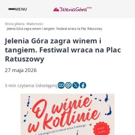
MENU
Strona główna
Wiadomości
Jelenia Góra zagra winem i tangiem. Festiwal wraca na Plac Ratuszowy
Jelenia Góra zagra winem i
tangiem. Festiwal wraca na Plac
Ratuszowy
27 maja 2026
3 min czytania
Udostępnij