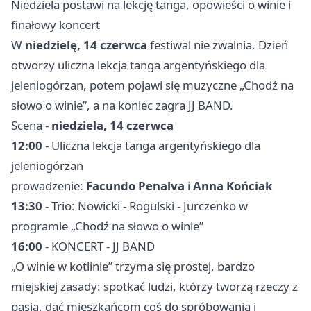
Niedziela postawi na lekcję tanga, opowieści o winie i
finałowy koncert
W
niedzielę, 14 czerwca
festiwal nie zwalnia. Dzień
otworzy uliczna lekcja tanga argentyńskiego dla
jeleniogórzan, potem pojawi się muzyczne „Chodź na
słowo o winie”, a na koniec zagra JJ BAND.
Scena -
niedziela, 14 czerwca
12:00
- Uliczna lekcja tanga argentyńskiego dla
jeleniogórzan
prowadzenie:
Facundo Penalva
i
Anna Końciak
13:30
- Trio: Nowicki - Rogulski - Jurczenko w
programie „Chodź na słowo o winie”
16:00
- KONCERT - JJ BAND
„O winie w kotlinie” trzyma się prostej, bardzo
miejskiej zasady: spotkać ludzi, którzy tworzą rzeczy z
pasją, dać mieszkańcom coś do spróbowania i