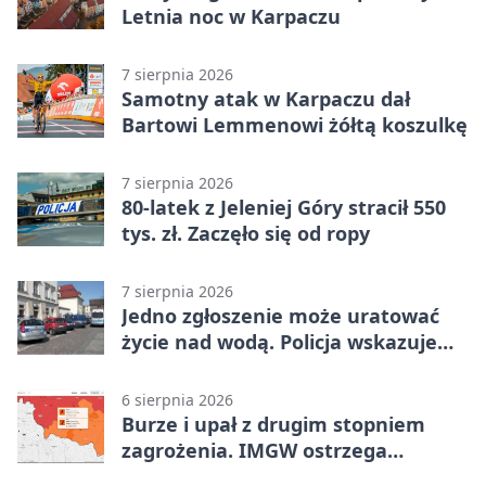
Letnia noc w Karpaczu
7 sierpnia 2026
Samotny atak w Karpaczu dał
Bartowi Lemmenowi żółtą koszulkę
7 sierpnia 2026
80-latek z Jeleniej Góry stracił 550
tys. zł. Zaczęło się od ropy
7 sierpnia 2026
Jedno zgłoszenie może uratować
życie nad wodą. Policja wskazuje
sposób
6 sierpnia 2026
Burze i upał z drugim stopniem
zagrożenia. IMGW ostrzega
turystów