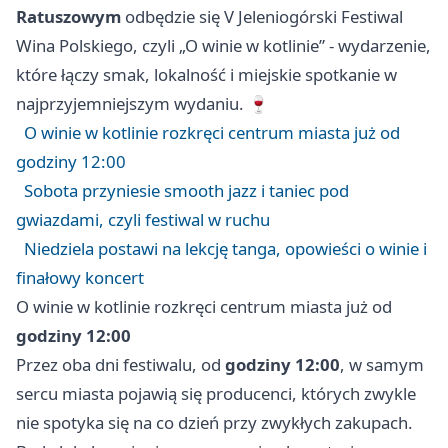
Ratuszowym
odbędzie się V Jeleniogórski Festiwal
Wina Polskiego, czyli „O winie w kotlinie” - wydarzenie,
które łączy smak, lokalność i miejskie spotkanie w
najprzyjemniejszym wydaniu. 🍷
O winie w kotlinie rozkręci centrum miasta już od
godziny 12:00
Sobota przyniesie smooth jazz i taniec pod
gwiazdami, czyli festiwal w ruchu
Niedziela postawi na lekcję tanga, opowieści o winie i
finałowy koncert
O winie w kotlinie rozkręci centrum miasta już od
godziny 12:00
Przez oba dni festiwalu, od
godziny 12:00
, w samym
sercu miasta pojawią się producenci, których zwykle
nie spotyka się na co dzień przy zwykłych zakupach.