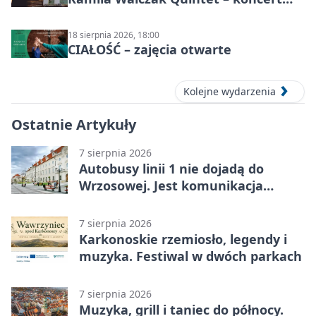
jazzowy
18 sierpnia 2026, 18:00
CIAŁOŚĆ – zajęcia otwarte
Kolejne wydarzenia
Ostatnie Artykuły
7 sierpnia 2026
Autobusy linii 1 nie dojadą do
Wrzosowej. Jest komunikacja
zastępcza
7 sierpnia 2026
Karkonoskie rzemiosło, legendy i
muzyka. Festiwal w dwóch parkach
7 sierpnia 2026
Muzyka, grill i taniec do północy.