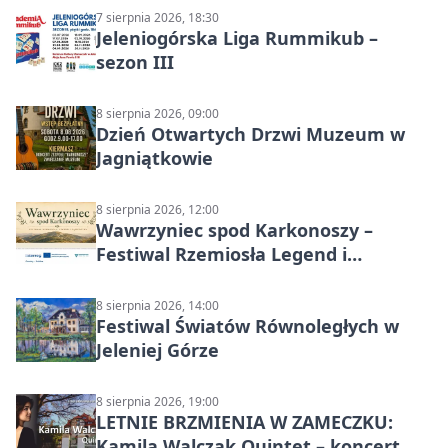
7 sierpnia 2026, 18:30
Jeleniogórska Liga Rummikub –
sezon III
8 sierpnia 2026, 09:00
Dzień Otwartych Drzwi Muzeum w
Jagniątkowie
8 sierpnia 2026, 12:00
Wawrzyniec spod Karkonoszy –
Festiwal Rzemiosła Legend i
Sąsiedztwa
8 sierpnia 2026, 14:00
Festiwal Światów Równoległych w
Jeleniej Górze
8 sierpnia 2026, 19:00
LETNIE BRZMIENIA W ZAMECZKU:
Kamila Walczak Quintet – koncert