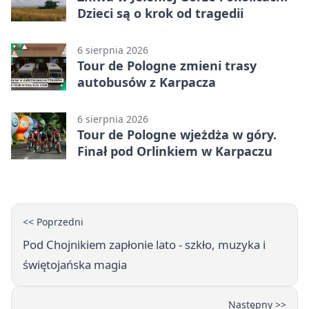
Dzieci są o krok od tragedii
6 sierpnia 2026
Tour de Pologne zmieni trasy
autobusów z Karpacza
6 sierpnia 2026
Tour de Pologne wjeżdża w góry.
Finał pod Orlinkiem w Karpaczu
<< Poprzedni
Pod Chojnikiem zapłonie lato - szkło, muzyka i
świętojańska magia
Następny >>