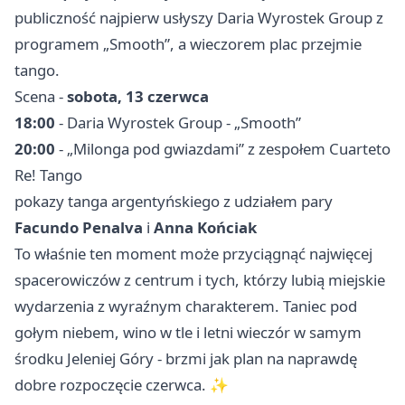
publiczność najpierw usłyszy Daria Wyrostek Group z
programem „Smooth”, a wieczorem plac przejmie
tango.
Scena -
sobota, 13 czerwca
18:00
- Daria Wyrostek Group - „Smooth”
20:00
- „Milonga pod gwiazdami” z zespołem Cuarteto
Re! Tango
pokazy tanga argentyńskiego z udziałem pary
Facundo Penalva
i
Anna Końciak
To właśnie ten moment może przyciągnąć najwięcej
spacerowiczów z centrum i tych, którzy lubią miejskie
wydarzenia z wyraźnym charakterem. Taniec pod
gołym niebem, wino w tle i letni wieczór w samym
środku Jeleniej Góry - brzmi jak plan na naprawdę
dobre rozpoczęcie czerwca. ✨