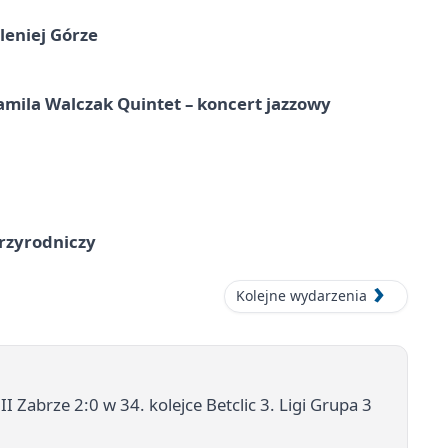
leniej Górze
ila Walczak Quintet – koncert jazzowy
przyrodniczy
Kolejne wydarzenia
 Zabrze 2:0 w 34. kolejce Betclic 3. Ligi Grupa 3