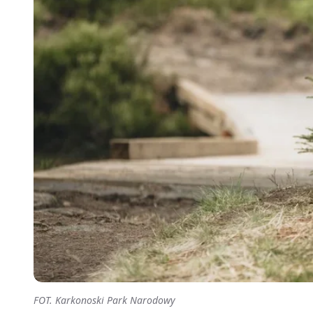
FOT. Karkonoski Park Narodowy