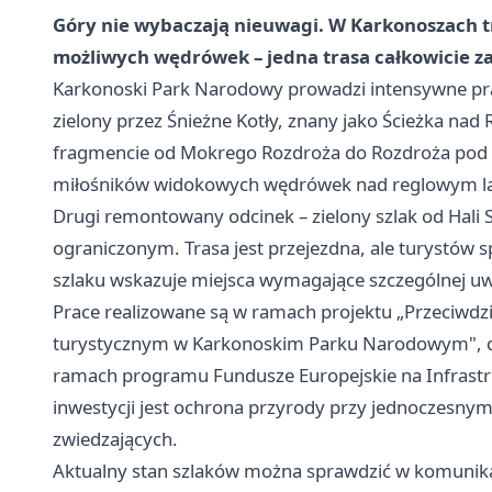
Góry nie wybaczają nieuwagi. W Karkonoszach t
możliwych wędrówek – jedna trasa całkowicie z
Karkonoski Park Narodowy prowadzi intensywne pra
zielony przez Śnieżne Kotły, znany jako Ścieżka nad
fragmencie od Mokrego Rozdroża do Rozdroża pod 
miłośników widokowych wędrówek nad reglowym l
Drugi remontowany odcinek – zielony szlak od Hali S
ograniczonym. Trasa jest przejezdna, ale turystów
szlaku wskazuje miejsca wymagające szczególnej uw
Prace realizowane są w ramach projektu „Przeciwdzi
turystycznym w Karkonoskim Parku Narodowym", d
ramach programu Fundusze Europejskie na Infrastr
inwestycji jest ochrona przyrody przy jednoczesnym
zwiedzających.
Aktualny stan szlaków można sprawdzić w komunik