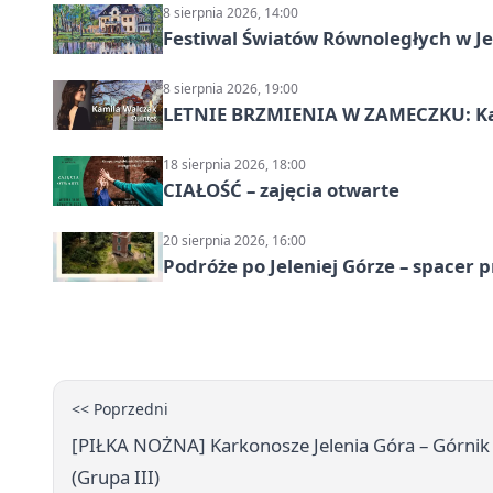
8 sierpnia 2026, 14:00
Festiwal Światów Równoległych w Je
8 sierpnia 2026, 19:00
LETNIE BRZMIENIA W ZAMECZKU: Kam
18 sierpnia 2026, 18:00
CIAŁOŚĆ – zajęcia otwarte
20 sierpnia 2026, 16:00
Podróże po Jeleniej Górze – spacer 
<< Poprzedni
[PIŁKA NOŻNA] Karkonosze Jelenia Góra – Górnik II
(Grupa III)