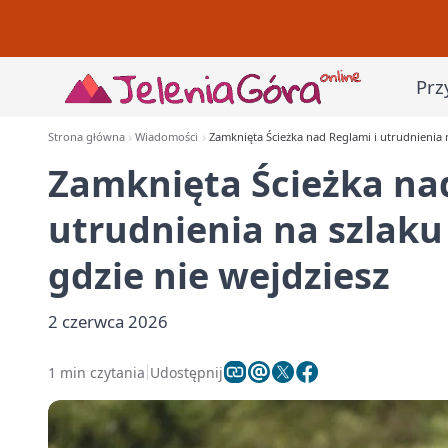
Prz
Strona główna
Wiadomości
Zamknięta Ścieżka nad Reglami i utrudnienia n
Zamknięta Ścieżka nad
utrudnienia na szlaku
gdzie nie wejdziesz
2 czerwca 2026
1 min czytania
Udostępnij