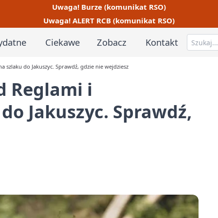
Uwaga! Burze (komunikat RSO)
Uwaga! ALERT RCB (komunikat RSO)
ydatne
Ciekawe
Zobacz
Kontakt
a szlaku do Jakuszyc. Sprawdź, gdzie nie wejdziesz
 Reglami i
 do Jakuszyc. Sprawdź,