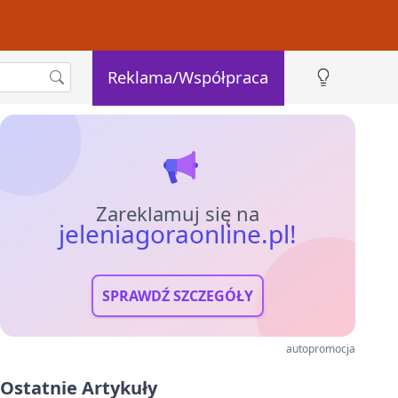
Reklama/Współpraca
Zareklamuj się na
jeleniagoraonline.pl!
SPRAWDŹ SZCZEGÓŁY
autopromocja
Ostatnie Artykuły