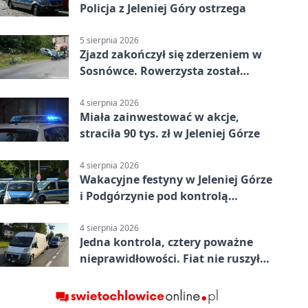
Policja z Jeleniej Góry ostrzega
5 sierpnia 2026
Zjazd zakończył się zderzeniem w
Sosnówce. Rowerzysta został
ranny
4 sierpnia 2026
Miała zainwestować w akcje,
straciła 90 tys. zł w Jeleniej Górze
4 sierpnia 2026
Wakacyjne festyny w Jeleniej Górze
i Podgórzynie pod kontrolą
mundurowych
4 sierpnia 2026
Jedna kontrola, cztery poważne
nieprawidłowości. Fiat nie ruszył
dalej z Jeleniej Góry