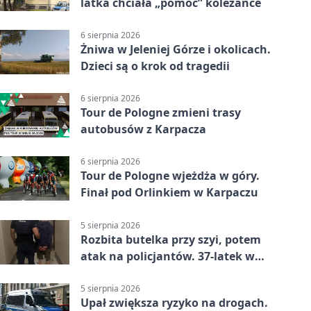
latka chciała „pomóc” koleżance
6 sierpnia 2026
Żniwa w Jeleniej Górze i okolicach.
Dzieci są o krok od tragedii
6 sierpnia 2026
Tour de Pologne zmieni trasy
autobusów z Karpacza
6 sierpnia 2026
Tour de Pologne wjeżdża w góry.
Finał pod Orlinkiem w Karpaczu
5 sierpnia 2026
Rozbita butelka przy szyi, potem
atak na policjantów. 37-latek w
areszcie
5 sierpnia 2026
Upał zwiększa ryzyko na drogach.