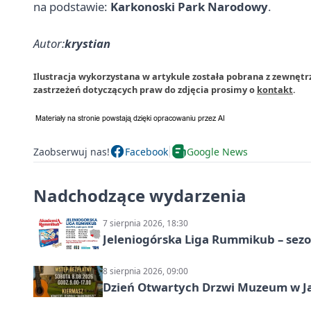
na podstawie:
Karkonoski Park Narodowy
.
Autor:
krystian
Ilustracja wykorzystana w artykule została pobrana z zewnęt
zastrzeżeń dotyczących praw do zdjęcia prosimy o
kontakt
.
Zaobserwuj nas!
Facebook
Google News
Nadchodzące wydarzenia
7 sierpnia 2026, 18:30
Jeleniogórska Liga Rummikub – sezo
8 sierpnia 2026, 09:00
Dzień Otwartych Drzwi Muzeum w J