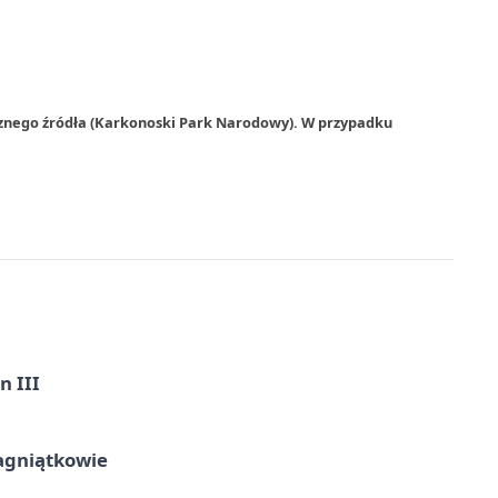
rznego źródła (Karkonoski Park Narodowy). W przypadku
n III
agniątkowie