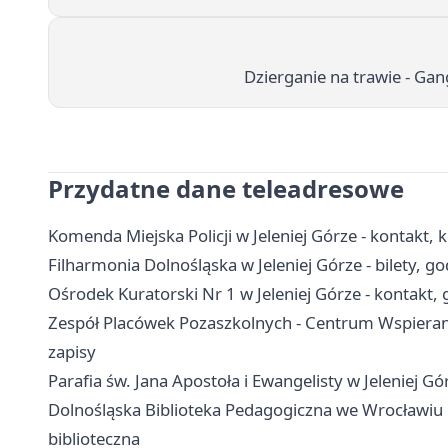
Dzierganie na trawie - Ga
Przydatne dane teleadresowe
Komenda Miejska Policji w Jeleniej Górze - kontakt, 
Filharmonia Dolnośląska w Jeleniej Górze - bilety, g
Ośrodek Kuratorski Nr 1 w Jeleniej Górze - kontakt, 
Zespół Placówek Pozaszkolnych - Centrum Wspierania 
zapisy
Parafia św. Jana Apostoła i Ewangelisty w Jeleniej G
Dolnośląska Biblioteka Pedagogiczna we Wrocławiu Fil
biblioteczna