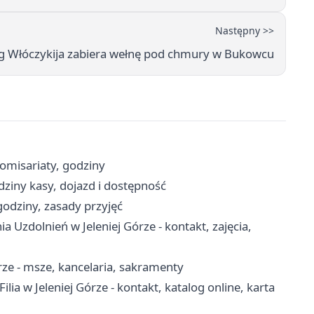
Następny >>
ng Włóczykija zabiera wełnę pod chmury w Bukowcu
komisariaty, godziny
odziny kasy, dojazd i dostępność
godziny, zasady przyjęć
Uzdolnień w Jeleniej Górze - kontakt, zajęcia,
órze - msze, kancelaria, sakramenty
ia w Jeleniej Górze - kontakt, katalog online, karta