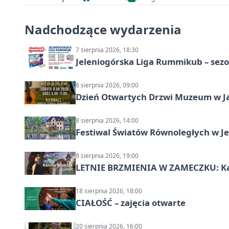
Nadchodzące wydarzenia
7 sierpnia 2026, 18:30
Jeleniogórska Liga Rummikub – sezo
8 sierpnia 2026, 09:00
Dzień Otwartych Drzwi Muzeum w J
8 sierpnia 2026, 14:00
Festiwal Światów Równoległych w Je
8 sierpnia 2026, 19:00
LETNIE BRZMIENIA W ZAMECZKU: Kam
18 sierpnia 2026, 18:00
CIAŁOŚĆ – zajęcia otwarte
20 sierpnia 2026, 16:00