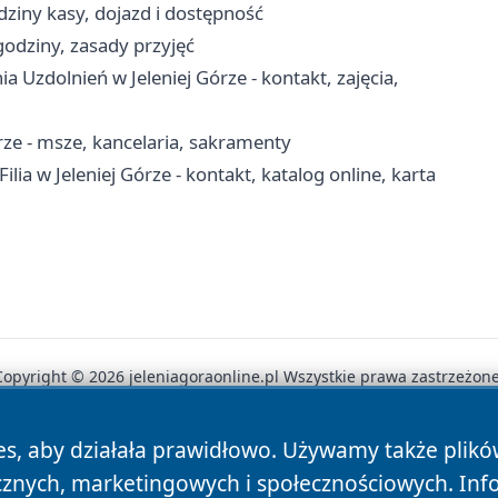
odziny kasy, dojazd i dostępność
godziny, zasady przyjęć
Uzdolnień w Jeleniej Górze - kontakt, zajęcia,
órze - msze, kancelaria, sakramenty
ia w Jeleniej Górze - kontakt, katalog online, karta
Copyright © 2026 jeleniagoraonline.pl Wszystkie prawa zastrzeżone
es, aby działała prawidłowo. Używamy także plik
News
Autorzy
Polityka Prywatności
Polityka Cookie
cznych, marketingowych i społecznościowych. Inf