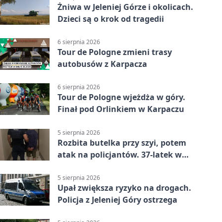
Żniwa w Jeleniej Górze i okolicach.
Dzieci są o krok od tragedii
6 sierpnia 2026
Tour de Pologne zmieni trasy
autobusów z Karpacza
6 sierpnia 2026
Tour de Pologne wjeżdża w góry.
Finał pod Orlinkiem w Karpaczu
5 sierpnia 2026
Rozbita butelka przy szyi, potem
atak na policjantów. 37-latek w
areszcie
5 sierpnia 2026
Upał zwiększa ryzyko na drogach.
Policja z Jeleniej Góry ostrzega