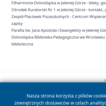
Filharmonia Dolnośląska w Jeleniej Górze - bilety, g
Ośrodek Kuratorski Nr 1 w Jeleniej Górze - kontakt, 
Zespół Placówek Pozaszkolnych - Centrum Wspierania 
zapisy
Parafia św. Jana Apostoła i Ewangelisty w Jeleniej G
Dolnośląska Biblioteka Pedagogiczna we Wrocławiu Fil
biblioteczna
Nasza strona korzysta z plików cooki
zewnętrznych dostawców w celach anality