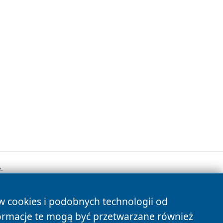
.
ów cookies i podobnych technologii od
s
ormacje te mogą być przetwarzane również