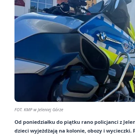
FOT. KMP w Jeleniej Górze
Od poniedziałku do piątku rano policjanci z Jele
dzieci wyjeżdżają na kolonie, obozy i wycieczki. 