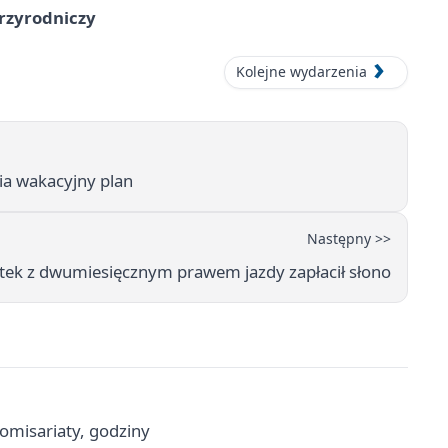
przyrodniczy
Kolejne wydarzenia
nia wakacyjny plan
Następny >>
tek z dwumiesięcznym prawem jazdy zapłacił słono
komisariaty, godziny