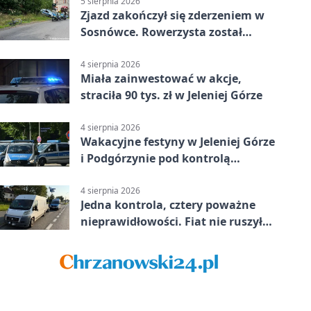
5 sierpnia 2026
Zjazd zakończył się zderzeniem w
Sosnówce. Rowerzysta został
ranny
4 sierpnia 2026
Miała zainwestować w akcje,
straciła 90 tys. zł w Jeleniej Górze
4 sierpnia 2026
Wakacyjne festyny w Jeleniej Górze
i Podgórzynie pod kontrolą
mundurowych
4 sierpnia 2026
Jedna kontrola, cztery poważne
nieprawidłowości. Fiat nie ruszył
dalej z Jeleniej Góry