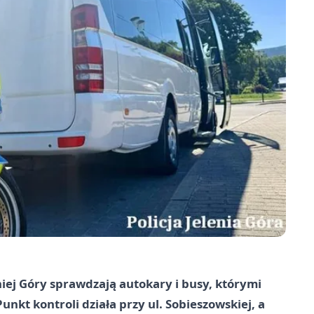
niej Góry sprawdzają autokary i busy, którymi
Punkt kontroli działa przy ul. Sobieszowskiej, a