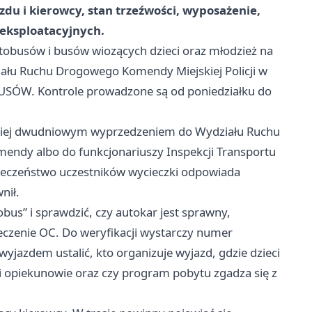
du i kierowcy, stan trzeźwości, wyposażenie,
 eksploatacyjnych.
tobusów i busów wiozących dzieci oraz młodzież na
ziału Ruchu Drogowego Komendy Miejskiej Policji w
SÓW. Kontrole prowadzone są od poniedziałku do
jmniej dwudniowym wyprzedzeniem do Wydziału Ruchu
endy albo do funkcjonariuszy Inspekcji Transportu
pieczeństwo uczestników wycieczki odpowiada
nił.
bus” i sprawdzić, czy autokar jest sprawny,
czenie OC. Do weryfikacji wystarczy numer
 wyjazdem ustalić, kto organizuje wyjazd, gdzie dzieci
i opiekunowie oraz czy program pobytu zgadza się z