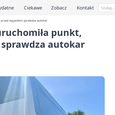
ydatne
Ciekawe
Zobacz
Kontakt
ry przed wyjazdem sprawdza autokar
 uruchomiła punkt,
 sprawdza autokar