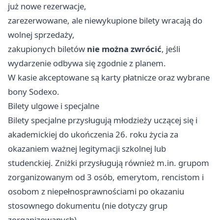
już nowe rezerwacje,
zarezerwowane, ale niewykupione bilety wracają do
wolnej sprzedaży,
zakupionych biletów
nie można zwrócić
, jeśli
wydarzenie odbywa się zgodnie z planem.
W kasie akceptowane są karty płatnicze oraz wybrane
bony Sodexo.
Bilety ulgowe i specjalne
Bilety specjalne przysługują młodzieży uczącej się i
akademickiej do ukończenia 26. roku życia za
okazaniem ważnej legitymacji szkolnej lub
studenckiej. Zniżki przysługują również m.in. grupom
zorganizowanym od 3 osób, emerytom, rencistom i
osobom z niepełnosprawnościami po okazaniu
stosownego dokumentu (nie dotyczy grup
zorganizowanych).