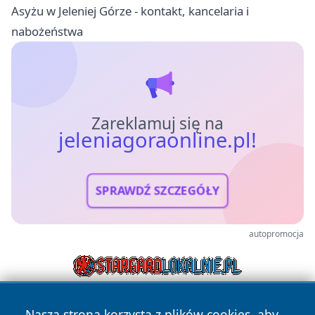
Asyżu w Jeleniej Górze - kontakt, kancelaria i
nabożeństwa
Zareklamuj się na
jeleniagoraonline.pl!
SPRAWDŹ SZCZEGÓŁY
autopromocja
Nasza strona korzysta z plików cookies, aby