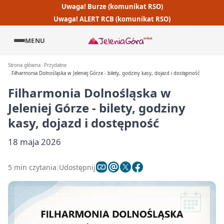
Uwaga! Burze (komunikat RSO)
Uwaga! ALERT RCB (komunikat RSO)
MENU
Strona główna
Przydatne
Filharmonia Dolnośląska w Jeleniej Górze - bilety, godziny kasy, dojazd i dostępność
Filharmonia Dolnośląska w
Jeleniej Górze - bilety, godziny
kasy, dojazd i dostępność
18 maja 2026
5 min czytania
Udostępnij