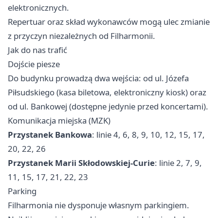
elektronicznych.
Repertuar oraz skład wykonawców mogą ulec zmianie
z przyczyn niezależnych od Filharmonii.
Jak do nas trafić
Dojście piesze
Do budynku prowadzą dwa wejścia: od ul. Józefa
Piłsudskiego (kasa biletowa, elektroniczny kiosk) oraz
od ul. Bankowej (dostępne jedynie przed koncertami).
Komunikacja miejska (MZK)
Przystanek Bankowa
: linie 4, 6, 8, 9, 10, 12, 15, 17,
20, 22, 26
Przystanek Marii Skłodowskiej-Curie
: linie 2, 7, 9,
11, 15, 17, 21, 22, 23
Parking
Filharmonia nie dysponuje własnym parkingiem.