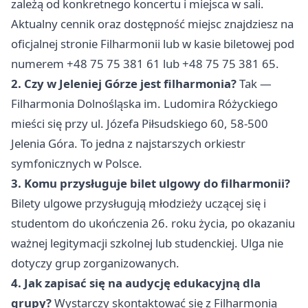
zależą od konkretnego koncertu i miejsca w sali.
Aktualny cennik oraz dostępność miejsc znajdziesz na
oficjalnej stronie Filharmonii lub w kasie biletowej pod
numerem +48 75 75 381 61 lub +48 75 75 381 65.
2. Czy w Jeleniej Górze jest filharmonia?
Tak —
Filharmonia Dolnośląska im. Ludomira Różyckiego
mieści się przy ul. Józefa Piłsudskiego 60, 58-500
Jelenia Góra. To jedna z najstarszych orkiestr
symfonicznych w Polsce.
3. Komu przysługuje bilet ulgowy do filharmonii?
Bilety ulgowe przysługują młodzieży uczącej się i
studentom do ukończenia 26. roku życia, po okazaniu
ważnej legitymacji szkolnej lub studenckiej. Ulga nie
dotyczy grup zorganizowanych.
4. Jak zapisać się na audycję edukacyjną dla
grupy?
Wystarczy skontaktować się z Filharmonią