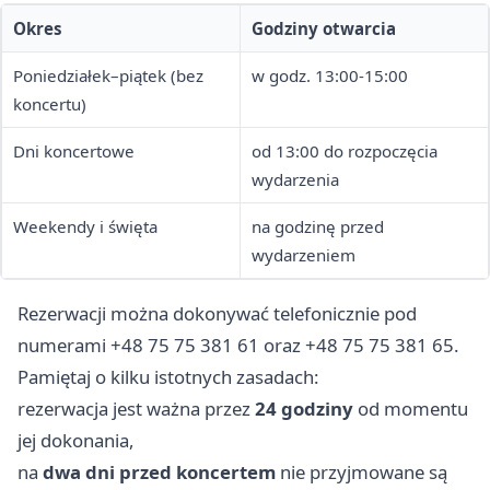
Okres
Godziny otwarcia
Poniedziałek–piątek (bez
w godz. 13:00-15:00
koncertu)
Dni koncertowe
od 13:00 do rozpoczęcia
wydarzenia
Weekendy i święta
na godzinę przed
wydarzeniem
Rezerwacji można dokonywać telefonicznie pod
numerami +48 75 75 381 61 oraz +48 75 75 381 65.
Pamiętaj o kilku istotnych zasadach:
rezerwacja jest ważna przez
24 godziny
od momentu
jej dokonania,
na
dwa dni przed koncertem
nie przyjmowane są