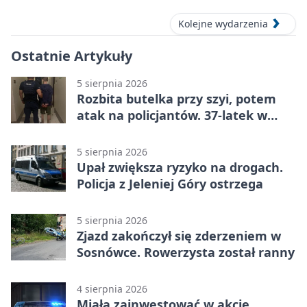
Kolejne wydarzenia
Ostatnie Artykuły
5 sierpnia 2026
Rozbita butelka przy szyi, potem
atak na policjantów. 37-latek w
areszcie
5 sierpnia 2026
Upał zwiększa ryzyko na drogach.
Policja z Jeleniej Góry ostrzega
5 sierpnia 2026
Zjazd zakończył się zderzeniem w
Sosnówce. Rowerzysta został ranny
4 sierpnia 2026
Miała zainwestować w akcje,