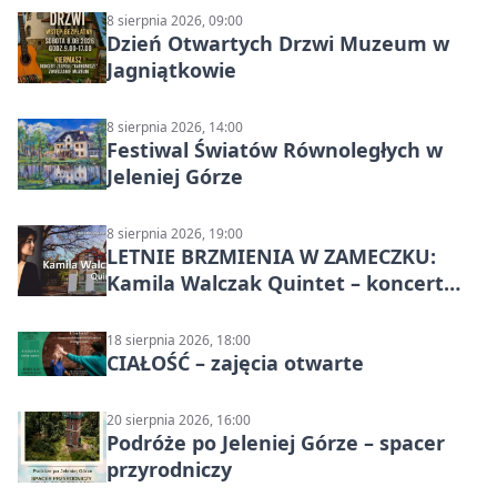
8 sierpnia 2026, 09:00
Dzień Otwartych Drzwi Muzeum w
Jagniątkowie
8 sierpnia 2026, 14:00
Festiwal Światów Równoległych w
Jeleniej Górze
8 sierpnia 2026, 19:00
LETNIE BRZMIENIA W ZAMECZKU:
Kamila Walczak Quintet – koncert
jazzowy
18 sierpnia 2026, 18:00
CIAŁOŚĆ – zajęcia otwarte
20 sierpnia 2026, 16:00
Podróże po Jeleniej Górze – spacer
przyrodniczy