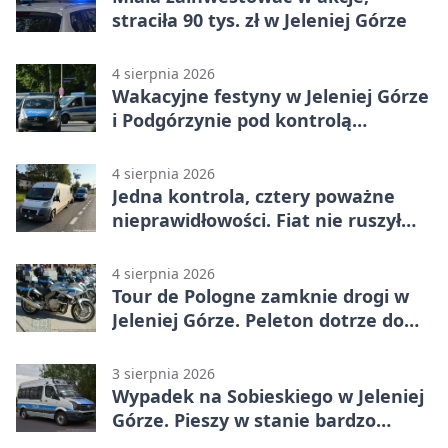
straciła 90 tys. zł w Jeleniej Górze
4 sierpnia 2026
Wakacyjne festyny w Jeleniej Górze
i Podgórzynie pod kontrolą
mundurowych
4 sierpnia 2026
Jedna kontrola, cztery poważne
nieprawidłowości. Fiat nie ruszył
dalej z Jeleniej Góry
4 sierpnia 2026
Tour de Pologne zamknie drogi w
Jeleniej Górze. Peleton dotrze do
Karpacza
3 sierpnia 2026
Wypadek na Sobieskiego w Jeleniej
Górze. Pieszy w stanie bardzo
ciężkim