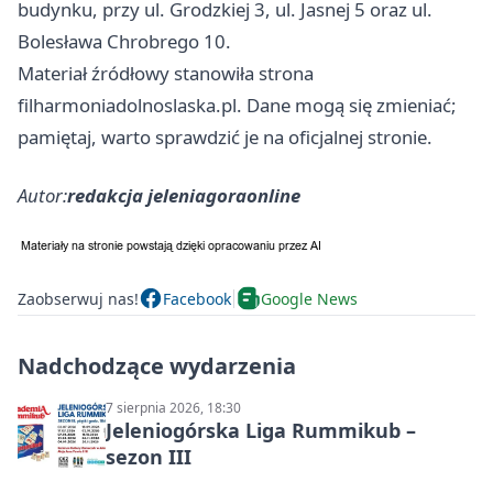
budynku, przy ul. Grodzkiej 3, ul. Jasnej 5 oraz ul.
Bolesława Chrobrego 10.
Materiał źródłowy stanowiła strona
filharmoniadolnoslaska.pl. Dane mogą się zmieniać;
pamiętaj, warto sprawdzić je na oficjalnej stronie.
Autor:
redakcja jeleniagoraonline
Zaobserwuj nas!
Facebook
Google News
Nadchodzące wydarzenia
7 sierpnia 2026, 18:30
Jeleniogórska Liga Rummikub –
sezon III