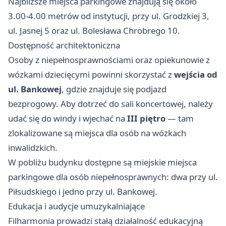
Najbliższe miejsca parkingowe znajdują się około
3.00-4.00 metrów od instytucji, przy ul. Grodzkiej 3,
ul. Jasnej 5 oraz ul. Bolesława Chrobrego 10.
Dostępność architektoniczna
Osoby z niepełnosprawnościami oraz opiekunowie z
wózkami dziecięcymi powinni skorzystać z
wejścia od
ul. Bankowej
, gdzie znajduje się podjazd
bezprogowy. Aby dotrzeć do sali koncertowej, należy
udać się do windy i wjechać na
III piętro
— tam
zlokalizowane są miejsca dla osób na wózkach
inwalidzkich.
W pobliżu budynku dostępne są miejskie miejsca
parkingowe dla osób niepełnosprawnych: dwa przy ul.
Piłsudskiego i jedno przy ul. Bankowej.
Edukacja i audycje umuzykalniające
Filharmonia prowadzi stałą działalność edukacyjną