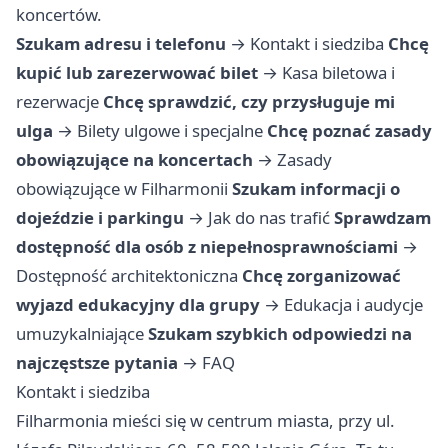
koncertów.
Szukam adresu i telefonu
→
Kontakt i siedziba
Chcę
kupić lub zarezerwować bilet
→
Kasa biletowa i
rezerwacje
Chcę sprawdzić, czy przysługuje mi
ulga
→
Bilety ulgowe i specjalne
Chcę poznać zasady
obowiązujące na koncertach
→
Zasady
obowiązujące w Filharmonii
Szukam informacji o
dojeździe i parkingu
→
Jak do nas trafić
Sprawdzam
dostępność dla osób z niepełnosprawnościami
→
Dostępność architektoniczna
Chcę zorganizować
wyjazd edukacyjny dla grupy
→
Edukacja i audycje
umuzykalniające
Szukam szybkich odpowiedzi na
najczęstsze pytania
→
FAQ
Kontakt i siedziba
Filharmonia mieści się w centrum miasta, przy ul.