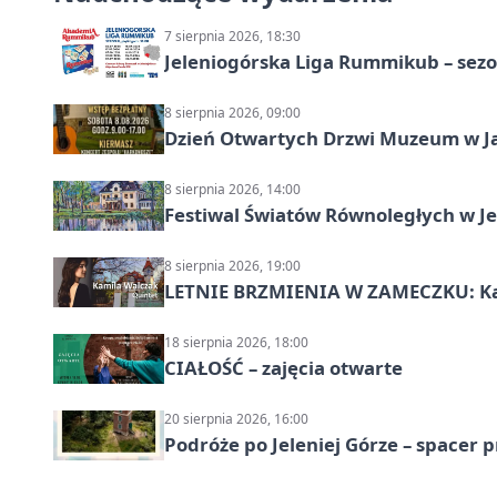
7 sierpnia 2026, 18:30
Jeleniogórska Liga Rummikub – sezo
8 sierpnia 2026, 09:00
Dzień Otwartych Drzwi Muzeum w J
8 sierpnia 2026, 14:00
Festiwal Światów Równoległych w Je
8 sierpnia 2026, 19:00
LETNIE BRZMIENIA W ZAMECZKU: Kam
18 sierpnia 2026, 18:00
CIAŁOŚĆ – zajęcia otwarte
20 sierpnia 2026, 16:00
Podróże po Jeleniej Górze – spacer 