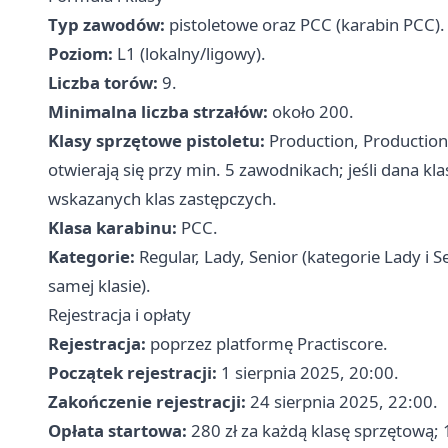
Typ zawodów:
pistoletowe oraz PCC (karabin PCC).
Poziom:
L1 (lokalny/ligowy).
Liczba torów:
9.
Minimalna liczba strzałów:
około 200.
Klasy sprzętowe pistoletu:
Production, Production 
otwierają się przy min. 5 zawodnikach; jeśli dana kl
wskazanych klas zastępczych.
Klasa karabinu:
PCC.
Kategorie:
Regular, Lady, Senior (kategorie Lady i 
samej klasie).
Rejestracja i opłaty
Rejestracja:
poprzez platformę Practiscore.
Początek rejestracji:
1 sierpnia 2025, 20:00.
Zakończenie rejestracji:
24 sierpnia 2025, 22:00.
Opłata startowa:
280 zł za każdą klasę sprzętową; 1