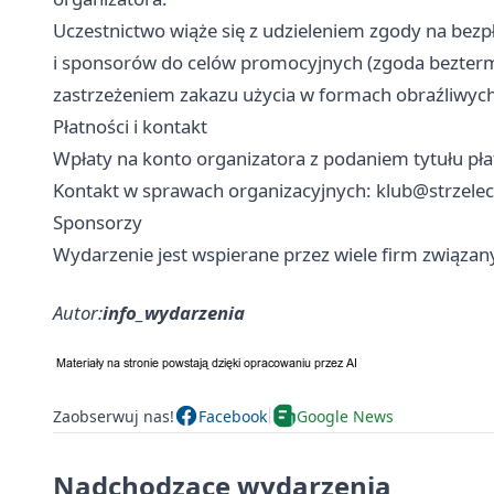
Uczestnictwo wiąże się z udzieleniem zgody na bez
i sponsorów do celów promocyjnych (zgoda beztermi
zastrzeżeniem zakazu użycia w formach obraźliwych
Płatności i kontakt
Wpłaty na konto organizatora z podaniem tytułu płat
Kontakt w sprawach organizacyjnych:
klub@strzelec
Sponsorzy
Wydarzenie jest wspierane przez wiele firm związan
Autor:
info_wydarzenia
Zaobserwuj nas!
Facebook
Google News
Nadchodzące wydarzenia