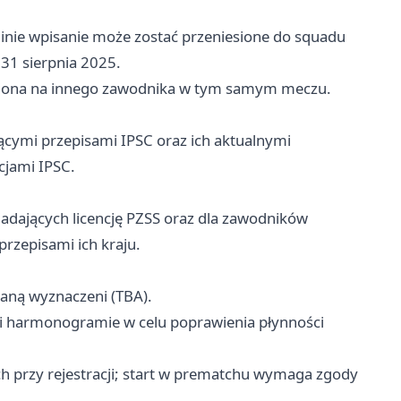
rminie wpisanie może zostać przeniesione do squadu
31 sierpnia 2025.
esiona na innego zawodnika w tym samym meczu.
ymi przepisami IPSC oraz ich aktualnymi
cjami IPSC.
adających licencję PZSS oraz dla zawodników
rzepisami ich kraju.
taną wyznaczeni (TBA).
 i harmonogramie w celu poprawienia płynności
przy rejestracji; start w prematchu wymaga zgody