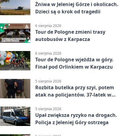
Żniwa w Jeleniej Górze i okolicach.
Dzieci są o krok od tragedii
6 sierpnia 2026
Tour de Pologne zmieni trasy
autobusów z Karpacza
6 sierpnia 2026
Tour de Pologne wjeżdża w góry.
Finał pod Orlinkiem w Karpaczu
5 sierpnia 2026
Rozbita butelka przy szyi, potem
atak na policjantów. 37-latek w
areszcie
5 sierpnia 2026
Upał zwiększa ryzyko na drogach.
Policja z Jeleniej Góry ostrzega