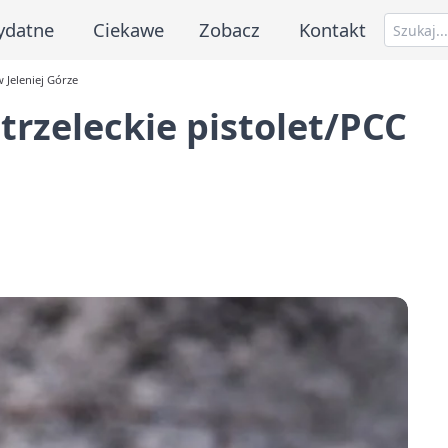
ydatne
Ciekawe
Zobacz
Kontakt
 Jeleniej Górze
trzeleckie pistolet/PCC