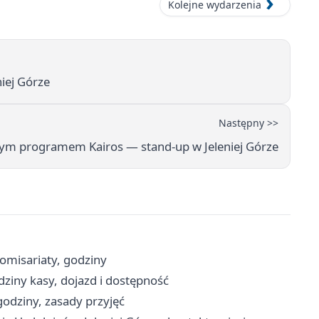
Kolejne wydarzenia
iej Górze
Następny >>
ym programem Kairos — stand-up w Jeleniej Górze
komisariaty, godziny
odziny kasy, dojazd i dostępność
godziny, zasady przyjęć