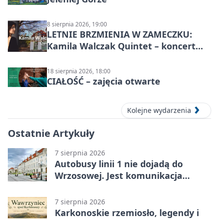
8 sierpnia 2026, 19:00
LETNIE BRZMIENIA W ZAMECZKU:
Kamila Walczak Quintet – koncert
jazzowy
18 sierpnia 2026, 18:00
CIAŁOŚĆ – zajęcia otwarte
Kolejne wydarzenia
Ostatnie Artykuły
7 sierpnia 2026
Autobusy linii 1 nie dojadą do
Wrzosowej. Jest komunikacja
zastępcza
7 sierpnia 2026
Karkonoskie rzemiosło, legendy i