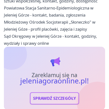
sztuki współczesnej, kontakt, godziny, dostępność
Powiatowa Stacja Sanitarno-Epidemiologiczna w
Jeleniej Górze - kontakt, badania, zgłoszenia
Młodzieżowy Ośrodek Socjoterapii „Słoneczko" w
Jeleniej Góze - profil placówki, zajęcia i zapisy
Sąd Okręgowy w Jeleniej Górze - kontakt, godziny,
wydziały i sprawy online
Zareklamuj się na
jeleniagoraonline.pl!
SPRAWDŹ SZCZEGÓŁY