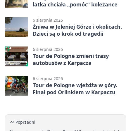
latka chciała „pomóc” koleżance
6 sierpnia 2026
Żniwa w Jeleniej Górze i okolicach.
Dzieci są o krok od tragedii
6 sierpnia 2026
Tour de Pologne zmieni trasy
autobusów z Karpacza
6 sierpnia 2026
Tour de Pologne wjeżdża w góry.
Finał pod Orlinkiem w Karpaczu
<< Poprzedni