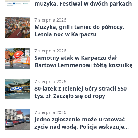
muzyka. Festiwal w dwóch parkach
7 sierpnia 2026
Muzyka, grill i taniec do północy.
Letnia noc w Karpaczu
7 sierpnia 2026
Samotny atak w Karpaczu dał
Bartowi Lemmenowi żółtą koszulkę
7 sierpnia 2026
80-latek z Jeleniej Góry stracił 550
tys. zł. Zaczęło się od ropy
7 sierpnia 2026
Jedno zgłoszenie może uratować
życie nad wodą. Policja wskazuje
sposób