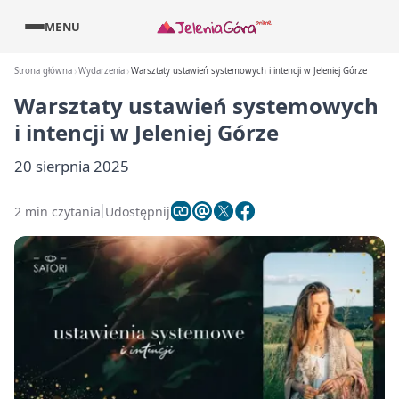
MENU
Strona główna
Wydarzenia
Warsztaty ustawień systemowych i intencji w Jeleniej Górze
Warsztaty ustawień systemowych
i intencji w Jeleniej Górze
20 sierpnia 2025
2 min czytania
Udostępnij