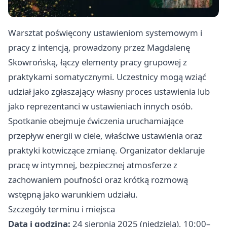
Warsztat poświęcony ustawieniom systemowym i
pracy z intencją, prowadzony przez Magdalenę
Skowrońską, łączy elementy pracy grupowej z
praktykami somatycznymi. Uczestnicy mogą wziąć
udział jako zgłaszający własny proces ustawienia lub
jako reprezentanci w ustawieniach innych osób.
Spotkanie obejmuje ćwiczenia uruchamiające
przepływ energii w ciele, właściwe ustawienia oraz
praktyki kotwiczące zmianę. Organizator deklaruje
pracę w intymnej, bezpiecznej atmosferze z
zachowaniem poufności oraz krótką rozmową
wstępną jako warunkiem udziału.
Szczegóły terminu i miejsca
Data i godzina:
24 sierpnia 2025 (niedziela), 10:00–