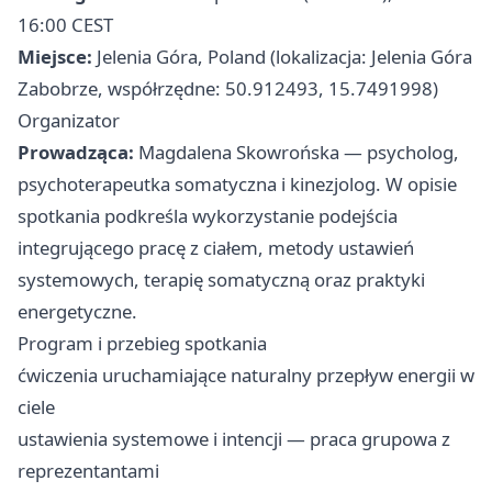
16:00 CEST
Miejsce:
Jelenia Góra, Poland (lokalizacja: Jelenia Góra
Zabobrze, współrzędne: 50.912493, 15.7491998)
Organizator
Prowadząca:
Magdalena Skowrońska — psycholog,
psychoterapeutka somatyczna i kinezjolog. W opisie
spotkania podkreśla wykorzystanie podejścia
integrującego pracę z ciałem, metody ustawień
systemowych, terapię somatyczną oraz praktyki
energetyczne.
Program i przebieg spotkania
ćwiczenia uruchamiające naturalny przepływ energii w
ciele
ustawienia systemowe i intencji — praca grupowa z
reprezentantami