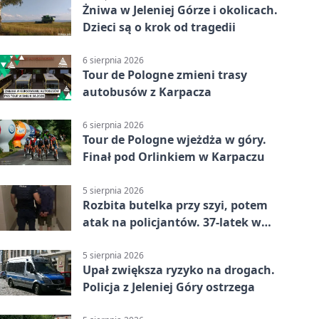
Żniwa w Jeleniej Górze i okolicach.
Dzieci są o krok od tragedii
6 sierpnia 2026
Tour de Pologne zmieni trasy
autobusów z Karpacza
6 sierpnia 2026
Tour de Pologne wjeżdża w góry.
Finał pod Orlinkiem w Karpaczu
5 sierpnia 2026
Rozbita butelka przy szyi, potem
atak na policjantów. 37-latek w
areszcie
5 sierpnia 2026
Upał zwiększa ryzyko na drogach.
Policja z Jeleniej Góry ostrzega