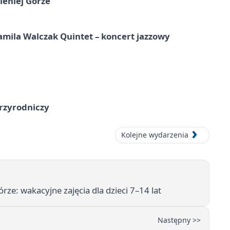
leniej Górze
ila Walczak Quintet – koncert jazzowy
przyrodniczy
Kolejne wydarzenia
órze: wakacyjne zajęcia dla dzieci 7–14 lat
Następny >>