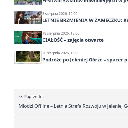
Festiwal Światów Równoległych w Je
8 sierpnia 2026, 19:00
LETNIE BRZMIENIA W ZAMECZKU: Kam
18 sierpnia 2026, 18:00
CIAŁOŚĆ – zajęcia otwarte
20 sierpnia 2026, 16:00
Podróże po Jeleniej Górze – spacer 
<< Poprzedni
Młodzi Offline – Letnia Strefa Rozwoju w Jeleniej G