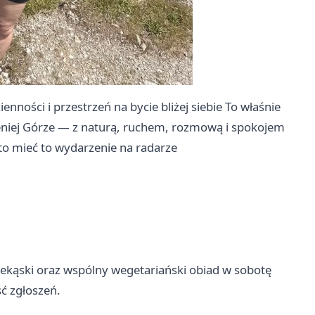
ności i przestrzeń na bycie bliżej siebie To właśnie
eniej Górze — z naturą, ruchem, rozmową i spokojem
warto mieć to wydarzenie na radarze
rzekąski oraz wspólny wegetariański obiad w sobotę
ść zgłoszeń.