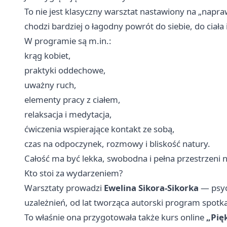
To nie jest klasyczny warsztat nastawiony na „napra
chodzi bardziej o łagodny powrót do siebie, do ciał
W programie są m.in.:
krąg kobiet,
praktyki oddechowe,
uważny ruch,
elementy pracy z ciałem,
relaksacja i medytacja,
ćwiczenia wspierające kontakt ze sobą,
czas na odpoczynek, rozmowy i bliskość natury.
Całość ma być lekka, swobodna i pełna przestrzeni 
Kto stoi za wydarzeniem?
Warsztaty prowadzi
Ewelina Sikora-Sikorka
— psyc
uzależnień, od lat tworząca autorski program spotk
To właśnie ona przygotowała także kurs online
„Pię