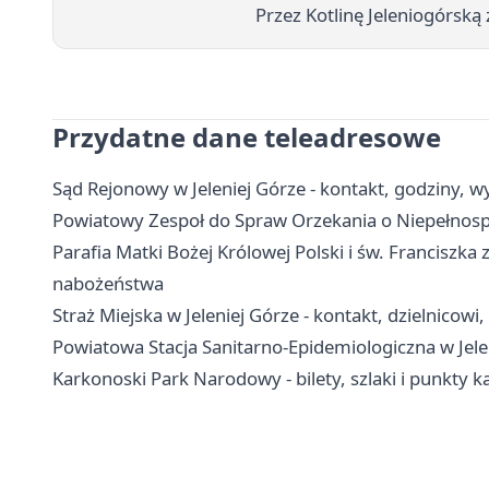
Przez Kotlinę Jeleniogórsk
Przydatne dane teleadresowe
Sąd Rejonowy w Jeleniej Górze - kontakt, godziny, wy
Powiatowy Zespoł do Spraw Orzekania o Niepełnospra
Parafia Matki Bożej Królowej Polski i św. Franciszka z
nabożeństwa
Straż Miejska w Jeleniej Górze - kontakt, dzielnicow
Powiatowa Stacja Sanitarno-Epidemiologiczna w Jelen
Karkonoski Park Narodowy - bilety, szlaki i punkty 