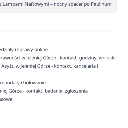
ą z Lampami Naftowymi – nocny spacer po Paulinum
działy i sprawy online
wności w Jeleniej Górze - kontakt, godziny, wnioski
 Asyżu w Jeleniej Górze - kontakt, kancelaria i
i, mandaty i holowanie
iej Górze - kontakt, badania, zgłoszenia
kasowe