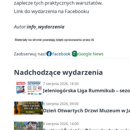
zaplecze tych praktycznych warsztatów.
Link do wydarzenia na Facebooku
Autor:
info_wydarzenia
Zaobserwuj nas!
Facebook
Google News
Nadchodzące wydarzenia
7 sierpnia 2026, 18:30
Jeleniogórska Liga Rummikub – sezo
8 sierpnia 2026, 09:00
Dzień Otwartych Drzwi Muzeum w J
8 sierpnia 2026, 14:00