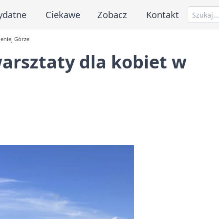
ydatne
Ciekawe
Zobacz
Kontakt
leniej Górze
warsztaty dla kobiet w