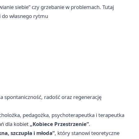
wianie siebie” czy grzebanie w problemach. Tutaj
a i do własnego rytmu
na spontaniczność, radość oraz regenerację
holożka, pedagożka, psychoterapeutka i terapeutka
ań dla kobiet
„Kobiece Przestrzenie”
.
kna, szczupła i młoda”
, który stanowi teoretyczne