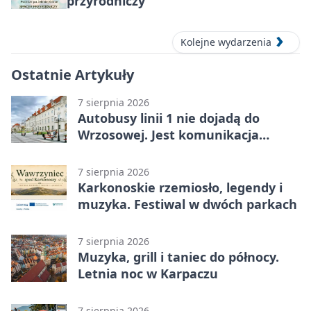
przyrodniczy
Kolejne wydarzenia
Ostatnie Artykuły
7 sierpnia 2026
Autobusy linii 1 nie dojadą do
Wrzosowej. Jest komunikacja
zastępcza
7 sierpnia 2026
Karkonoskie rzemiosło, legendy i
muzyka. Festiwal w dwóch parkach
7 sierpnia 2026
Muzyka, grill i taniec do północy.
Letnia noc w Karpaczu
7 sierpnia 2026