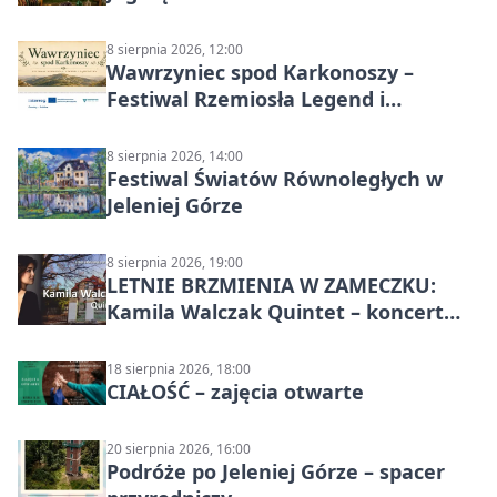
8 sierpnia 2026, 12:00
Wawrzyniec spod Karkonoszy –
Festiwal Rzemiosła Legend i
Sąsiedztwa
8 sierpnia 2026, 14:00
Festiwal Światów Równoległych w
Jeleniej Górze
8 sierpnia 2026, 19:00
LETNIE BRZMIENIA W ZAMECZKU:
Kamila Walczak Quintet – koncert
jazzowy
18 sierpnia 2026, 18:00
CIAŁOŚĆ – zajęcia otwarte
20 sierpnia 2026, 16:00
Podróże po Jeleniej Górze – spacer