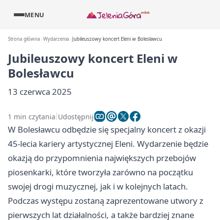
MENU
Strona główna
Wydarzenia
Jubileuszowy koncert Eleni w Bolesławcu
Jubileuszowy koncert Eleni w
Bolesławcu
13 czerwca 2025
1 min czytania
Udostępnij
W Bolesławcu odbędzie się specjalny koncert z okazji
45-lecia kariery artystycznej Eleni. Wydarzenie będzie
okazją do przypomnienia największych przebojów
piosenkarki, które tworzyła zarówno na początku
swojej drogi muzycznej, jak i w kolejnych latach.
Podczas występu zostaną zaprezentowane utwory z
pierwszych lat działalności, a także bardziej znane