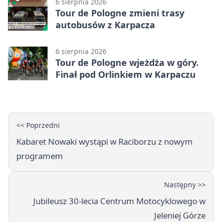
6 sierpnia 2026
Tour de Pologne zmieni trasy
autobusów z Karpacza
6 sierpnia 2026
Tour de Pologne wjeżdża w góry.
Finał pod Orlinkiem w Karpaczu
<< Poprzedni
Kabaret Nowaki wystąpi w Raciborzu z nowym
programem
Następny >>
Jubileusz 30-lecia Centrum Motocyklowego w
Jeleniej Górze