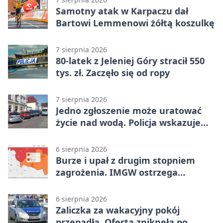
Samotny atak w Karpaczu dał
Bartowi Lemmenowi żółtą koszulkę
7 sierpnia 2026
80-latek z Jeleniej Góry stracił 550
tys. zł. Zaczęło się od ropy
7 sierpnia 2026
Jedno zgłoszenie może uratować
życie nad wodą. Policja wskazuje
sposób
6 sierpnia 2026
Burze i upał z drugim stopniem
zagrożenia. IMGW ostrzega
turystów
6 sierpnia 2026
Zaliczka za wakacyjny pokój
przepadła. Oferta zniknęła po