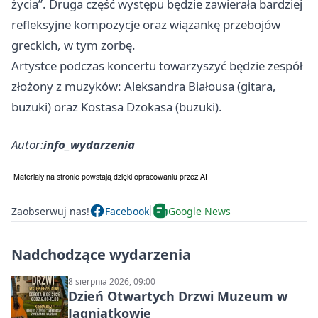
życia”. Druga część występu będzie zawierała bardziej
refleksyjne kompozycje oraz wiązankę przebojów
greckich, w tym zorbę.
Artystce podczas koncertu towarzyszyć będzie zespół
złożony z muzyków: Aleksandra Białousa (gitara,
buzuki) oraz Kostasa Dzokasa (buzuki).
Autor:
info_wydarzenia
Zaobserwuj nas!
Facebook
Google News
Nadchodzące wydarzenia
8 sierpnia 2026, 09:00
Dzień Otwartych Drzwi Muzeum w
Jagniątkowie