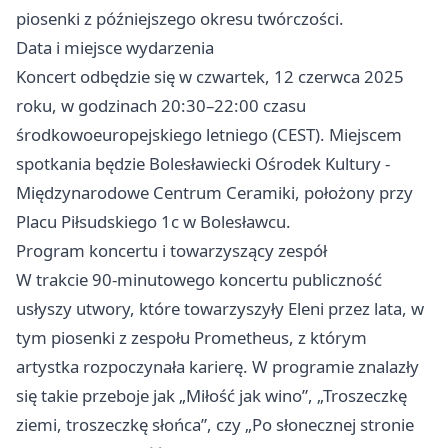
piosenki z późniejszego okresu twórczości.
Data i miejsce wydarzenia
Koncert odbędzie się w czwartek, 12 czerwca 2025
roku, w godzinach 20:30–22:00 czasu
środkowoeuropejskiego letniego (CEST). Miejscem
spotkania będzie Bolesławiecki Ośrodek Kultury -
Międzynarodowe Centrum Ceramiki, położony przy
Placu Piłsudskiego 1c w Bolesławcu.
Program koncertu i towarzyszący zespół
W trakcie 90-minutowego koncertu publiczność
usłyszy utwory, które towarzyszyły Eleni przez lata, w
tym piosenki z zespołu Prometheus, z którym
artystka rozpoczynała karierę. W programie znalazły
się takie przeboje jak „Miłość jak wino”, „Troszeczkę
ziemi, troszeczkę słońca”, czy „Po słonecznej stronie