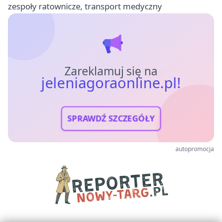
zespoły ratownicze, transport medyczny
Zareklamuj się na
jeleniagoraonline.pl!
SPRAWDŹ SZCZEGÓŁY
autopromocja