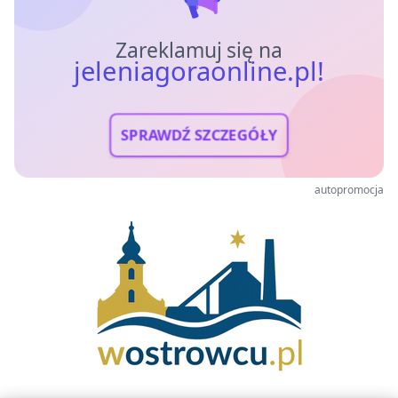
Zareklamuj się na
jeleniagoraonline.pl!
SPRAWDŹ SZCZEGÓŁY
autopromocja