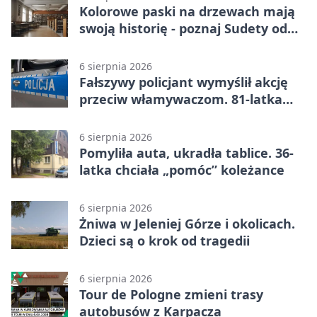
Kolorowe paski na drzewach mają
swoją historię - poznaj Sudety od
środka
6 sierpnia 2026
Fałszywy policjant wymyślił akcję
przeciw włamywaczom. 81-latka
straciła 40 tysięcy złotych
6 sierpnia 2026
Pomyliła auta, ukradła tablice. 36-
latka chciała „pomóc” koleżance
6 sierpnia 2026
Żniwa w Jeleniej Górze i okolicach.
Dzieci są o krok od tragedii
6 sierpnia 2026
Tour de Pologne zmieni trasy
autobusów z Karpacza