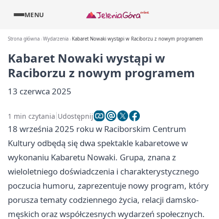
MENU
Strona główna
Wydarzenia
Kabaret Nowaki wystąpi w Raciborzu z nowym programem
Kabaret Nowaki wystąpi w
Raciborzu z nowym programem
13 czerwca 2025
1 min czytania
Udostępnij
18 września 2025 roku w Raciborskim Centrum
Kultury odbędą się dwa spektakle kabaretowe w
wykonaniu Kabaretu Nowaki. Grupa, znana z
wieloletniego doświadczenia i charakterystycznego
poczucia humoru, zaprezentuje nowy program, który
porusza tematy codziennego życia, relacji damsko-
męskich oraz współczesnych wydarzeń społecznych.