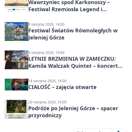
Wawrzyniec spod Karkonoszy –
Festiwal Rzemiosła Legend i
Sąsiedztwa
8 sierpnia 2026, 14:00
Festiwal Światów Równoległych w
Jeleniej Górze
8 sierpnia 2026, 19:00
LETNIE BRZMIENIA W ZAMECZKU:
Kamila Walczak Quintet – koncert
jazzowy
18 sierpnia 2026, 18:00
CIAŁOŚĆ – zajęcia otwarte
20 sierpnia 2026, 16:00
Podróże po Jeleniej Górze – spacer
przyrodniczy