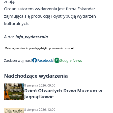
znają.
Organizatorem wydarzenia jest firma Eskander,
zajmująca się produkcją i dystrybucją wydarzeń
kulturalnych.
Autor:
info_wydarzenia
Zaobserwuj nas!
Facebook
Google News
Nadchodzące wydarzenia
8 sierpnia 2026, 09:00
Dzień Otwartych Drzwi Muzeum w
Jagniątkowie
8 sierpnia 2026, 12:00