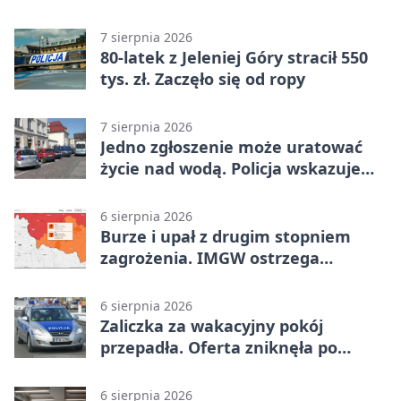
7 sierpnia 2026
80-latek z Jeleniej Góry stracił 550
tys. zł. Zaczęło się od ropy
7 sierpnia 2026
Jedno zgłoszenie może uratować
życie nad wodą. Policja wskazuje
sposób
6 sierpnia 2026
Burze i upał z drugim stopniem
zagrożenia. IMGW ostrzega
turystów
6 sierpnia 2026
Zaliczka za wakacyjny pokój
przepadła. Oferta zniknęła po
przelewie
6 sierpnia 2026