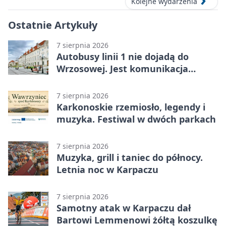
Kolejne wydarzenia
Ostatnie Artykuły
7 sierpnia 2026
Autobusy linii 1 nie dojadą do
Wrzosowej. Jest komunikacja
zastępcza
7 sierpnia 2026
Karkonoskie rzemiosło, legendy i
muzyka. Festiwal w dwóch parkach
7 sierpnia 2026
Muzyka, grill i taniec do północy.
Letnia noc w Karpaczu
7 sierpnia 2026
Samotny atak w Karpaczu dał
Bartowi Lemmenowi żółtą koszulkę