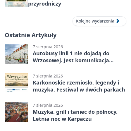
przyrodniczy
Kolejne wydarzenia
Ostatnie Artykuły
7 sierpnia 2026
Autobusy linii 1 nie dojadą do
Wrzosowej. Jest komunikacja
zastępcza
7 sierpnia 2026
Karkonoskie rzemiosło, legendy i
muzyka. Festiwal w dwóch parkach
7 sierpnia 2026
Muzyka, grill i taniec do północy.
Letnia noc w Karpaczu