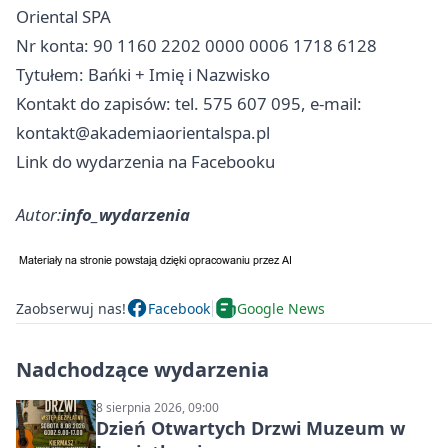
Oriental SPA
Nr konta: 90 1160 2202 0000 0006 1718 6128
Tytułem: Bańki + Imię i Nazwisko
Kontakt do zapisów: tel. 575 607 095, e-mail:
kontakt@akademiaorientalspa.pl
Link do wydarzenia na Facebooku
Autor:
info_wydarzenia
Zaobserwuj nas!
Facebook
Google News
Nadchodzące wydarzenia
8 sierpnia 2026, 09:00
Dzień Otwartych Drzwi Muzeum w