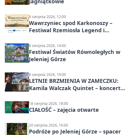
Jagniątkowie
8 sierpnia 2026, 12:00
Wawrzyniec spod Karkonoszy –
Festiwal Rzemiosła Legend i
Sąsiedztwa
8 sierpnia 2026, 14:00
Festiwal Światów Równoległych w
Jeleniej Górze
8 sierpnia 2026, 19:00
LETNIE BRZMIENIA W ZAMECZKU:
Kamila Walczak Quintet – koncert
jazzowy
18 sierpnia 2026, 18:00
CIAŁOŚĆ – zajęcia otwarte
20 sierpnia 2026, 16:00
Podróże po Jeleniej Górze – spacer