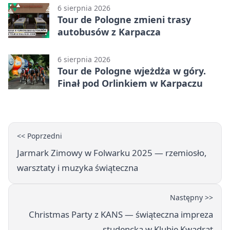
6 sierpnia 2026
Tour de Pologne zmieni trasy
autobusów z Karpacza
6 sierpnia 2026
Tour de Pologne wjeżdża w góry.
Finał pod Orlinkiem w Karpaczu
<< Poprzedni
Jarmark Zimowy w Folwarku 2025 — rzemiosło,
warsztaty i muzyka świąteczna
Następny >>
Christmas Party z KANS — świąteczna impreza
studencka w Klubie Kwadrat