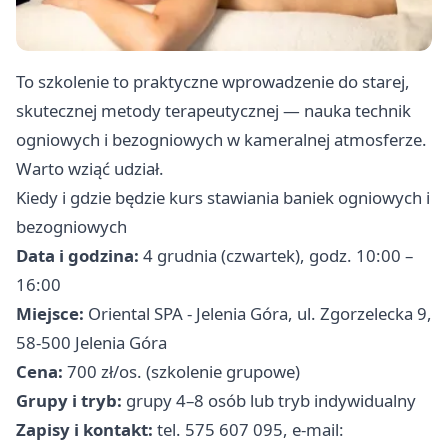
To szkolenie to praktyczne wprowadzenie do starej,
skutecznej metody terapeutycznej — nauka technik
ogniowych i bezogniowych w kameralnej atmosferze.
Warto wziąć udział.
Kiedy i gdzie będzie kurs stawiania baniek ogniowych i
bezogniowych
Data i godzina:
4 grudnia (czwartek), godz. 10:00 –
16:00
Miejsce:
Oriental SPA - Jelenia Góra, ul. Zgorzelecka 9,
58-500 Jelenia Góra
Cena:
700 zł/os. (szkolenie grupowe)
Grupy i tryb:
grupy 4–8 osób lub tryb indywidualny
Zapisy i kontakt:
tel. 575 607 095, e-mail: