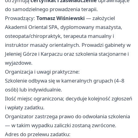
otrzymują
certyfikat i zaświadczenie
uprawniające
do samodzielnego prowadzenia terapii.
Prowadzący:
Tomasz Wiśniewski
— założyciel
Akademii Oriental SPA, dyplomowany masażysta,
osteopata/chiropraktyk, terapeuta manualny i
instruktor masaży orientalnych. Prowadzi gabinety w
Jeleniej Górze i Karpaczu oraz szkolenia stacjonarne i
wyjazdowe.
Organizacja i uwagi praktyczne:
Szkolenie odbywa się w kameralnych grupach (4–8
osób) lub indywidualnie.
Ilość miejsc ograniczona; decyduje kolejność zgłoszeń
i wpłaty zadatku.
Organizator zastrzega prawo do odwołania szkolenia
— w takim wypadku zaliczki zostaną zwrócone.
Adres do przelewu zadatku: