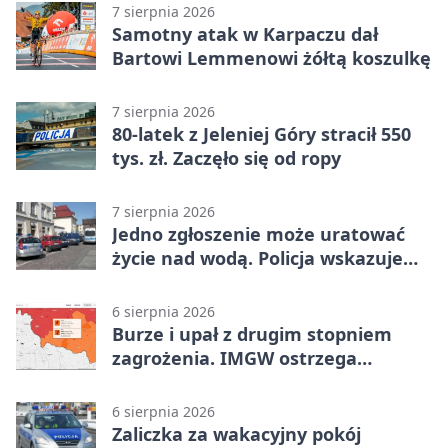
7 sierpnia 2026
Samotny atak w Karpaczu dał
Bartowi Lemmenowi żółtą koszulkę
7 sierpnia 2026
80-latek z Jeleniej Góry stracił 550
tys. zł. Zaczęło się od ropy
7 sierpnia 2026
Jedno zgłoszenie może uratować
życie nad wodą. Policja wskazuje
sposób
6 sierpnia 2026
Burze i upał z drugim stopniem
zagrożenia. IMGW ostrzega
turystów
6 sierpnia 2026
Zaliczka za wakacyjny pokój