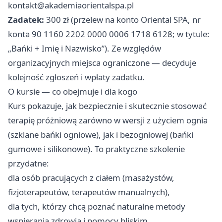
kontakt@akademiaorientalspa.pl
Zadatek:
300 zł (przelew na konto Oriental SPA, nr
konta 90 1160 2202 0000 0006 1718 6128; w tytule:
„Bańki + Imię i Nazwisko”). Ze względów
organizacyjnych miejsca ograniczone — decyduje
kolejność zgłoszeń i wpłaty zadatku.
O kursie — co obejmuje i dla kogo
Kurs pokazuje, jak bezpiecznie i skutecznie stosować
terapię próżniową zarówno w wersji z użyciem ognia
(szklane bańki ogniowe), jak i bezogniowej (bańki
gumowe i silikonowe). To praktyczne szkolenie
przydatne:
dla osób pracujących z ciałem (masażystów,
fizjoterapeutów, terapeutów manualnych),
dla tych, którzy chcą poznać naturalne metody
wspierania zdrowia i pomocy bliskim.