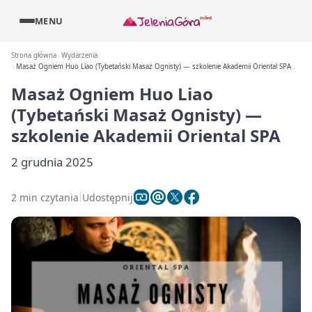
MENU
Strona główna
Wydarzenia
Masaż Ogniem Huo Liao (Tybetański Masaż Ognisty) — szkolenie Akademii Oriental SPA
Masaż Ogniem Huo Liao
(Tybetański Masaż Ognisty) —
szkolenie Akademii Oriental SPA
2 grudnia 2025
2 min czytania
Udostępnij