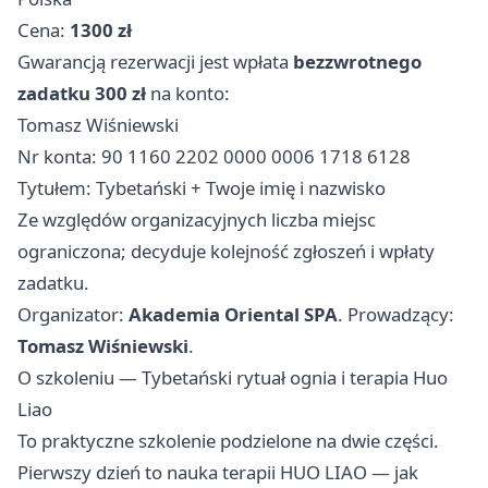
Cena:
1300 zł
Gwarancją rezerwacji jest wpłata
bezzwrotnego
zadatku 300 zł
na konto:
Tomasz Wiśniewski
Nr konta: 90 1160 2202 0000 0006 1718 6128
Tytułem: Tybetański + Twoje imię i nazwisko
Ze względów organizacyjnych liczba miejsc
ograniczona; decyduje kolejność zgłoszeń i wpłaty
zadatku.
Organizator:
Akademia Oriental SPA
. Prowadzący:
Tomasz Wiśniewski
.
O szkoleniu — Tybetański rytuał ognia i terapia Huo
Liao
To praktyczne szkolenie podzielone na dwie części.
Pierwszy dzień to nauka terapii HUO LIAO — jak