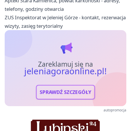
Apteki Stara Kamienica, powiat karkonoski - adresy,
telefony, godziny otwarcia
ZUS Inspektorat w Jeleniej Górze - kontakt, rezerwacja
wizyty, zasięg terytorialny
Zareklamuj się na
jeleniagoraonline.pl!
SPRAWDŹ SZCZEGÓŁY
autopromocja