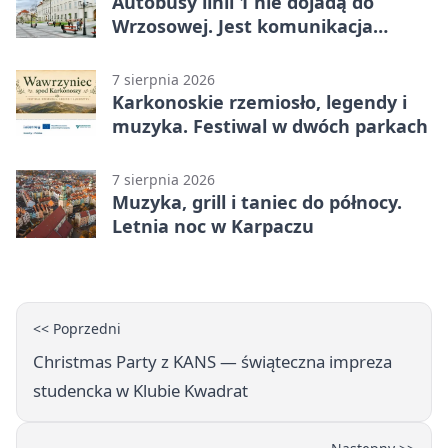
Autobusy linii 1 nie dojadą do
Wrzosowej. Jest komunikacja
zastępcza
7 sierpnia 2026
Karkonoskie rzemiosło, legendy i
muzyka. Festiwal w dwóch parkach
7 sierpnia 2026
Muzyka, grill i taniec do północy.
Letnia noc w Karpaczu
<< Poprzedni
Christmas Party z KANS — świąteczna impreza
studencka w Klubie Kwadrat