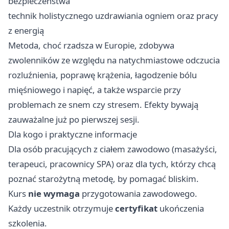
bezpieczeństwa
technik holistycznego uzdrawiania ogniem oraz pracy
z energią
Metoda, choć rzadsza w Europie, zdobywa
zwolenników ze względu na natychmiastowe odczucia
rozluźnienia, poprawę krążenia, łagodzenie bólu
mięśniowego i napięć, a także wsparcie przy
problemach ze snem czy stresem. Efekty bywają
zauważalne już po pierwszej sesji.
Dla kogo i praktyczne informacje
Dla osób pracujących z ciałem zawodowo (masażyści,
terapeuci, pracownicy SPA) oraz dla tych, którzy chcą
poznać starożytną metodę, by pomagać bliskim.
Kurs
nie wymaga
przygotowania zawodowego.
Każdy uczestnik otrzymuje
certyfikat
ukończenia
szkolenia.