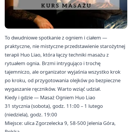
To dwudniowe spotkanie z ogniem i ciałem —
praktyczne, nie mistyczne przedstawienie starożytnej
terapii Huo Liao, która łączy techniki masażu z
rytuałem ognia. Brzmi intrygująco i trochę
tajemniczo, ale organizator wyjaśnia wszystko krok
po kroku, od przygotowania olejków po bezpieczne
wygaszanie ręczników. Warto wziąć udział. ‍
Kiedy i gdzie — Masaż Ogniem Huo Liao
31 stycznia (sobota), godz. 11:00 – 1 lutego
(niedziela), godz. 19:00
Miejsce: ulica Zgorzelecka 9, 58-500 Jelenia Góra,
Polska