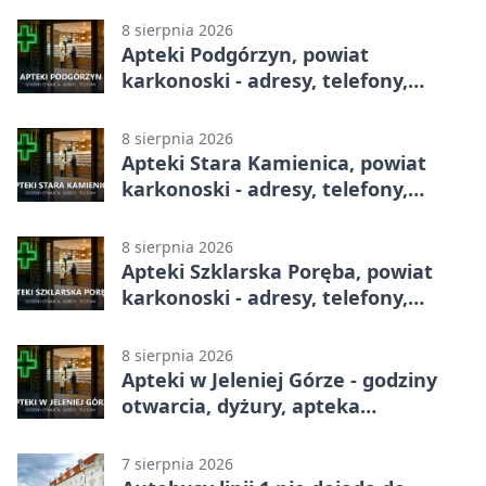
8 sierpnia 2026
Apteki Podgórzyn, powiat
karkonoski - adresy, telefony,
godziny otwarcia
8 sierpnia 2026
Apteki Stara Kamienica, powiat
karkonoski - adresy, telefony,
godziny otwarcia
8 sierpnia 2026
Apteki Szklarska Poręba, powiat
karkonoski - adresy, telefony,
godziny otwarcia
8 sierpnia 2026
Apteki w Jeleniej Górze - godziny
otwarcia, dyżury, apteka
całodobowa
7 sierpnia 2026