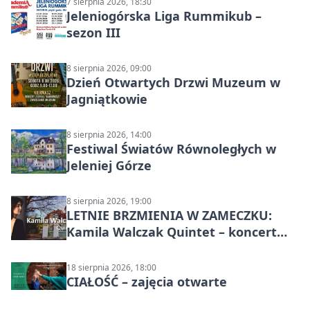
7 sierpnia 2026, 18:30
Jeleniogórska Liga Rummikub –
sezon III
8 sierpnia 2026, 09:00
Dzień Otwartych Drzwi Muzeum w
Jagniątkowie
8 sierpnia 2026, 14:00
Festiwal Światów Równoległych w
Jeleniej Górze
8 sierpnia 2026, 19:00
LETNIE BRZMIENIA W ZAMECZKU:
Kamila Walczak Quintet – koncert
jazzowy
18 sierpnia 2026, 18:00
CIAŁOŚĆ – zajęcia otwarte