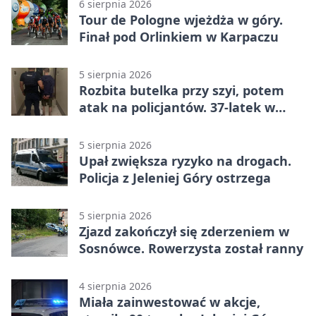
6 sierpnia 2026
Tour de Pologne wjeżdża w góry.
Finał pod Orlinkiem w Karpaczu
5 sierpnia 2026
Rozbita butelka przy szyi, potem
atak na policjantów. 37-latek w
areszcie
5 sierpnia 2026
Upał zwiększa ryzyko na drogach.
Policja z Jeleniej Góry ostrzega
5 sierpnia 2026
Zjazd zakończył się zderzeniem w
Sosnówce. Rowerzysta został ranny
4 sierpnia 2026
Miała zainwestować w akcje,