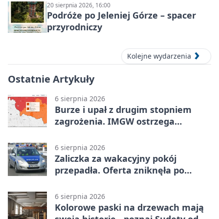
20 sierpnia 2026, 16:00
Podróże po Jeleniej Górze – spacer
przyrodniczy
Kolejne wydarzenia
Ostatnie Artykuły
6 sierpnia 2026
Burze i upał z drugim stopniem
zagrożenia. IMGW ostrzega
turystów
6 sierpnia 2026
Zaliczka za wakacyjny pokój
przepadła. Oferta zniknęła po
przelewie
6 sierpnia 2026
Kolorowe paski na drzewach mają