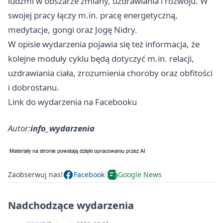
ludźmi w obszarze zmiany, uzdrawiania i rozwoju. W
swojej pracy łączy m.in. pracę energetyczną,
medytacje, gongi oraz Jogę Nidry.
W opisie wydarzenia pojawia się też informacja, że
kolejne moduły cyklu będą dotyczyć m.in. relacji,
uzdrawiania ciała, zrozumienia choroby oraz obfitości
i dobrostanu.
Link do wydarzenia na Facebooku
Autor:
info_wydarzenia
Zaobserwuj nas!
Facebook
Google News
Nadchodzące wydarzenia