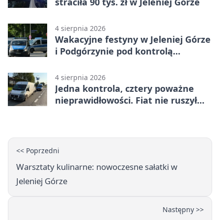
straciła 90 tys. zł w Jeleniej Górze
4 sierpnia 2026
Wakacyjne festyny w Jeleniej Górze
i Podgórzynie pod kontrolą
mundurowych
4 sierpnia 2026
Jedna kontrola, cztery poważne
nieprawidłowości. Fiat nie ruszył
dalej z Jeleniej Góry
<< Poprzedni
Warsztaty kulinarne: nowoczesne sałatki w
Jeleniej Górze
Następny >>