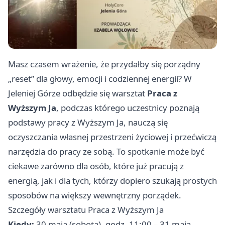
Masz czasem wrażenie, że przydałby się porządny
„reset” dla głowy, emocji i codziennej energii? W
Jeleniej Górze odbędzie się warsztat
Praca z
Wyższym Ja
, podczas którego uczestnicy poznają
podstawy pracy z Wyższym Ja, nauczą się
oczyszczania własnej przestrzeni życiowej i przećwiczą
narzędzia do pracy ze sobą. To spotkanie może być
ciekawe zarówno dla osób, które już pracują z
energią, jak i dla tych, którzy dopiero szukają prostych
sposobów na większy wewnętrzny porządek.
Szczegóły warsztatu Praca z Wyższym Ja
Kiedy:
30 maja (sobota), godz. 11:00 – 31 maja