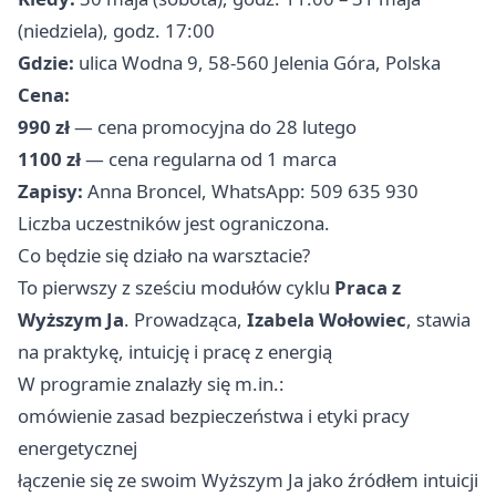
(niedziela), godz. 17:00
Gdzie:
ulica Wodna 9, 58-560 Jelenia Góra, Polska
Cena:
990 zł
— cena promocyjna do 28 lutego
1100 zł
— cena regularna od 1 marca
Zapisy:
Anna Broncel, WhatsApp: 509 635 930
Liczba uczestników jest ograniczona.
Co będzie się działo na warsztacie?
To pierwszy z sześciu modułów cyklu
Praca z
Wyższym Ja
. Prowadząca,
Izabela Wołowiec
, stawia
na praktykę, intuicję i pracę z energią
W programie znalazły się m.in.:
omówienie zasad bezpieczeństwa i etyki pracy
energetycznej
łączenie się ze swoim Wyższym Ja jako źródłem intuicji