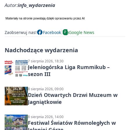
Autor:
info_wydarzenia
Zaobserwuj nas!
Facebook
Google News
Nadchodzące wydarzenia
7 sierpnia 2026, 18:30
Jeleniogórska Liga Rummikub –
sezon III
8 sierpnia 2026, 09:00
Dzień Otwartych Drzwi Muzeum w
Jagniątkowie
8 sierpnia 2026, 14:00
Festiwal Światów Równoległych w
Jeleniej Górze