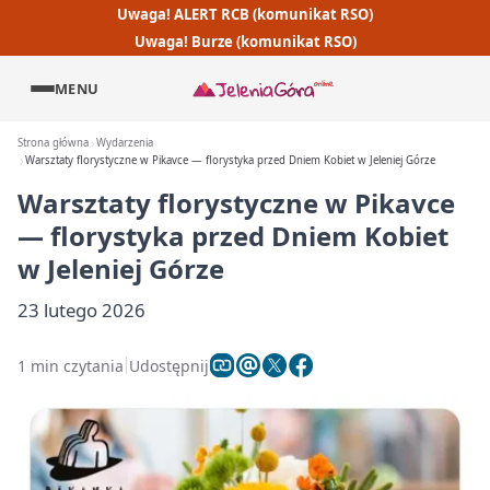
Uwaga! ALERT RCB (komunikat RSO)
Uwaga! Burze (komunikat RSO)
MENU
Strona główna
Wydarzenia
Warsztaty florystyczne w Pikavce — florystyka przed Dniem Kobiet w Jeleniej Górze
Warsztaty florystyczne w Pikavce
— florystyka przed Dniem Kobiet
w Jeleniej Górze
23 lutego 2026
1 min czytania
Udostępnij