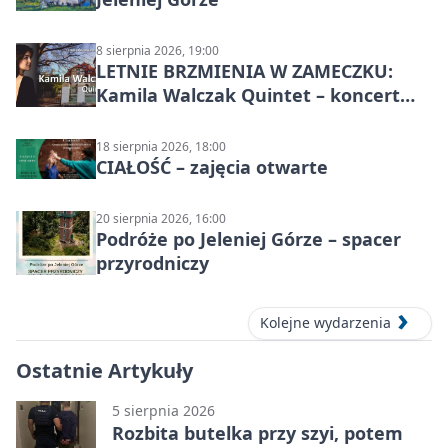
8 sierpnia 2026, 19:00
LETNIE BRZMIENIA W ZAMECZKU:
Kamila Walczak Quintet – koncert
jazzowy
18 sierpnia 2026, 18:00
CIAŁOŚĆ – zajęcia otwarte
20 sierpnia 2026, 16:00
Podróże po Jeleniej Górze – spacer
przyrodniczy
Kolejne wydarzenia
Ostatnie Artykuły
5 sierpnia 2026
Rozbita butelka przy szyi, potem