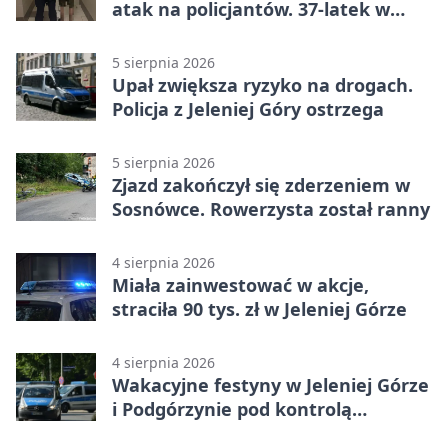
atak na policjantów. 37-latek w
areszcie
5 sierpnia 2026
Upał zwiększa ryzyko na drogach.
Policja z Jeleniej Góry ostrzega
5 sierpnia 2026
Zjazd zakończył się zderzeniem w
Sosnówce. Rowerzysta został ranny
4 sierpnia 2026
Miała zainwestować w akcje,
straciła 90 tys. zł w Jeleniej Górze
4 sierpnia 2026
Wakacyjne festyny w Jeleniej Górze
i Podgórzynie pod kontrolą
mundurowych