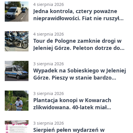
4 sierpnia 2026
Jedna kontrola, cztery poważne
nieprawidłowości. Fiat nie ruszył
dalej z Jeleniej Góry
4 sierpnia 2026
Tour de Pologne zamknie drogi w
Jeleniej Górze. Peleton dotrze do
Karpacza
3 sierpnia 2026
Wypadek na Sobieskiego w Jeleniej
Górze. Pieszy w stanie bardzo
ciężkim
3 sierpnia 2026
Plantacja konopi w Kowarach
zlikwidowana. 40-latek miał
marihuanę
3 sierpnia 2026
Sierpień pełen wydarzeń w