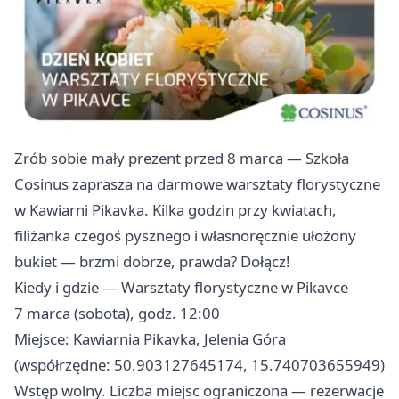
Zrób sobie mały prezent przed 8 marca — Szkoła
Cosinus zaprasza na darmowe warsztaty florystyczne
w Kawiarni Pikavka. Kilka godzin przy kwiatach,
filiżanka czegoś pysznego i własnoręcznie ułożony
bukiet — brzmi dobrze, prawda? Dołącz!
Kiedy i gdzie — Warsztaty florystyczne w Pikavce
7 marca (sobota), godz. 12:00
Miejsce: Kawiarnia Pikavka, Jelenia Góra
(współrzędne: 50.903127645174, 15.740703655949)
Wstęp wolny. Liczba miejsc ograniczona — rezerwacje