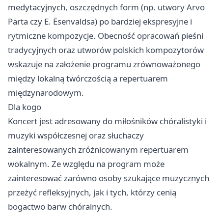
medytacyjnych, oszczędnych form (np. utwory Arvo
Pärta czy E. Ēsenvaldsa) po bardziej ekspresyjne i
rytmiczne kompozycje. Obecność opracowań pieśni
tradycyjnych oraz utworów polskich kompozytorów
wskazuje na założenie programu zrównoważonego
między lokalną twórczością a repertuarem
międzynarodowym.
Dla kogo
Koncert jest adresowany do miłośników chóralistyki i
muzyki współczesnej oraz słuchaczy
zainteresowanych zróżnicowanym repertuarem
wokalnym. Ze względu na program może
zainteresować zarówno osoby szukające muzycznych
przeżyć refleksyjnych, jak i tych, którzy cenią
bogactwo barw chóralnych.