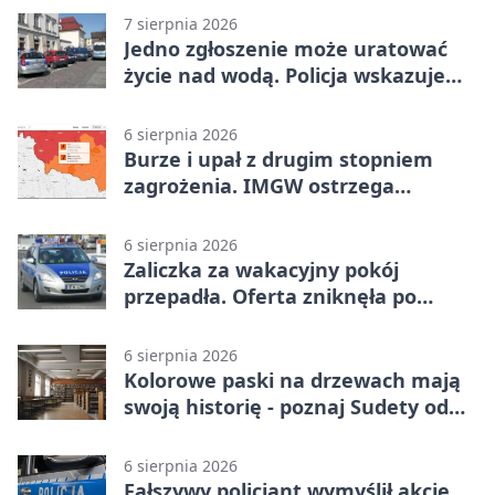
7 sierpnia 2026
Jedno zgłoszenie może uratować
życie nad wodą. Policja wskazuje
sposób
6 sierpnia 2026
Burze i upał z drugim stopniem
zagrożenia. IMGW ostrzega
turystów
6 sierpnia 2026
Zaliczka za wakacyjny pokój
przepadła. Oferta zniknęła po
przelewie
6 sierpnia 2026
Kolorowe paski na drzewach mają
swoją historię - poznaj Sudety od
środka
6 sierpnia 2026
Fałszywy policjant wymyślił akcję