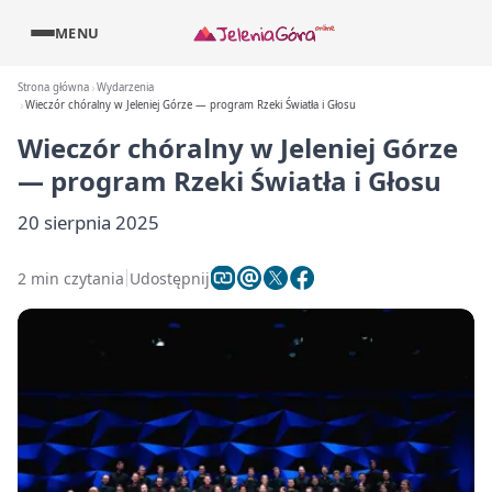
MENU
Strona główna
Wydarzenia
Wieczór chóralny w Jeleniej Górze — program Rzeki Światła i Głosu
Wieczór chóralny w Jeleniej Górze
— program Rzeki Światła i Głosu
20 sierpnia 2025
2 min czytania
Udostępnij