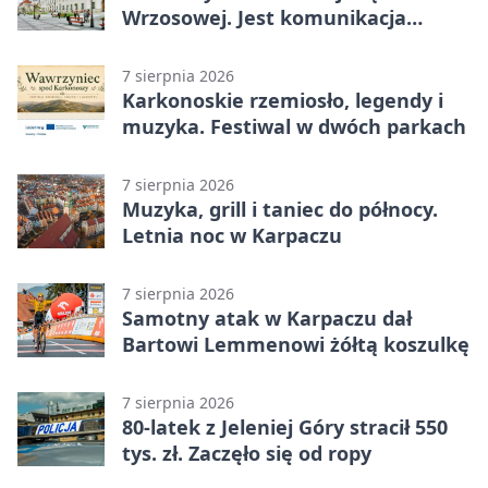
Wrzosowej. Jest komunikacja
zastępcza
7 sierpnia 2026
Karkonoskie rzemiosło, legendy i
muzyka. Festiwal w dwóch parkach
7 sierpnia 2026
Muzyka, grill i taniec do północy.
Letnia noc w Karpaczu
7 sierpnia 2026
Samotny atak w Karpaczu dał
Bartowi Lemmenowi żółtą koszulkę
7 sierpnia 2026
80-latek z Jeleniej Góry stracił 550
tys. zł. Zaczęło się od ropy