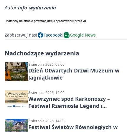
Autor:
info_wydarzenia
Zaobserwuj nas!
Facebook
Google News
Nadchodzące wydarzenia
8 sierpnia 2026, 09:00
Dzień Otwartych Drzwi Muzeum w
Jagniątkowie
8 sierpnia 2026, 12:00
Wawrzyniec spod Karkonoszy –
Festiwal Rzemiosła Legend i
Sąsiedztwa
8 sierpnia 2026, 14:00
Festiwal Światów Równoległych w