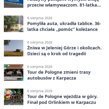
przeciw włamywaczom. 81-latka
straciła 40 tysięcy złotych
6 sierpnia 2026
Pomyliła auta, ukradła tablice. 36-
latka chciała „pomóc” koleżance
6 sierpnia 2026
Żniwa w Jeleniej Górze i okolicach.
Dzieci są o krok od tragedii
6 sierpnia 2026
Tour de Pologne zmieni trasy
autobusów z Karpacza
6 sierpnia 2026
Tour de Pologne wjeżdża w góry.
Finał pod Orlinkiem w Karpaczu