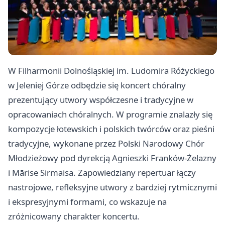
W Filharmonii Dolnośląskiej im. Ludomira Różyckiego
w Jeleniej Górze odbędzie się koncert chóralny
prezentujący utwory współczesne i tradycyjne w
opracowaniach chóralnych. W programie znalazły się
kompozycje łotewskich i polskich twórców oraz pieśni
tradycyjne, wykonane przez Polski Narodowy Chór
Młodzieżowy pod dyrekcją Agnieszki Franków-Żelazny
i Mārise Sirmaisa. Zapowiedziany repertuar łączy
nastrojowe, refleksyjne utwory z bardziej rytmicznymi
i ekspresyjnymi formami, co wskazuje na
zróżnicowany charakter koncertu.