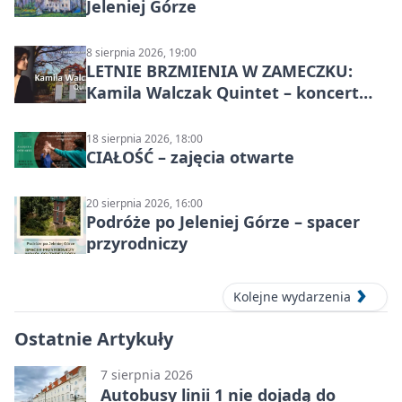
Jeleniej Górze
8 sierpnia 2026, 19:00
LETNIE BRZMIENIA W ZAMECZKU:
Kamila Walczak Quintet – koncert
jazzowy
18 sierpnia 2026, 18:00
CIAŁOŚĆ – zajęcia otwarte
20 sierpnia 2026, 16:00
Podróże po Jeleniej Górze – spacer
przyrodniczy
Kolejne wydarzenia
Ostatnie Artykuły
7 sierpnia 2026
Autobusy linii 1 nie dojadą do