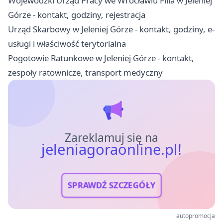
Wojewódzki Urząd Pracy we Wrocławiu Filia w Jeleniej
Górze - kontakt, godziny, rejestracja
Urząd Skarbowy w Jeleniej Górze - kontakt, godziny, e-
usługi i właściwość terytorialna
Pogotowie Ratunkowe w Jeleniej Górze - kontakt,
zespoły ratownicze, transport medyczny
Zareklamuj się na
jeleniagoraonline.pl!
SPRAWDŹ SZCZEGÓŁY
autopromocja