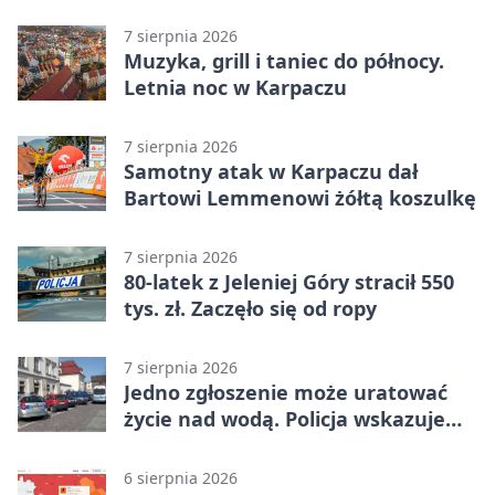
7 sierpnia 2026
Muzyka, grill i taniec do północy.
Letnia noc w Karpaczu
7 sierpnia 2026
Samotny atak w Karpaczu dał
Bartowi Lemmenowi żółtą koszulkę
7 sierpnia 2026
80-latek z Jeleniej Góry stracił 550
tys. zł. Zaczęło się od ropy
7 sierpnia 2026
Jedno zgłoszenie może uratować
życie nad wodą. Policja wskazuje
sposób
6 sierpnia 2026