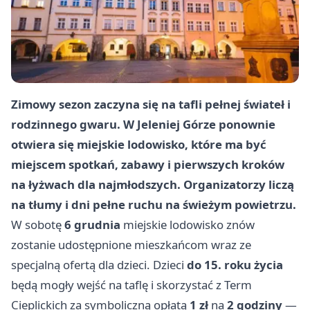
Zimowy sezon zaczyna się na tafli pełnej świateł i
rodzinnego gwaru. W Jeleniej Górze ponownie
otwiera się miejskie lodowisko, które ma być
miejscem spotkań, zabawy i pierwszych kroków
na łyżwach dla najmłodszych. Organizatorzy liczą
na tłumy i dni pełne ruchu na świeżym powietrzu.
W sobotę
6 grudnia
miejskie lodowisko znów
zostanie udostępnione mieszkańcom wraz ze
specjalną ofertą dla dzieci. Dzieci
do 15. roku życia
będą mogły wejść na taflę i skorzystać z Term
Cieplickich za symboliczną opłatą
1 zł
na
2 godziny
—