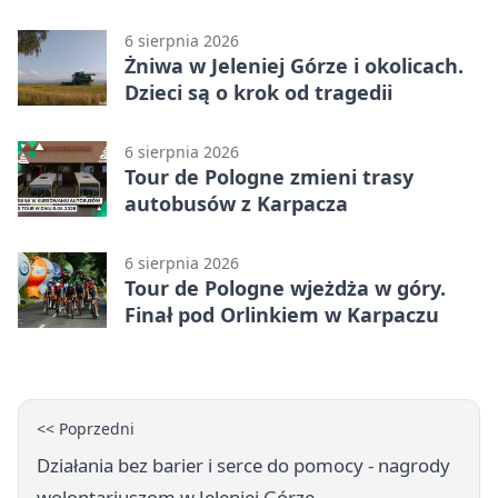
6 sierpnia 2026
Żniwa w Jeleniej Górze i okolicach.
Dzieci są o krok od tragedii
6 sierpnia 2026
Tour de Pologne zmieni trasy
autobusów z Karpacza
6 sierpnia 2026
Tour de Pologne wjeżdża w góry.
Finał pod Orlinkiem w Karpaczu
<< Poprzedni
Działania bez barier i serce do pomocy - nagrody
wolontariuszom w Jeleniej Górze