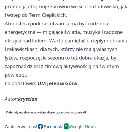
promocja obejmuje zarówno wejście na lodowisko, jak
i wstęp do Term Cieplickich.
Atmosfera podczas otwarcia ma być rodzinna i
energetyczna — migające światła, muzyka i radosne
okrzyki nad lodem. Warto pamiętać o ciepłym ubraniu
i rękawiczkach; dla tych, którzy nie mają własnych
łyżew, rozpoczęcie sezonu to też dobra okazja, by
zapoznać dzieci z zimową aktywnością na świeżym
powietrzu.
na podstawie:
UM Jelenia Góra
.
Autor:
krystian
Zaobserwuj nas!
Facebook
Google News