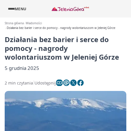
MENU
Strona główna
Wiadomości
Działania bez barier i serce do pomocy - nagrody wolontariuszom w Jeleniej Górze
Działania bez barier i serce do
pomocy - nagrody
wolontariuszom w Jeleniej Górze
5 grudnia 2025
2 min czytania
Udostępnij