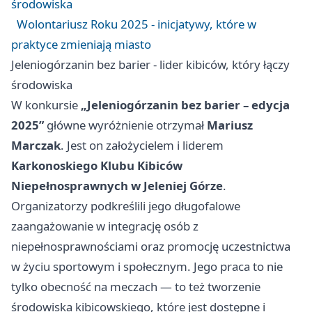
środowiska
Wolontariusz Roku 2025 - inicjatywy, które w
praktyce zmieniają miasto
Jeleniogórzanin bez barier - lider kibiców, który łączy
środowiska
W konkursie
„Jeleniogórzanin bez barier – edycja
2025”
główne wyróżnienie otrzymał
Mariusz
Marczak
. Jest on założycielem i liderem
Karkonoskiego Klubu Kibiców
Niepełnosprawnych w Jeleniej Górze
.
Organizatorzy podkreślili jego długofalowe
zaangażowanie w integrację osób z
niepełnosprawnościami oraz promocję uczestnictwa
w życiu sportowym i społecznym. Jego praca to nie
tylko obecność na meczach — to też tworzenie
środowiska kibicowskiego, które jest dostępne i