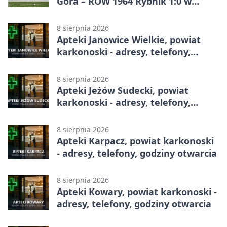
Góra – ROW 1964 Rybnik 1:0 w
Betclic 3. Lidze, Grupie 3 (Grupie III)
8 sierpnia 2026
Apteki Janowice Wielkie, powiat
karkonoski - adresy, telefony,
godziny otwarcia
8 sierpnia 2026
Apteki Jeżów Sudecki, powiat
karkonoski - adresy, telefony,
godziny otwarcia
8 sierpnia 2026
Apteki Karpacz, powiat karkonoski
- adresy, telefony, godziny otwarcia
8 sierpnia 2026
Apteki Kowary, powiat karkonoski -
adresy, telefony, godziny otwarcia