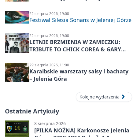
22 sierpnia 2026, 19:00
Festiwal Silesia Sonans w Jeleniej Górze
22 sierpnia 2026, 19:00
LETNIE BRZMIENIA W ZAMECZKU:
TRIBUTE TO CHICK COREA & GARY
BURTON – jazzowy koncert
29 sierpnia 2026, 11:00
Karaibskie warsztaty salsy i bachaty
– Jelenia Góra
Kolejne wydarzenia
Ostatnie Artykuły
8 sierpnia 2026
[PIŁKA NOŻNA] Karkonosze Jelenia