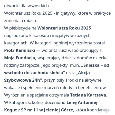
otwarte dla wszystkich.
Wolontariusz Roku 2025 - inicjatywy, które w praktyce
zmieniają miasto
W plebiscycie na
Wolontariusza Roku 2025
nagrodzono kilka osób i inicjatyw w różnych
kategoriach. W kategorii ogólnej wyróżniony został
Piotr Kamiński
— wolontariusz współpracujący z
Moja Fundacja
, wspierający dzieci z domów dziecka i
rodziny zastępcze. Jego projekty, m.in.
„Śnieżka – od
wschodu do zachodu słońca”
oraz
„Akcja
Szybowcowa 24h”
, przyniosły środki na aktywne
wakacje i spełnienie marzeń młodych beneficjentów.
Wyróżnienie specjalne otrzymała
Tetiana Kartseva
.
W kategorii szkolnej doceniono
Lenę Antoninę
Kogut
z
SP nr 11 w Jeleniej Górze
, która koordynuje