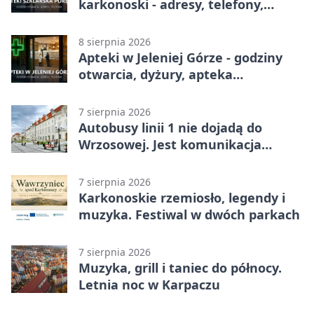
karkonoski - adresy, telefony,
godziny otwarcia
8 sierpnia 2026
Apteki w Jeleniej Górze - godziny
otwarcia, dyżury, apteka
całodobowa
7 sierpnia 2026
Autobusy linii 1 nie dojadą do
Wrzosowej. Jest komunikacja
zastępcza
7 sierpnia 2026
Karkonoskie rzemiosło, legendy i
muzyka. Festiwal w dwóch parkach
7 sierpnia 2026
Muzyka, grill i taniec do północy.
Letnia noc w Karpaczu