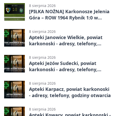
8 sierpnia 2026
[PIŁKA NOŻNA] Karkonosze Jelenia
Góra – ROW 1964 Rybnik 1:0 w
Betclic 3. Lidze, Grupie 3 (Grupie III)
8 sierpnia 2026
Apteki Janowice Wielkie, powiat
karkonoski - adresy, telefony,
godziny otwarcia
8 sierpnia 2026
Apteki Jeżów Sudecki, powiat
karkonoski - adresy, telefony,
godziny otwarcia
8 sierpnia 2026
Apteki Karpacz, powiat karkonoski
- adresy, telefony, godziny otwarcia
8 sierpnia 2026
Apteki Kowary, powiat karkonoski -