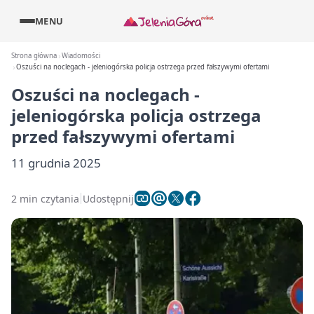
MENU
Strona główna
Wiadomości
Oszuści na noclegach - jeleniogórska policja ostrzega przed fałszywymi ofertami
Oszuści na noclegach -
jeleniogórska policja ostrzega
przed fałszywymi ofertami
11 grudnia 2025
2 min czytania
Udostępnij