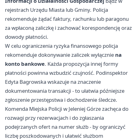
Informacji o Działalności Gospodarczej
bądź w
rejestrach Urzędu Miasta lub Gminy. Policja
rekomenduje żądać faktury, rachunku lub paragonu
za wpłaconą zaliczkę i zachować korespondencję oraz
dowody płatności.
W celu ograniczenia ryzyka finansowego policja
rekomenduje dokonywanie zaliczek wyłącznie
na
konto bankowe
. Każda propozycja innej formy
płatności powinna wzbudzić czujność. Podinspektor
Edyta Bagrowska wskazuje na znaczenie
dokumentowania transakcji - to ułatwia późniejsze
zgłoszenie przestępstwa i dochodzenie śledcze.
Komenda Miejska Policji w Jeleniej Górze zachęca do
rozwagi przy rezerwacjach i do zgłaszania
podejrzanych ofert na numer służb - by ograniczyć
liczbę poszkodowanych i ułatwić służbom