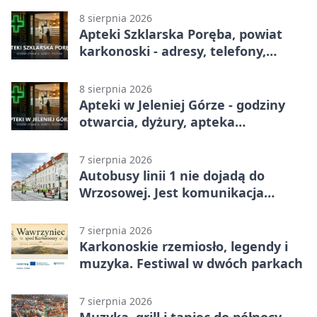
8 sierpnia 2026
Apteki Szklarska Poręba, powiat
karkonoski - adresy, telefony,
godziny otwarcia
8 sierpnia 2026
Apteki w Jeleniej Górze - godziny
otwarcia, dyżury, apteka
całodobowa
7 sierpnia 2026
Autobusy linii 1 nie dojadą do
Wrzosowej. Jest komunikacja
zastępcza
7 sierpnia 2026
Karkonoskie rzemiosło, legendy i
muzyka. Festiwal w dwóch parkach
7 sierpnia 2026
Muzyka, grill i taniec do północy.