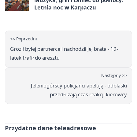
Letnia noc w Karpaczu
<< Poprzedni
Groził byłej partnerce i nachodził jej brata - 19-
latek trafił do aresztu
Następny >>
Jeleniogórscy policjanci apelują - odblaski
przedłużają czas reakcji kierowcy
Przydatne dane teleadresowe