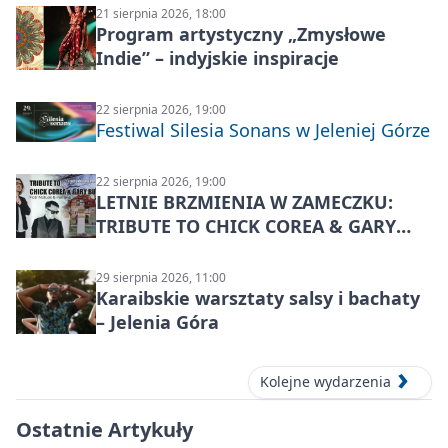
21 sierpnia 2026, 18:00
Program artystyczny „Zmysłowe
Indie” – indyjskie inspiracje
22 sierpnia 2026, 19:00
Festiwal Silesia Sonans w Jeleniej Górze
22 sierpnia 2026, 19:00
LETNIE BRZMIENIA W ZAMECZKU:
TRIBUTE TO CHICK COREA & GARY
BURTON – jazzowy koncert
29 sierpnia 2026, 11:00
Karaibskie warsztaty salsy i bachaty
– Jelenia Góra
Kolejne wydarzenia
Ostatnie Artykuły