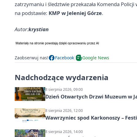
zatrzymaniu i śledztwie przekazała Komenda Policji w
na podstawie:
KMP w Jeleniej Górze
.
Autor:
krystian
Zaobserwuj nas!
Facebook
Google News
Nadchodzące wydarzenia
8 sierpnia 2026, 09:00
Dzień Otwartych Drzwi Muzeum w J
8 sierpnia 2026, 12:00
Wawrzyniec spod Karkonoszy – Festi
8 sierpnia 2026, 14:00