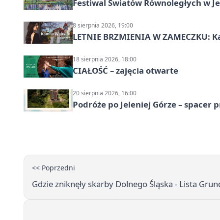
Festiwal Światów Równoległych w Je
8 sierpnia 2026, 19:00
LETNIE BRZMIENIA W ZAMECZKU: Kam
18 sierpnia 2026, 18:00
CIAŁOŚĆ – zajęcia otwarte
20 sierpnia 2026, 16:00
Podróże po Jeleniej Górze – spacer 
<< Poprzedni
Gdzie zniknęły skarby Dolnego Śląska - Lista Gr