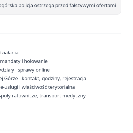
iogórska policja ostrzega przed fałszywymi ofertami
działania
i, mandaty i holowanie
działy i sprawy online
 Górze - kontakt, godziny, rejestracja
e-usługi i właściwość terytorialna
espoły ratownicze, transport medyczny