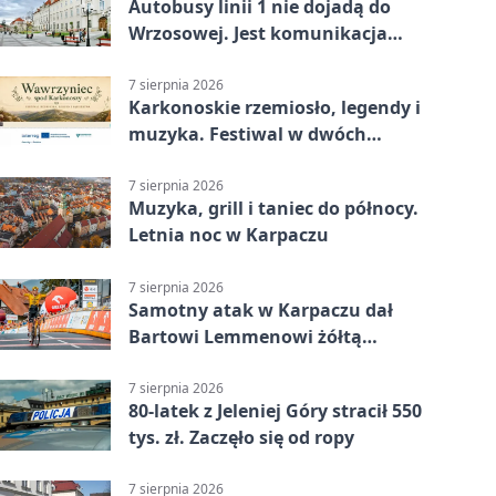
Autobusy linii 1 nie dojadą do
Wrzosowej. Jest komunikacja
zastępcza
7 sierpnia 2026
Karkonoskie rzemiosło, legendy i
muzyka. Festiwal w dwóch
parkach
7 sierpnia 2026
Muzyka, grill i taniec do północy.
Letnia noc w Karpaczu
7 sierpnia 2026
Samotny atak w Karpaczu dał
Bartowi Lemmenowi żółtą
koszulkę
7 sierpnia 2026
80-latek z Jeleniej Góry stracił 550
tys. zł. Zaczęło się od ropy
7 sierpnia 2026