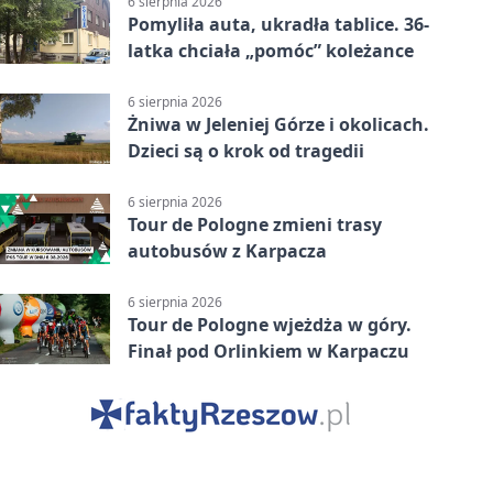
6 sierpnia 2026
Pomyliła auta, ukradła tablice. 36-
latka chciała „pomóc” koleżance
6 sierpnia 2026
Żniwa w Jeleniej Górze i okolicach.
Dzieci są o krok od tragedii
6 sierpnia 2026
Tour de Pologne zmieni trasy
autobusów z Karpacza
6 sierpnia 2026
Tour de Pologne wjeżdża w góry.
Finał pod Orlinkiem w Karpaczu