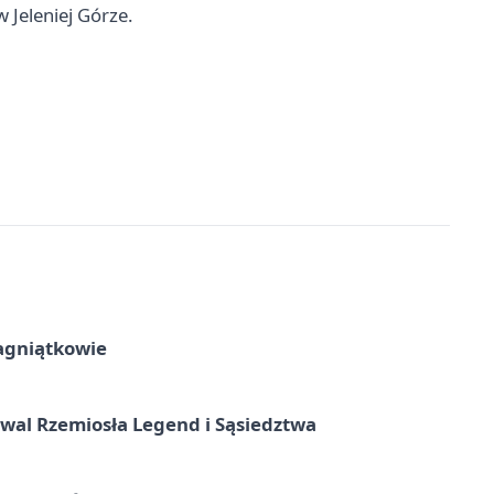
 Jeleniej Górze.
agniątkowie
wal Rzemiosła Legend i Sąsiedztwa