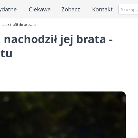
ydatne
Ciekawe
Zobacz
Kontakt
-latek trafił do aresztu
 nachodził jej brata -
ztu