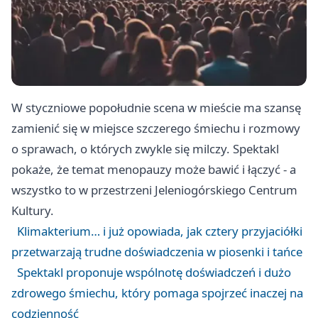
W styczniowe popołudnie scena w mieście ma szansę
zamienić się w miejsce szczerego śmiechu i rozmowy
o sprawach, o których zwykle się milczy. Spektakl
pokaże, że temat menopauzy może bawić i łączyć - a
wszystko to w przestrzeni Jeleniogórskiego Centrum
Kultury.
Klimakterium… i już opowiada, jak cztery przyjaciółki
przetwarzają trudne doświadczenia w piosenki i tańce
Spektakl proponuje wspólnotę doświadczeń i dużo
zdrowego śmiechu, który pomaga spojrzeć inaczej na
codzienność