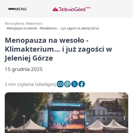
MENU
Strona główna
Wiadomości
Menopauza na wesoło - Klimakterium... i już zagości w Jeleniej Górze
Menopauza na wesoło -
Klimakterium… i już zagości w
Jeleniej Górze
15 grudnia 2025
2 min czytania
Udostępnij