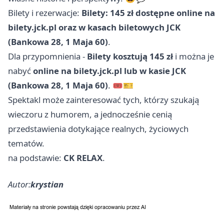
Bilety i rezerwacje:
Bilety: 145 zł dostępne online na
bilety.jck.pl oraz w kasach biletowych JCK
(Bankowa 28, 1 Maja 60)
.
Dla przypomnienia -
Bilety kosztują 145 zł
i można je
nabyć
online na bilety.jck.pl lub w kasie JCK
(Bankowa 28, 1 Maja 60)
. 🎟️🎫
Spektakl może zainteresować tych, którzy szukają
wieczoru z humorem, a jednocześnie cenią
przedstawienia dotykające realnych, życiowych
tematów.
na podstawie:
CK RELAX
.
Autor:
krystian