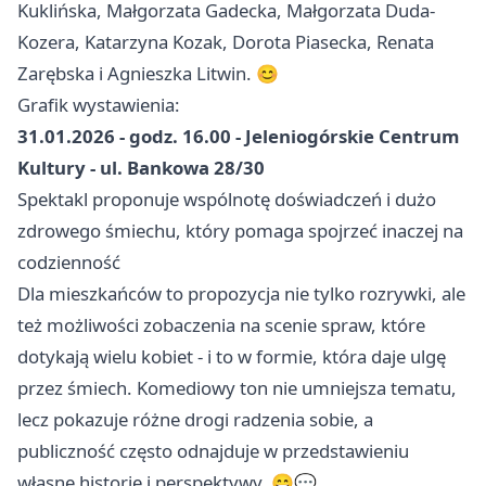
Kuklińska, Małgorzata Gadecka, Małgorzata Duda-
Kozera, Katarzyna Kozak, Dorota Piasecka, Renata
Zarębska i Agnieszka Litwin. 😊
Grafik wystawienia:
31.01.2026 - godz. 16.00 - Jeleniogórskie Centrum
Kultury - ul. Bankowa 28/30
Spektakl proponuje wspólnotę doświadczeń i dużo
zdrowego śmiechu, który pomaga spojrzeć inaczej na
codzienność
Dla mieszkańców to propozycja nie tylko rozrywki, ale
też możliwości zobaczenia na scenie spraw, które
dotykają wielu kobiet - i to w formie, która daje ulgę
przez śmiech. Komediowy ton nie umniejsza tematu,
lecz pokazuje różne drogi radzenia sobie, a
publiczność często odnajduje w przedstawieniu
własne historie i perspektywy. 😄💬