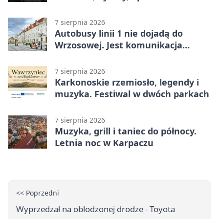
całodobowa
7 sierpnia 2026
Autobusy linii 1 nie dojadą do
Wrzosowej. Jest komunikacja
zastępcza
7 sierpnia 2026
Karkonoskie rzemiosło, legendy i
muzyka. Festiwal w dwóch parkach
7 sierpnia 2026
Muzyka, grill i taniec do północy.
Letnia noc w Karpaczu
<< Poprzedni
Wyprzedzał na oblodzonej drodze - Toyota