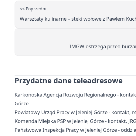
<< Poprzedni
Warsztaty kulinarne – steki wołowe z Pawłem Kuch
IMGW ostrzega przed burza
Przydatne dane teleadresowe
Karkonoska Agencja Rozwoju Regionalnego - kontakt, 
Górze
Powiatowy Urząd Pracy w Jeleniej Górze - kontakt, r
Komenda Miejska PSP w Jeleniej Górze - kontakt, JR
Państwowa Inspekcja Pracy w Jeleniej Górze - oddział