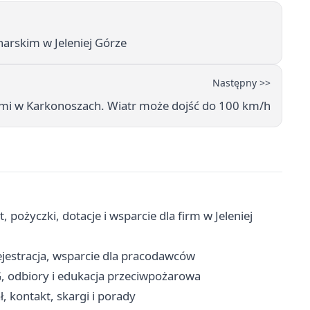
arskim w Jeleniej Górze
Następny >>
mi w Karkonoszach. Wiatr może dojść do 100 km/h
pożyczki, dotacje i wsparcie dla firm w Jeleniej
ejestracja, wsparcie dla pracodawców
G, odbiory i edukacja przeciwpożarowa
, kontakt, skargi i porady