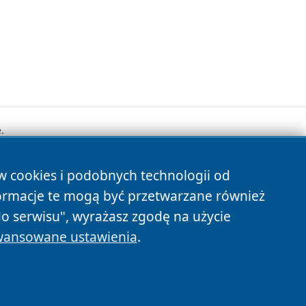
.
ów cookies i podobnych technologii od
s
ormacje te mogą być przetwarzane również
do serwisu", wyrażasz zgodę na użycie
ansowane ustawienia
.