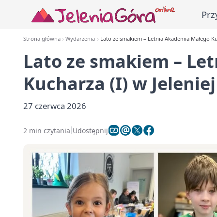
Prz
Strona główna
Wydarzenia
Lato ze smakiem – Letnia Akademia Małego Kuc
Lato ze smakiem – Le
Kucharza (I) w Jelenie
27 czerwca 2026
2 min czytania
Udostępnij