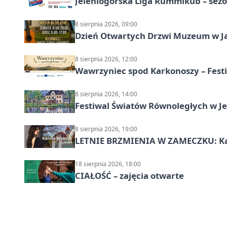
Jeleniogórska Liga Rummikub – sezo
8 sierpnia 2026, 09:00
Dzień Otwartych Drzwi Muzeum w J
8 sierpnia 2026, 12:00
Wawrzyniec spod Karkonoszy – Festi
8 sierpnia 2026, 14:00
Festiwal Światów Równoległych w Je
8 sierpnia 2026, 19:00
LETNIE BRZMIENIA W ZAMECZKU: Kam
18 sierpnia 2026, 18:00
CIAŁOŚĆ – zajęcia otwarte