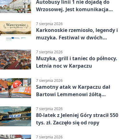
Autobusy linii 1 nie dojadą do
Wrzosowej. Jest komunikacja
zastępcza
7 sierpnia 2026
Karkonoskie rzemiosło, legendy i
muzyka. Festiwal w dwóch
parkach
7 sierpnia 2026
Muzyka, grill i taniec do północy.
Letnia noc w Karpaczu
7 sierpnia 2026
Samotny atak w Karpaczu dał
Bartowi Lemmenowi żółtą
koszulkę
7 sierpnia 2026
80-latek z Jeleniej Góry stracił 550
tys. zł. Zaczęło się od ropy
7 sierpnia 2026