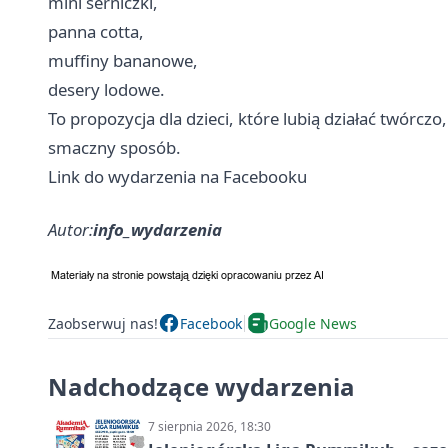
mini serniczki,
panna cotta,
muffiny bananowe,
desery lodowe.
To propozycja dla dzieci, które lubią działać twórcz
smaczny sposób.
Link do wydarzenia na Facebooku
Autor:
info_wydarzenia
Zaobserwuj nas!
Facebook
Google News
Nadchodzące wydarzenia
7 sierpnia 2026, 18:30