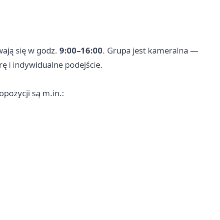
wają się w godz.
9:00–16:00
. Grupa jest kameralna —
rę i indywidualne podejście.
pozycji są m.in.: