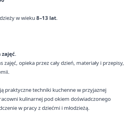
łodzieży w wieku
8–13 lat
.
 zajęć
.
s zajęć, opieka przez cały dzień, materiały i przepisy,
mii.
ją praktyczne techniki kuchenne w przyjaznej
j pracowni kulinarnej pod okiem doświadczonego
czenie w pracy z dziećmi i młodzieżą.