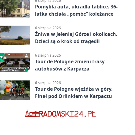
6 sierpnia 2026
Pomyliła auta, ukradła tablice. 36-
latka chciała „pomóc” koleżance
6 sierpnia 2026
Żniwa w Jeleniej Górze i okolicach.
Dzieci są o krok od tragedii
6 sierpnia 2026
Tour de Pologne zmieni trasy
autobusów z Karpacza
6 sierpnia 2026
Tour de Pologne wjeżdża w góry.
Finał pod Orlinkiem w Karpaczu