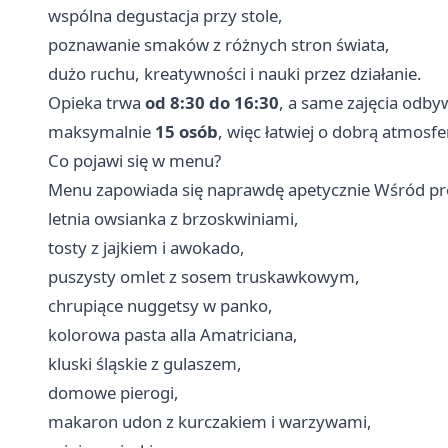
wspólna degustacja przy stole,
poznawanie smaków z różnych stron świata,
dużo ruchu, kreatywności i nauki przez działanie.
Opieka trwa
od 8:30 do 16:30
, a same zajęcia odby
maksymalnie
15 osób
, więc łatwiej o dobrą atmosfe
Co pojawi się w menu?
Menu zapowiada się naprawdę apetycznie Wśród pro
letnia owsianka z brzoskwiniami,
tosty z jajkiem i awokado,
puszysty omlet z sosem truskawkowym,
chrupiące nuggetsy w panko,
kolorowa pasta alla Amatriciana,
kluski śląskie z gulaszem,
domowe pierogi,
makaron udon z kurczakiem i warzywami,