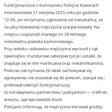
Funkcjonariusze z Komisariatu Policji w Kowarach
interweniowali 21 sierpnia 2025 roku po godzinie
12.00, po otrzymaniu zgłoszenia od mieszkańca, że
na ulicy Kowalskiej mężczyzna szarpie kobietę. Na
miejscu rozpoznali znanego im 26‑letniego
mieszkańca powiatu karkonoskiego.
Przy widoku radiowozu mężczyzna wyrzucił z rąk
zawiniątko; mundurowi zabezpieczyli je i ustalili, że
znajduje się w nim marihuana oraz metamfetamina.
Podczas zatrzymania 26‑latek zachowywał się
agresywnie: nie stosował się do poleceń, szarpał się i
próbował uderzyć funkcjonariuszy.
Groził dawnemu partnerstwu i policjantom — trafił do
aresztu, sąd wprowadził dozór
Policjanci informują, że mężczyzna kierował groźby