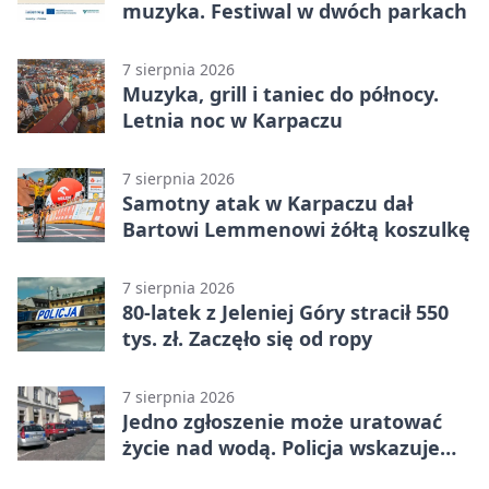
muzyka. Festiwal w dwóch parkach
7 sierpnia 2026
Muzyka, grill i taniec do północy.
Letnia noc w Karpaczu
7 sierpnia 2026
Samotny atak w Karpaczu dał
Bartowi Lemmenowi żółtą koszulkę
7 sierpnia 2026
80-latek z Jeleniej Góry stracił 550
tys. zł. Zaczęło się od ropy
7 sierpnia 2026
Jedno zgłoszenie może uratować
życie nad wodą. Policja wskazuje
sposób