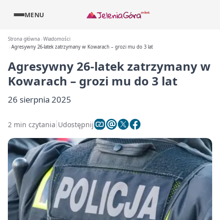
MENU
Strona główna
Wiadomości
Agresywny 26-latek zatrzymany w Kowarach – grozi mu do 3 lat
Agresywny 26-latek zatrzymany w
Kowarach – grozi mu do 3 lat
26 sierpnia 2025
2 min czytania
Udostępnij