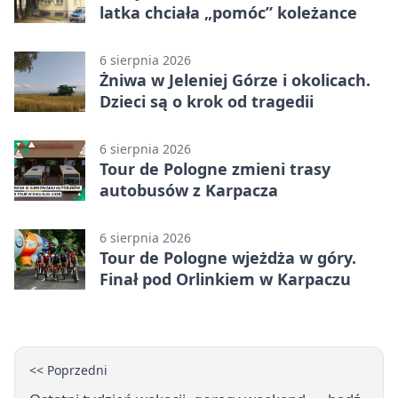
latka chciała „pomóc” koleżance
6 sierpnia 2026
Żniwa w Jeleniej Górze i okolicach.
Dzieci są o krok od tragedii
6 sierpnia 2026
Tour de Pologne zmieni trasy
autobusów z Karpacza
6 sierpnia 2026
Tour de Pologne wjeżdża w góry.
Finał pod Orlinkiem w Karpaczu
<< Poprzedni