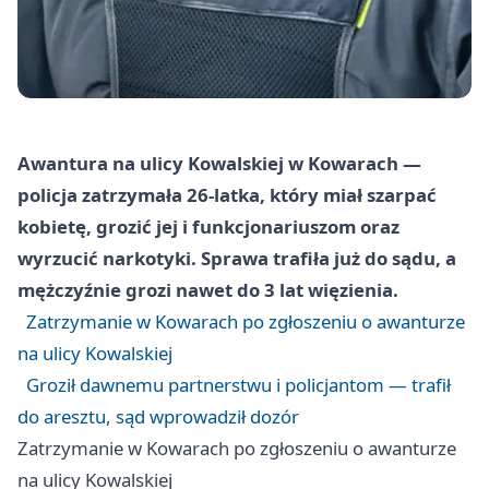
Awantura na ulicy Kowalskiej w Kowarach —
policja zatrzymała 26‑latka, który miał szarpać
kobietę, grozić jej i funkcjonariuszom oraz
wyrzucić narkotyki. Sprawa trafiła już do sądu, a
mężczyźnie grozi nawet do 3 lat więzienia.
Zatrzymanie w Kowarach po zgłoszeniu o awanturze
na ulicy Kowalskiej
Groził dawnemu partnerstwu i policjantom — trafił
do aresztu, sąd wprowadził dozór
Zatrzymanie w Kowarach po zgłoszeniu o awanturze
na ulicy Kowalskiej