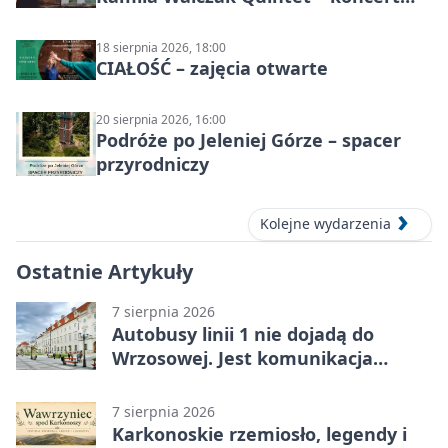
jazzowy
18 sierpnia 2026, 18:00
CIAŁOŚĆ – zajęcia otwarte
20 sierpnia 2026, 16:00
Podróże po Jeleniej Górze – spacer
przyrodniczy
Kolejne wydarzenia
Ostatnie Artykuły
7 sierpnia 2026
Autobusy linii 1 nie dojadą do
Wrzosowej. Jest komunikacja
zastępcza
7 sierpnia 2026
Karkonoskie rzemiosło, legendy i