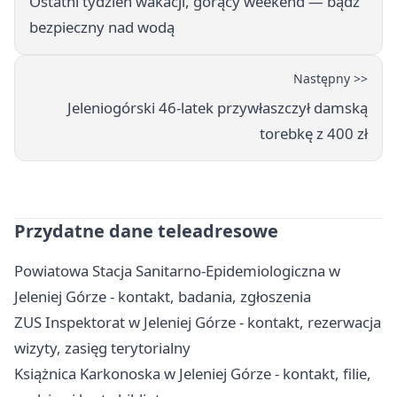
Ostatni tydzień wakacji, gorący weekend — bądź
bezpieczny nad wodą
Następny >>
Jeleniogórski 46-latek przywłaszczył damską
torebkę z 400 zł
Przydatne dane teleadresowe
Powiatowa Stacja Sanitarno-Epidemiologiczna w
Jeleniej Górze - kontakt, badania, zgłoszenia
ZUS Inspektorat w Jeleniej Górze - kontakt, rezerwacja
wizyty, zasięg terytorialny
Książnica Karkonoska w Jeleniej Górze - kontakt, filie,