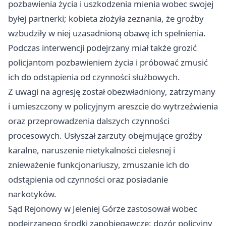
pozbawienia życia i uszkodzenia mienia wobec swojej
byłej partnerki; kobieta złożyła zeznania, że groźby
wzbudziły w niej uzasadnioną obawę ich spełnienia.
Podczas interwencji podejrzany miał także grozić
policjantom pozbawieniem życia i próbować zmusić
ich do odstąpienia od czynności służbowych.
Z uwagi na agresję został obezwładniony, zatrzymany
i umieszczony w policyjnym areszcie do wytrzeźwienia
oraz przeprowadzenia dalszych czynności
procesowych. Usłyszał zarzuty obejmujące groźby
karalne, naruszenie nietykalności cielesnej i
znieważenie funkcjonariuszy, zmuszanie ich do
odstąpienia od czynności oraz posiadanie
narkotyków.
Sąd Rejonowy w Jeleniej Górze zastosował wobec
podejrzanego środki zapobiegawcze: dozór policyjny