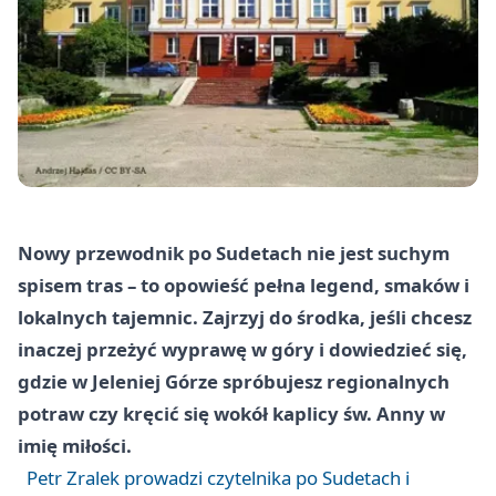
Nowy przewodnik po Sudetach nie jest suchym
spisem tras – to opowieść pełna legend, smaków i
lokalnych tajemnic. Zajrzyj do środka, jeśli chcesz
inaczej przeżyć wyprawę w góry i dowiedzieć się,
gdzie w Jeleniej Górze spróbujesz regionalnych
potraw czy kręcić się wokół kaplicy św. Anny w
imię miłości.
Petr Zralek prowadzi czytelnika po Sudetach i