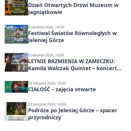
Dzień Otwartych Drzwi Muzeum w
Jagniątkowie
8 sierpnia 2026, 14:00
Festiwal Światów Równoległych w
Jeleniej Górze
8 sierpnia 2026, 19:00
LETNIE BRZMIENIA W ZAMECZKU:
Kamila Walczak Quintet – koncert
jazzowy
18 sierpnia 2026, 18:00
CIAŁOŚĆ – zajęcia otwarte
20 sierpnia 2026, 16:00
Podróże po Jeleniej Górze – spacer
przyrodniczy