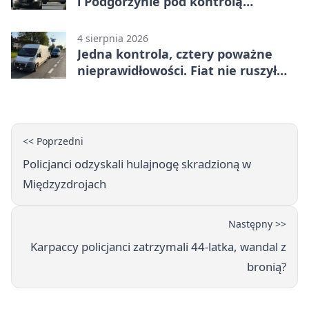
i Podgórzynie pod kontrolą
mundurowych
4 sierpnia 2026
Jedna kontrola, cztery poważne
nieprawidłowości. Fiat nie ruszył
dalej z Jeleniej Góry
<< Poprzedni
Policjanci odzyskali hulajnogę skradzioną w
Międzyzdrojach
Następny >>
Karpaccy policjanci zatrzymali 44-latka, wandal z
bronią?