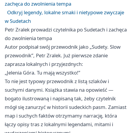
zachęca do zwolnienia tempa
Odkryj legendy, lokalne smaki i nietypowe zwyczaje
w Sudetach
Petr Zralek prowadzi czytelnika po Sudetach i zachęca
do zwolnienia tempa
Autor podpisał swój przewodnik jako „Sudety. Slow
przewodnik”, Petr Zralek. Już pierwsze zdanie
zaprasza lokalnych i przyjezdnych:
„Jelenia Góra. Tu mają wszystko!”
To nie jest typowy przewodnik z listą szlaków i
suchymi danymi. Książka stawia na opowieść —
bogato ilustrowaną i napisaną tak, żeby czytelnik
mógł się zanurzyć w historii sudeckich pasm. Zamiast
map i suchych faktów otrzymamy narrację, która
łączy opisy tras z lokalnymi legendami, mitami i
wydarzeniami historycznymi.