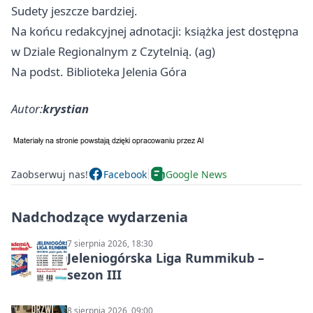
Sudety jeszcze bardziej.
Na końcu redakcyjnej adnotacji: książka jest dostępna
w Dziale Regionalnym z Czytelnią. (ag)
Na podst. Biblioteka Jelenia Góra
Autor:
krystian
Zaobserwuj nas!
Facebook
Google News
Nadchodzące wydarzenia
7 sierpnia 2026, 18:30
Jeleniogórska Liga Rummikub –
sezon III
8 sierpnia 2026, 09:00