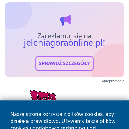
Zareklamuj się na
jeleniagoraonline.pl!
SPRAWDŹ SZCZEGÓŁY
autopromocja
Nasza strona korzysta z plików cookies, aby
działała prawidłowo. Używamy także plików
cookies i podobnych technologii od