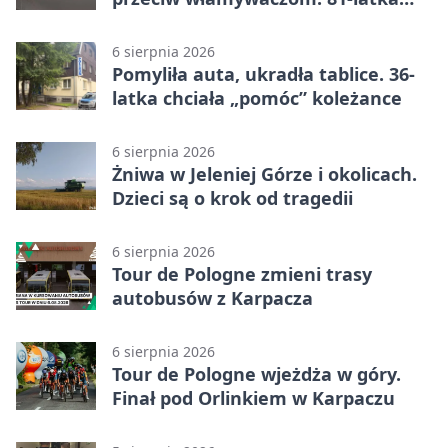
straciła 40 tysięcy złotych
6 sierpnia 2026
Pomyliła auta, ukradła tablice. 36-
latka chciała „pomóc” koleżance
6 sierpnia 2026
Żniwa w Jeleniej Górze i okolicach.
Dzieci są o krok od tragedii
6 sierpnia 2026
Tour de Pologne zmieni trasy
autobusów z Karpacza
6 sierpnia 2026
Tour de Pologne wjeżdża w góry.
Finał pod Orlinkiem w Karpaczu