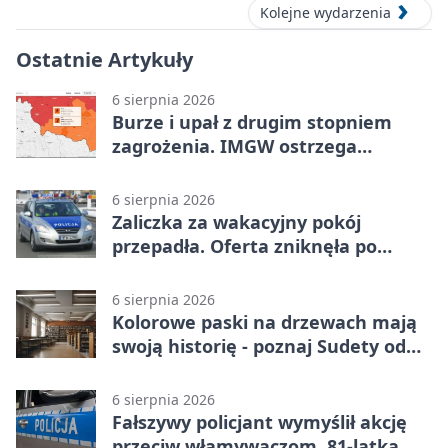
Kolejne wydarzenia
Ostatnie Artykuły
6 sierpnia 2026
Burze i upał z drugim stopniem
zagrożenia. IMGW ostrzega
turystów
6 sierpnia 2026
Zaliczka za wakacyjny pokój
przepadła. Oferta zniknęła po
przelewie
6 sierpnia 2026
Kolorowe paski na drzewach mają
swoją historię - poznaj Sudety od
środka
6 sierpnia 2026
Fałszywy policjant wymyślił akcję
przeciw włamywaczom. 81-latka