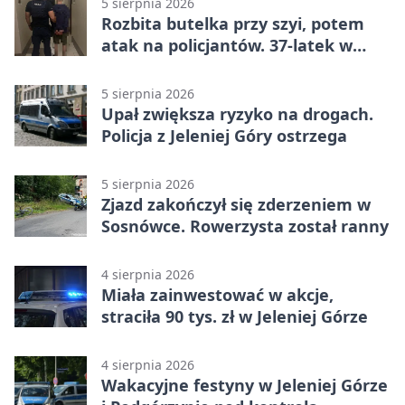
5 sierpnia 2026
Rozbita butelka przy szyi, potem
atak na policjantów. 37-latek w
areszcie
5 sierpnia 2026
Upał zwiększa ryzyko na drogach.
Policja z Jeleniej Góry ostrzega
5 sierpnia 2026
Zjazd zakończył się zderzeniem w
Sosnówce. Rowerzysta został ranny
4 sierpnia 2026
Miała zainwestować w akcje,
straciła 90 tys. zł w Jeleniej Górze
4 sierpnia 2026
Wakacyjne festyny w Jeleniej Górze