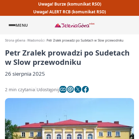
Uwaga! Burze (komunikat RSO)
Uwaga! ALERT RCB (komunikat RSO)
MENU
Strona główna
Wiadomości
Petr Zralek prowadzi po Sudetach w Slow przewodniku
Petr Zralek prowadzi po Sudetach
w Slow przewodniku
26 sierpnia 2025
2 min czytania
Udostępnij