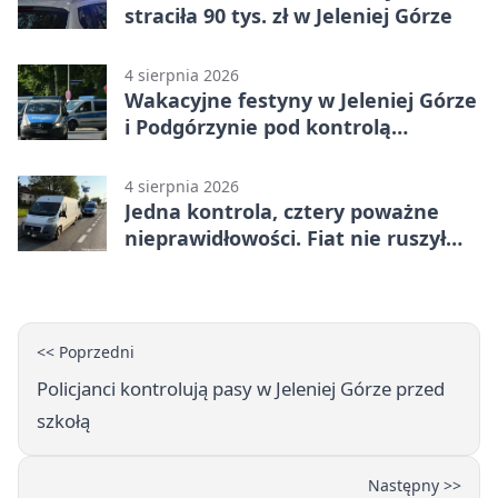
straciła 90 tys. zł w Jeleniej Górze
4 sierpnia 2026
Wakacyjne festyny w Jeleniej Górze
i Podgórzynie pod kontrolą
mundurowych
4 sierpnia 2026
Jedna kontrola, cztery poważne
nieprawidłowości. Fiat nie ruszył
dalej z Jeleniej Góry
<< Poprzedni
Policjanci kontrolują pasy w Jeleniej Górze przed
szkołą
Następny >>