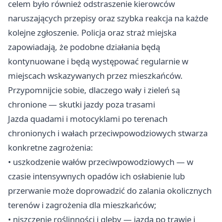
celem było również odstraszenie kierowców
naruszających przepisy oraz szybka reakcja na każde
kolejne zgłoszenie. Policja oraz straż miejska
zapowiadają, że podobne działania będą
kontynuowane i będą występować regularnie w
miejscach wskazywanych przez mieszkańców.
Przypomnijcie sobie, dlaczego wały i zieleń są
chronione — skutki jazdy poza trasami
Jazda quadami i motocyklami po terenach
chronionych i wałach przeciwpowodziowych stwarza
konkretne zagrożenia:
• uszkodzenie wałów przeciwpowodziowych — w
czasie intensywnych opadów ich osłabienie lub
przerwanie może doprowadzić do zalania okolicznych
terenów i zagrożenia dla mieszkańców;
• niszczenie roślinności i gleby — jazda po trawie i