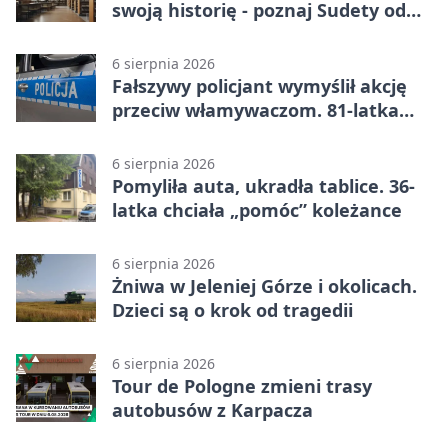
swoją historię - poznaj Sudety od
środka
6 sierpnia 2026
Fałszywy policjant wymyślił akcję
przeciw włamywaczom. 81-latka
straciła 40 tysięcy złotych
6 sierpnia 2026
Pomyliła auta, ukradła tablice. 36-
latka chciała „pomóc” koleżance
6 sierpnia 2026
Żniwa w Jeleniej Górze i okolicach.
Dzieci są o krok od tragedii
6 sierpnia 2026
Tour de Pologne zmieni trasy
autobusów z Karpacza