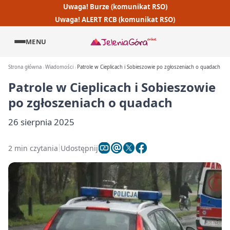
Uwaga! Burze (komunikat RSO)
Uwaga! ALERT RCB (komunikat RSO)
MENU
Strona główna
Wiadomości
Patrole w Cieplicach i Sobieszowie po zgłoszeniach o quadach
Patrole w Cieplicach i Sobieszowie
po zgłoszeniach o quadach
26 sierpnia 2025
2 min czytania
Udostępnij