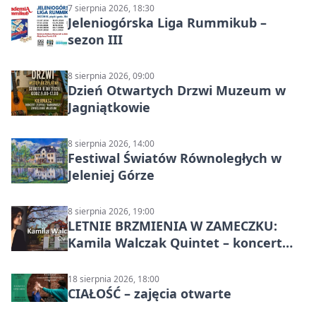
7 sierpnia 2026, 18:30
Jeleniogórska Liga Rummikub –
sezon III
8 sierpnia 2026, 09:00
Dzień Otwartych Drzwi Muzeum w
Jagniątkowie
8 sierpnia 2026, 14:00
Festiwal Światów Równoległych w
Jeleniej Górze
8 sierpnia 2026, 19:00
LETNIE BRZMIENIA W ZAMECZKU:
Kamila Walczak Quintet – koncert
jazzowy
18 sierpnia 2026, 18:00
CIAŁOŚĆ – zajęcia otwarte