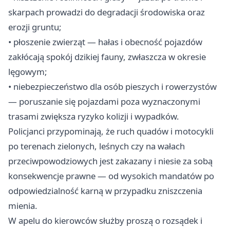
skarpach prowadzi do degradacji środowiska oraz
erozji gruntu;
• płoszenie zwierząt — hałas i obecność pojazdów
zakłócają spokój dzikiej fauny, zwłaszcza w okresie
lęgowym;
• niebezpieczeństwo dla osób pieszych i rowerzystów
— poruszanie się pojazdami poza wyznaczonymi
trasami zwiększa ryzyko kolizji i wypadków.
Policjanci przypominają, że ruch quadów i motocykli
po terenach zielonych, leśnych czy na wałach
przeciwpowodziowych jest zakazany i niesie za sobą
konsekwencje prawne — od wysokich mandatów po
odpowiedzialność karną w przypadku zniszczenia
mienia.
W apelu do kierowców służby proszą o rozsądek i