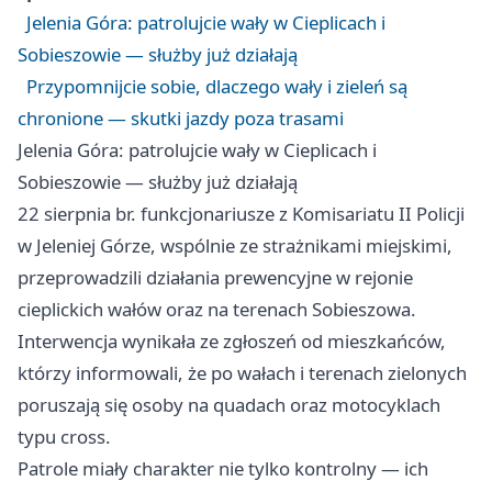
Jelenia Góra: patrolujcie wały w Cieplicach i
Sobieszowie — służby już działają
Przypomnijcie sobie, dlaczego wały i zieleń są
chronione — skutki jazdy poza trasami
Jelenia Góra: patrolujcie wały w Cieplicach i
Sobieszowie — służby już działają
22 sierpnia br. funkcjonariusze z Komisariatu II Policji
w Jeleniej Górze, wspólnie ze strażnikami miejskimi,
przeprowadzili działania prewencyjne w rejonie
cieplickich wałów oraz na terenach Sobieszowa.
Interwencja wynikała ze zgłoszeń od mieszkańców,
którzy informowali, że po wałach i terenach zielonych
poruszają się osoby na quadach oraz motocyklach
typu cross.
Patrole miały charakter nie tylko kontrolny — ich