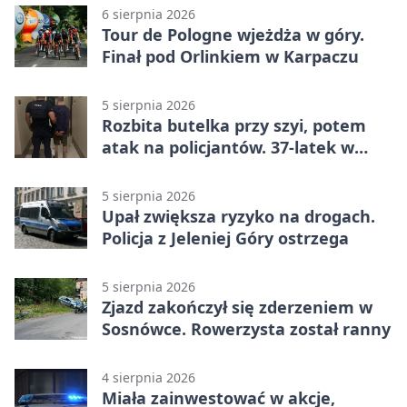
6 sierpnia 2026
Tour de Pologne wjeżdża w góry.
Finał pod Orlinkiem w Karpaczu
5 sierpnia 2026
Rozbita butelka przy szyi, potem
atak na policjantów. 37-latek w
areszcie
5 sierpnia 2026
Upał zwiększa ryzyko na drogach.
Policja z Jeleniej Góry ostrzega
5 sierpnia 2026
Zjazd zakończył się zderzeniem w
Sosnówce. Rowerzysta został ranny
4 sierpnia 2026
Miała zainwestować w akcje,