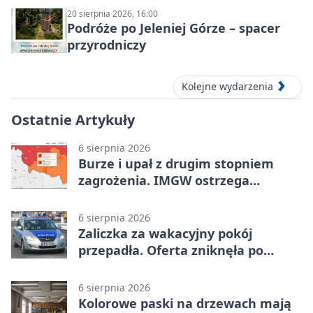
20 sierpnia 2026, 16:00
Podróże po Jeleniej Górze – spacer
przyrodniczy
Kolejne wydarzenia
Ostatnie Artykuły
6 sierpnia 2026
Burze i upał z drugim stopniem
zagrożenia. IMGW ostrzega
turystów
6 sierpnia 2026
Zaliczka za wakacyjny pokój
przepadła. Oferta zniknęła po
przelewie
6 sierpnia 2026
Kolorowe paski na drzewach mają