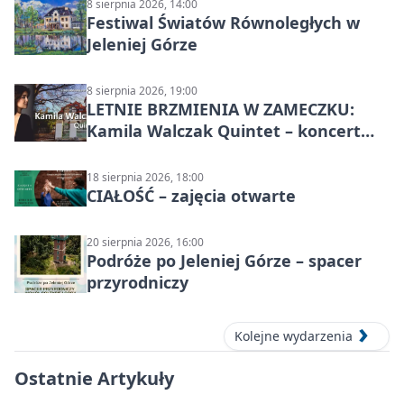
8 sierpnia 2026, 14:00
Festiwal Światów Równoległych w
Jeleniej Górze
8 sierpnia 2026, 19:00
LETNIE BRZMIENIA W ZAMECZKU:
Kamila Walczak Quintet – koncert
jazzowy
18 sierpnia 2026, 18:00
CIAŁOŚĆ – zajęcia otwarte
20 sierpnia 2026, 16:00
Podróże po Jeleniej Górze – spacer
przyrodniczy
Kolejne wydarzenia
Ostatnie Artykuły