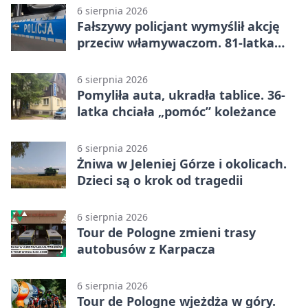
6 sierpnia 2026
Fałszywy policjant wymyślił akcję
przeciw włamywaczom. 81-latka
straciła 40 tysięcy złotych
6 sierpnia 2026
Pomyliła auta, ukradła tablice. 36-
latka chciała „pomóc” koleżance
6 sierpnia 2026
Żniwa w Jeleniej Górze i okolicach.
Dzieci są o krok od tragedii
6 sierpnia 2026
Tour de Pologne zmieni trasy
autobusów z Karpacza
6 sierpnia 2026
Tour de Pologne wjeżdża w góry.