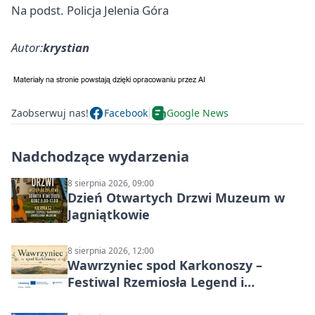
Na podst. Policja Jelenia Góra
Autor:
krystian
Zaobserwuj nas!
Facebook
Google News
Nadchodzące wydarzenia
8 sierpnia 2026, 09:00
Dzień Otwartych Drzwi Muzeum w
Jagniątkowie
8 sierpnia 2026, 12:00
Wawrzyniec spod Karkonoszy –
Festiwal Rzemiosła Legend i
Sąsiedztwa