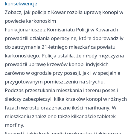
konsekwencje
Zobacz, jak policja z Kowar rozbiła uprawę konopi w
powiecie karkonoskim
Funkcjonariusze z Komisariatu Policji w Kowarach
prowadzili działania operacyjne, które doprowadziły
do zatrzymania 21-letniego mieszkańca powiatu
karkonoskiego. Policja ustaliła, że młody mężczyzna
prowadził uprawę krzewów konopi indyjskich
zarówno w ogrodzie przy posesji, jak i w specjalnie
przygotowanym pomieszczeniu na strychu.
Podczas przeszukania mieszkania i terenu posesji
śledczy zabezpieczyli kilka krzaków konopi w różnych
fazach wzrostu oraz znaczne ilości marihuany. W
mieszkaniu znaleziono także kilkanaście tabletek
morfiny.
Sprawdź, jakie kroki podjął prokurator i jakie grożą