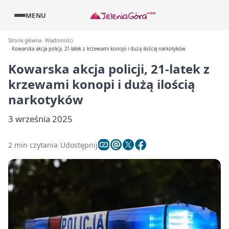
MENU
Strona główna
Wiadomości
Kowarska akcja policji, 21-latek z krzewami konopi i dużą ilością narkotyków
Kowarska akcja policji, 21-latek z
krzewami konopi i dużą ilością
narkotyków
3 września 2025
2 min czytania
Udostępnij