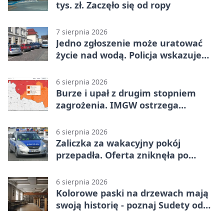
tys. zł. Zaczęło się od ropy
7 sierpnia 2026
Jedno zgłoszenie może uratować
życie nad wodą. Policja wskazuje
sposób
6 sierpnia 2026
Burze i upał z drugim stopniem
zagrożenia. IMGW ostrzega
turystów
6 sierpnia 2026
Zaliczka za wakacyjny pokój
przepadła. Oferta zniknęła po
przelewie
6 sierpnia 2026
Kolorowe paski na drzewach mają
swoją historię - poznaj Sudety od
środka