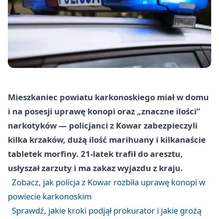
Mieszkaniec powiatu karkonoskiego miał w domu
i na posesji uprawę konopi oraz „znaczne ilości”
narkotyków — policjanci z Kowar zabezpieczyli
kilka krzaków, dużą ilość marihuany i kilkanaście
tabletek morfiny. 21-latek trafił do aresztu,
usłyszał zarzuty i ma zakaz wyjazdu z kraju.
Zobacz, jak policja z Kowar rozbiła uprawę konopi w
powiecie karkonoskim
Sprawdź, jakie kroki podjął prokurator i jakie grożą