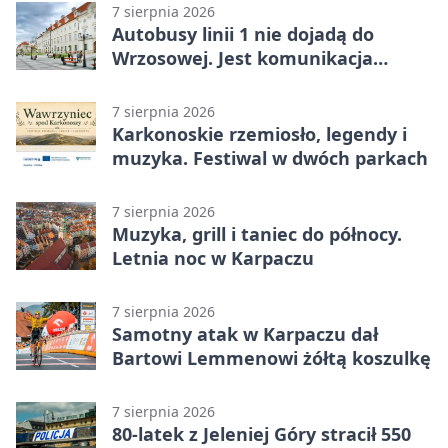
7 sierpnia 2026
Autobusy linii 1 nie dojadą do
Wrzosowej. Jest komunikacja
zastępcza
7 sierpnia 2026
Karkonoskie rzemiosło, legendy i
muzyka. Festiwal w dwóch parkach
7 sierpnia 2026
Muzyka, grill i taniec do północy.
Letnia noc w Karpaczu
7 sierpnia 2026
Samotny atak w Karpaczu dał
Bartowi Lemmenowi żółtą koszulkę
7 sierpnia 2026
80-latek z Jeleniej Góry stracił 550