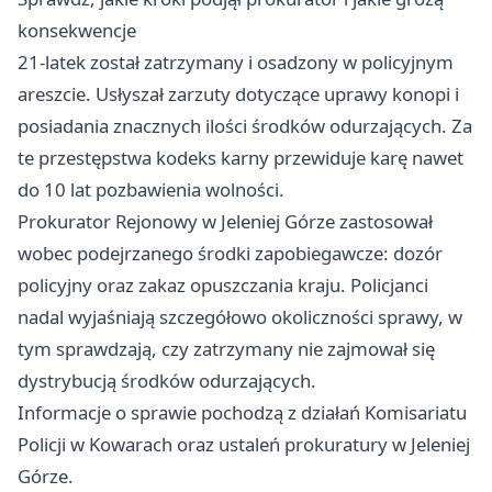
konsekwencje
21-latek został zatrzymany i osadzony w policyjnym
areszcie. Usłyszał zarzuty dotyczące uprawy konopi i
posiadania znacznych ilości środków odurzających. Za
te przestępstwa kodeks karny przewiduje karę nawet
do 10 lat pozbawienia wolności.
Prokurator Rejonowy w Jeleniej Górze zastosował
wobec podejrzanego środki zapobiegawcze: dozór
policyjny oraz zakaz opuszczania kraju. Policjanci
nadal wyjaśniają szczegółowo okoliczności sprawy, w
tym sprawdzają, czy zatrzymany nie zajmował się
dystrybucją środków odurzających.
Informacje o sprawie pochodzą z działań Komisariatu
Policji w Kowarach oraz ustaleń prokuratury w Jeleniej
Górze.