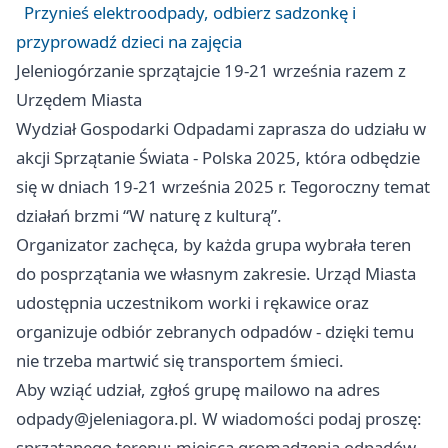
Przynieś elektroodpady, odbierz sadzonkę i
przyprowadź dzieci na zajęcia
Jeleniogórzanie sprzątajcie 19-21 września razem z
Urzędem Miasta
Wydział Gospodarki Odpadami zaprasza do udziału w
akcji Sprzątanie Świata - Polska 2025, która odbędzie
się w dniach 19-21 września 2025 r. Tegoroczny temat
działań brzmi “W naturę z kulturą”.
Organizator zachęca, by każda grupa wybrała teren
do posprzątania we własnym zakresie. Urząd Miasta
udostępnia uczestnikom worki i rękawice oraz
organizuje odbiór zebranych odpadów - dzięki temu
nie trzeba martwić się transportem śmieci.
Aby wziąć udział, zgłoś grupę mailowo na adres
odpady@jeleniagora.pl
. W wiadomości podaj proszę:
sprzątanego terenu; miejsca gromadzenia odpadów