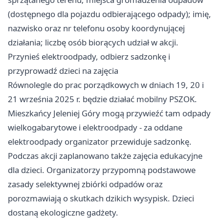
(dostępnego dla pojazdu odbierającego odpady); imię,
nazwisko oraz nr telefonu osoby koordynującej
działania; liczbę osób biorących udział w akcji.
Przynieś elektroodpady, odbierz sadzonkę i
przyprowadź dzieci na zajęcia
Równolegle do prac porządkowych w dniach 19, 20 i
21 września 2025 r. będzie działać mobilny PSZOK.
Mieszkańcy Jeleniej Góry mogą przywieźć tam odpady
wielkogabarytowe i elektroodpady - za oddane
elektroodpady organizator przewiduje sadzonkę.
Podczas akcji zaplanowano także zajęcia edukacyjne
dla dzieci. Organizatorzy przypomną podstawowe
zasady selektywnej zbiórki odpadów oraz
porozmawiają o skutkach dzikich wysypisk. Dzieci
dostaną ekologiczne gadżety.