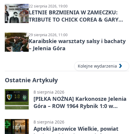
22 sierpnia 2026, 19:00
LETNIE BRZMIENIA W ZAMECZKU:
TRIBUTE TO CHICK COREA & GARY
BURTON – jazzowy koncert
29 sierpnia 2026, 11:00
Karaibskie warsztaty salsy i bachaty
– Jelenia Góra
Kolejne wydarzenia
Ostatnie Artykuły
8 sierpnia 2026
[PIŁKA NOŻNA] Karkonosze Jelenia
Góra – ROW 1964 Rybnik 1:0 w
Betclic 3. Lidze, Grupie 3 (Grupie III)
8 sierpnia 2026
Apteki Janowice Wielkie, powiat