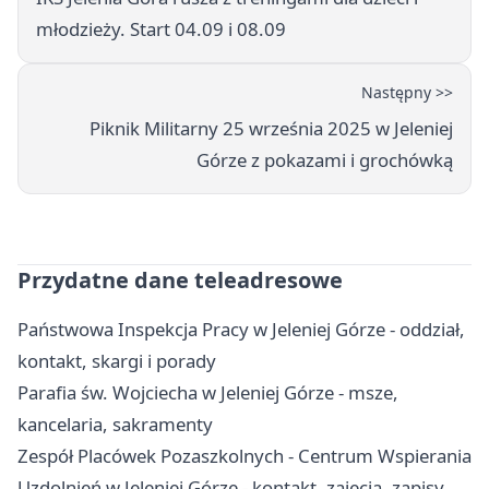
młodzieży. Start 04.09 i 08.09
Następny >>
Piknik Militarny 25 września 2025 w Jeleniej
Górze z pokazami i grochówką
Przydatne dane teleadresowe
Państwowa Inspekcja Pracy w Jeleniej Górze - oddział,
kontakt, skargi i porady
Parafia św. Wojciecha w Jeleniej Górze - msze,
kancelaria, sakramenty
Zespół Placówek Pozaszkolnych - Centrum Wspierania
Uzdolnień w Jeleniej Górze - kontakt, zajęcia, zapisy