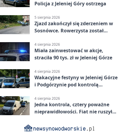
Policja z Jeleniej Góry ostrzega
5 sierpnia 2026
Zjazd zakończył się zderzeniem w
Sosnówce. Rowerzysta został
ranny
4 sierpnia 2026
Miała zainwestować w akcje,
straciła 90 tys. zł w Jeleniej Górze
4 sierpnia 2026
Wakacyjne festyny w Jeleniej Górze
i Podgórzynie pod kontrolą
mundurowych
4 sierpnia 2026
Jedna kontrola, cztery poważne
nieprawidłowości. Fiat nie ruszył
dalej z Jeleniej Góry