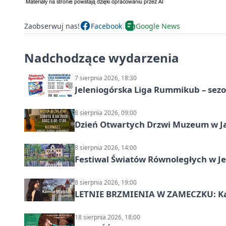
Zaobserwuj nas!
Facebook
Google News
Nadchodzące wydarzenia
7 sierpnia 2026, 18:30
Jeleniogórska Liga Rummikub – sezo
8 sierpnia 2026, 09:00
Dzień Otwartych Drzwi Muzeum w J
8 sierpnia 2026, 14:00
Festiwal Światów Równoległych w Je
8 sierpnia 2026, 19:00
LETNIE BRZMIENIA W ZAMECZKU: Kam
18 sierpnia 2026, 18:00