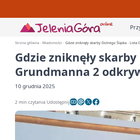
Prz
Strona główna
Wiadomości
Gdzie zniknęły skarby Dolnego Śląska - List
Gdzie zniknęły skarby 
Grundmanna 2 odkryw
10 grudnia 2025
2 min czytania
Udostępnij