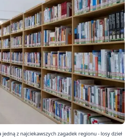
a jedną z najciekawszych zagadek regionu - losy dzieł