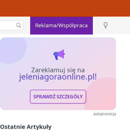
Reklama/Współpraca
Zareklamuj się na
jeleniagoraonline.pl!
SPRAWDŹ SZCZEGÓŁY
autopromocja
Ostatnie Artykuły