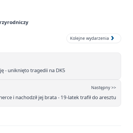
przyrodniczy
Kolejne wydarzenia
ę - uniknięto tragedii na DK5
Następny >>
nerce i nachodził jej brata - 19-latek trafił do aresztu