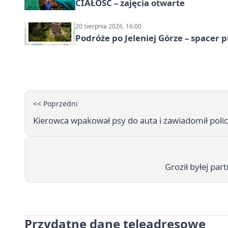
CIAŁOŚĆ – zajęcia otwarte
20 sierpnia 2026, 16:00
Podróże po Jeleniej Górze – spacer 
<< Poprzedni
Kierowca wpakował psy do auta i zawiadomił policj
Groził byłej part
Przydatne dane teleadresowe