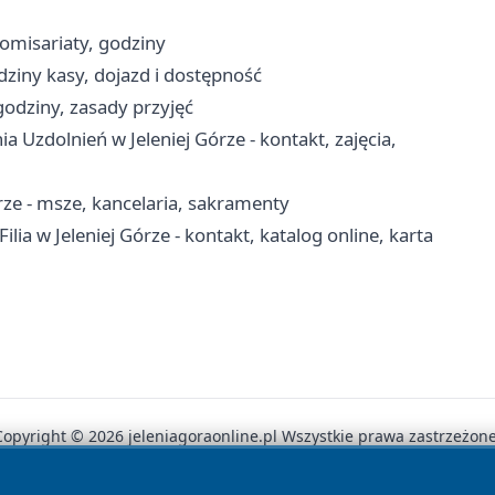
komisariaty, godziny
odziny kasy, dojazd i dostępność
godziny, zasady przyjęć
Uzdolnień w Jeleniej Górze - kontakt, zajęcia,
órze - msze, kancelaria, sakramenty
ia w Jeleniej Górze - kontakt, katalog online, karta
Copyright © 2026 jeleniagoraonline.pl Wszystkie prawa zastrzeżone