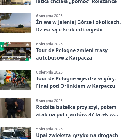
latka chciała „pomóc” koleżance
6 sierpnia 2026
Żniwa w Jeleniej Górze i okolicach.
Dzieci są o krok od tragedii
6 sierpnia 2026
Tour de Pologne zmieni trasy
autobusów z Karpacza
6 sierpnia 2026
Tour de Pologne wjeżdża w góry.
Finał pod Orlinkiem w Karpaczu
5 sierpnia 2026
Rozbita butelka przy szyi, potem
atak na policjantów. 37-latek w
areszcie
5 sierpnia 2026
Upał zwiększa ryzyko na drogach.