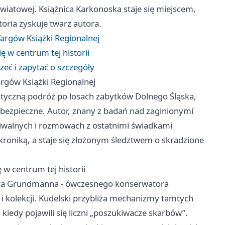
wiatowej. Książnica Karkonoska staje się miejscem,
storia zyskuje twarz autora.
argów Książki Regionalnej
ę w centrum tej historii
eć i zapytać o szczegóły
rgów Książki Regionalnej
istyczną podróż po losach zabytków Dolnego Śląska,
yć bezpieczne. Autor, znany z badań nad zaginionymi
hiwalnych i rozmowach z ostatnimi świadkami
 kroniką, a staje się złożonym śledztwem o skradzione
 w centrum tej historii
era Grundmanna - ówczesnego konserwatora
 kolekcji. Kudelski przybliża mechanizmy tamtych
kiedy pojawili się liczni „poszukiwacze skarbów”.