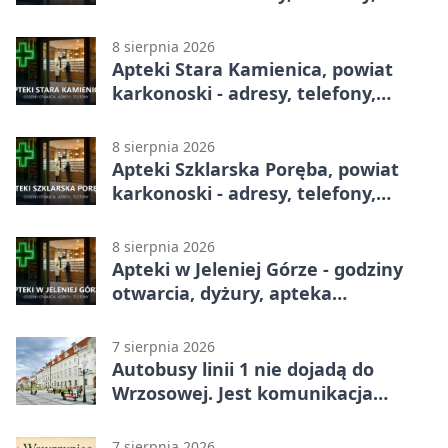
godziny otwarcia
8 sierpnia 2026
Apteki Stara Kamienica, powiat
karkonoski - adresy, telefony,
godziny otwarcia
8 sierpnia 2026
Apteki Szklarska Poręba, powiat
karkonoski - adresy, telefony,
godziny otwarcia
8 sierpnia 2026
Apteki w Jeleniej Górze - godziny
otwarcia, dyżury, apteka
całodobowa
7 sierpnia 2026
Autobusy linii 1 nie dojadą do
Wrzosowej. Jest komunikacja
zastępcza
7 sierpnia 2026