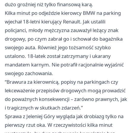
dużo groźniej niż tylko finansową karą.
Kilka minut po odjeździe kierowcy BMW na parking
wjechał 18-letni kierujący Renault. Jak ustalili
policjanci, młody mężczyzna zauważył leżący znak
drogowy, po czym zabrał go i schował do bagażnika
swojego auta. Również jego tożsamość szybko
ustalono. 18-latek został zatrzymany i ukarany
mandatem karnym. Nie potrafił racjonalnie wyjaśnić
swojego zachowania.
“Brawura za kierownicą, popisy na parkingach czy
lekceważenie przepisów drogowych mogą prowadzić
do poważnych konsekwencji – zarówno prawnych, jak
i tragicznych w skutkach zdarzeń.”
Sprawa z Jeleniej Góry wygląda jak drobiazg tylko na
pierwszy rzut oka. W rzeczywistości kilka minut