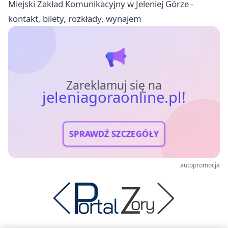
Miejski Zakład Komunikacyjny w Jeleniej Górze -
kontakt, bilety, rozkłady, wynajem
Zareklamuj się na
jeleniagoraonline.pl!
SPRAWDŹ SZCZEGÓŁY
autopromocja