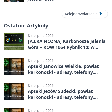
Kolejne wydarzenia
Ostatnie Artykuły
8 sierpnia 2026
[PIŁKA NOŻNA] Karkonosze Jelenia
Góra – ROW 1964 Rybnik 1:0 w
Betclic 3. Lidze, Grupie 3 (Grupie III)
8 sierpnia 2026
Apteki Janowice Wielkie, powiat
karkonoski - adresy, telefony,
godziny otwarcia
8 sierpnia 2026
Apteki Jeżów Sudecki, powiat
karkonoski - adresy, telefony,
godziny otwarcia
8 sierpnia 2026