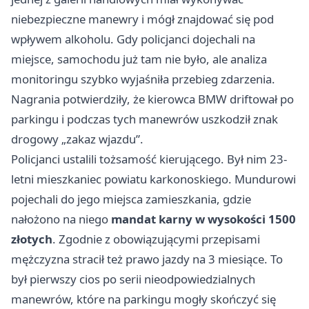
niebezpieczne manewry i mógł znajdować się pod
wpływem alkoholu. Gdy policjanci dojechali na
miejsce, samochodu już tam nie było, ale analiza
monitoringu szybko wyjaśniła przebieg zdarzenia.
Nagrania potwierdziły, że kierowca BMW driftował po
parkingu i podczas tych manewrów uszkodził znak
drogowy „zakaz wjazdu”.
Policjanci ustalili tożsamość kierującego. Był nim 23-
letni mieszkaniec powiatu karkonoskiego. Mundurowi
pojechali do jego miejsca zamieszkania, gdzie
nałożono na niego
mandat karny w wysokości 1500
złotych
. Zgodnie z obowiązującymi przepisami
mężczyzna stracił też prawo jazdy na 3 miesiące. To
był pierwszy cios po serii nieodpowiedzialnych
manewrów, które na parkingu mogły skończyć się