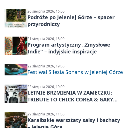
20 sierpnia 2026, 16:00
Podróże po Jeleniej Górze – spacer
przyrodniczy
21 sierpnia 2026, 18:00
Program artystyczny „Zmysłowe
Indie” – indyjskie inspiracje
22 sierpnia 2026, 19:00
Festiwal Silesia Sonans w Jeleniej Górze
22 sierpnia 2026, 19:00
LETNIE BRZMIENIA W ZAMECZKU:
TRIBUTE TO CHICK COREA & GARY
BURTON – jazzowy koncert
29 sierpnia 2026, 11:00
Karaibskie warsztaty salsy i bachaty
– Jelenia Góra