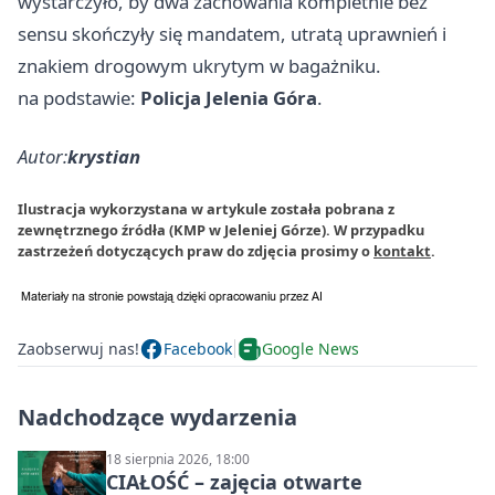
wystarczyło, by dwa zachowania kompletnie bez
sensu skończyły się mandatem, utratą uprawnień i
znakiem drogowym ukrytym w bagażniku.
na podstawie:
Policja Jelenia Góra
.
Autor:
krystian
Ilustracja wykorzystana w artykule została pobrana z
zewnętrznego źródła (KMP w Jeleniej Górze). W przypadku
zastrzeżeń dotyczących praw do zdjęcia prosimy o
kontakt
.
Zaobserwuj nas!
Facebook
Google News
Nadchodzące wydarzenia
18 sierpnia 2026, 18:00
CIAŁOŚĆ – zajęcia otwarte