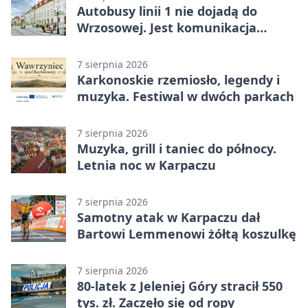
Autobusy linii 1 nie dojadą do
Wrzosowej. Jest komunikacja
zastępcza
7 sierpnia 2026
Karkonoskie rzemiosło, legendy i
muzyka. Festiwal w dwóch parkach
7 sierpnia 2026
Muzyka, grill i taniec do północy.
Letnia noc w Karpaczu
7 sierpnia 2026
Samotny atak w Karpaczu dał
Bartowi Lemmenowi żółtą koszulkę
7 sierpnia 2026
80-latek z Jeleniej Góry stracił 550
tys. zł. Zaczęło się od ropy