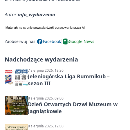
Autor:
info_wydarzenia
Zaobserwuj nas!
Facebook
Google News
Nadchodzące wydarzenia
7 sierpnia 2026, 18:30
Jeleniogórska Liga Rummikub –
sezon III
8 sierpnia 2026, 09:00
Dzień Otwartych Drzwi Muzeum w
Jagniątkowie
8 sierpnia 2026, 12:00