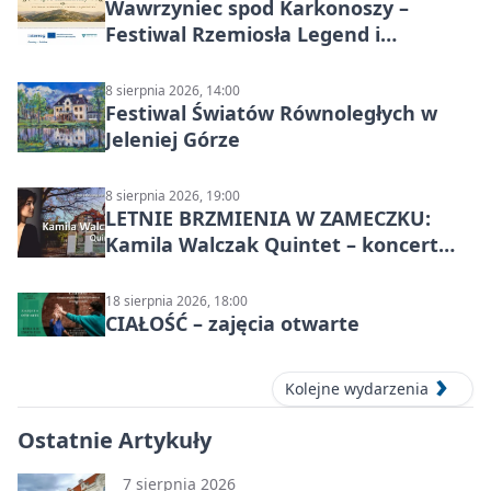
Wawrzyniec spod Karkonoszy –
Festiwal Rzemiosła Legend i
Sąsiedztwa
8 sierpnia 2026, 14:00
Festiwal Światów Równoległych w
Jeleniej Górze
8 sierpnia 2026, 19:00
LETNIE BRZMIENIA W ZAMECZKU:
Kamila Walczak Quintet – koncert
jazzowy
18 sierpnia 2026, 18:00
CIAŁOŚĆ – zajęcia otwarte
Kolejne wydarzenia
Ostatnie Artykuły
7 sierpnia 2026