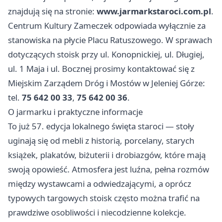
znajdują się na stronie:
www.jarmarkstaroci.com.pl
.
Centrum Kultury Zameczek odpowiada wyłącznie za
stanowiska na płycie Placu Ratuszowego. W sprawach
dotyczących stoisk przy ul. Konopnickiej, ul. Długiej,
ul. 1 Maja i ul. Bocznej prosimy kontaktować się z
Miejskim Zarządem Dróg i Mostów w Jeleniej Górze:
tel.
75 642 00 33
,
75 642 00 36
.
O jarmarku i praktyczne informacje
To już 57. edycja lokalnego święta staroci — stoły
uginają się od mebli z historią, porcelany, starych
książek, plakatów, biżuterii i drobiazgów, które mają
swoją opowieść. Atmosfera jest luźna, pełna rozmów
między wystawcami a odwiedzającymi, a oprócz
typowych targowych stoisk często można trafić na
prawdziwe osobliwości i niecodzienne kolekcje.