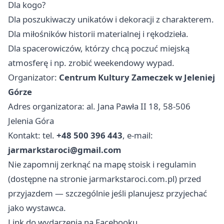
Dla kogo?
Dla poszukiwaczy unikatów i dekoracji z charakterem.
Dla miłośników historii materialnej i rękodzieła.
Dla spacerowiczów, którzy chcą poczuć miejską
atmosferę i np. zrobić weekendowy wypad.
Organizator:
Centrum Kultury Zameczek w Jeleniej
Górze
Adres organizatora: al. Jana Pawła II 18, 58-506
Jelenia Góra
Kontakt: tel.
+48 500 396 443
, e-mail:
jarmarkstaroci@gmail.com
Nie zapomnij zerknąć na mapę stoisk i regulamin
(dostępne na stronie jarmarkstaroci.com.pl) przed
przyjazdem — szczególnie jeśli planujesz przyjechać
jako wystawca.
Link do wydarzenia na Facebooku