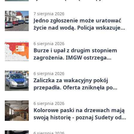
7 sierpnia 2026
Jedno zgłoszenie może uratować
życie nad wodą. Policja wskazuje
sposób
6 sierpnia 2026
Burze i upał z drugim stopniem
zagrożenia. IMGW ostrzega
turystów
6 sierpnia 2026
Zaliczka za wakacyjny pokój
przepadła. Oferta zniknęła po
przelewie
6 sierpnia 2026
Kolorowe paski na drzewach mają
swoją historię - poznaj Sudety od
środka
6 sierpnia 2026