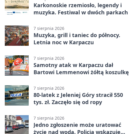
Karkonoskie rzemiosło, legendy i
muzyka. Festiwal w dwóch parkach
7 sierpnia 2026
Muzyka, grill i taniec do północy.
Letnia noc w Karpaczu
7 sierpnia 2026
Samotny atak w Karpaczu dał
Bartowi Lemmenowi żółtą koszulkę
7 sierpnia 2026
80-latek z Jeleniej Góry stracił 550
tys. zł. Zaczęło się od ropy
7 sierpnia 2026
Jedno zgłoszenie może uratować
życie nad wodą. Policja wskazuje