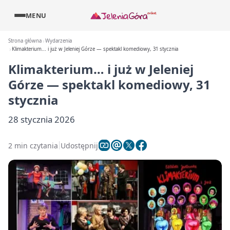
MENU
Strona główna
Wydarzenia
Klimakterium... i już w Jeleniej Górze — spektakl komediowy, 31 stycznia
Klimakterium… i już w Jeleniej
Górze — spektakl komediowy, 31
stycznia
28 stycznia 2026
2 min czytania
Udostępnij