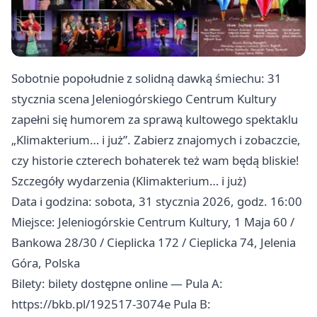
Sobotnie popołudnie z solidną dawką śmiechu: 31
stycznia scena Jeleniogórskiego Centrum Kultury
zapełni się humorem za sprawą kultowego spektaklu
„Klimakterium… i już”. Zabierz znajomych i zobaczcie,
czy historie czterech bohaterek też wam będą bliskie!
Szczegóły wydarzenia (Klimakterium… i już)
Data i godzina: sobota, 31 stycznia 2026, godz. 16:00
Miejsce: Jeleniogórskie Centrum Kultury, 1 Maja 60 /
Bankowa 28/30 / Cieplicka 172 / Cieplicka 74, Jelenia
Góra, Polska
Bilety: bilety dostępne online — Pula A:
https://bkb.pl/192517-3074e Pula B: