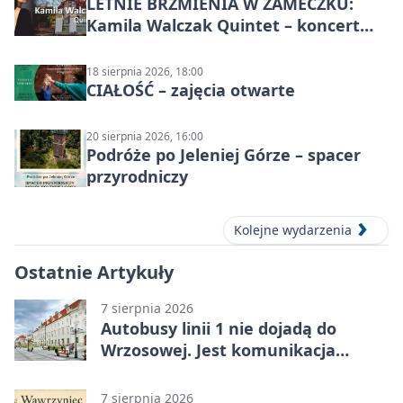
LETNIE BRZMIENIA W ZAMECZKU:
Kamila Walczak Quintet – koncert
jazzowy
18 sierpnia 2026, 18:00
CIAŁOŚĆ – zajęcia otwarte
20 sierpnia 2026, 16:00
Podróże po Jeleniej Górze – spacer
przyrodniczy
Kolejne wydarzenia
Ostatnie Artykuły
7 sierpnia 2026
Autobusy linii 1 nie dojadą do
Wrzosowej. Jest komunikacja
zastępcza
7 sierpnia 2026